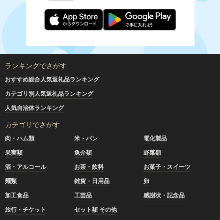
ランキングでさがす
おすすめ総合人気返礼品ランキング
カテゴリ別人気返礼品ランキング
人気自治体ランキング
カテゴリでさがす
肉・ハム類
米・パン
電化製品
果実類
魚介類
野菜類
酒・アルコール
お茶・飲料
お菓子・スイーツ
麺類
雑貨・日用品
卵
加工食品
工芸品
感謝状・記念品
旅行・チケット
セット類 その他