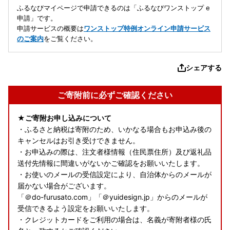
ふるなびマイページで申請できるのは「ふるなびワンストップ e
申請」です。
申請サービスの概要は
ワンストップ特例オンライン申請サービス
のご案内
をご覧ください。
シェアする
ご寄附前に必ずご確認ください
★ご寄附お申し込みについて
・ふるさと納税は寄附のため、いかなる場合もお申込み後の
キャンセルはお引き受けできません。
・お申込みの際は、注文者様情報（住民票住所）及び返礼品
送付先情報に間違いがないかご確認をお願いいたします。
・お使いのメールの受信設定により、自治体からのメールが
届かない場合がございます。
「＠do-furusato.com」「＠yuidesign.jp」からのメールが
受信できるよう設定をお願いいたします。
・クレジットカードをご利用の場合は、名義が寄附者様の氏