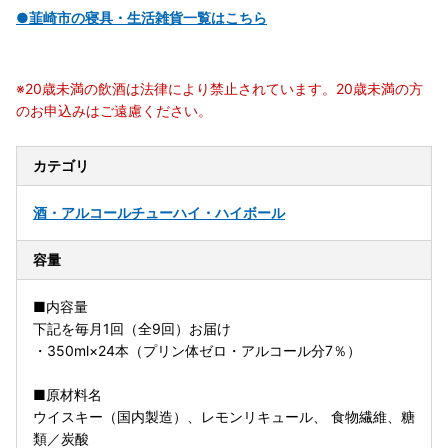
●韮崎市の寝具・生活雑貨一覧はこちら
※20歳未満の飲酒は法律により禁止されています。20歳未満の方
のお申込みはご遠慮ください。
カテゴリ
酒・アルコール
チューハイ・ハイボール
容量
■内容量
下記を毎月1回（全9回）お届け
・350ml×24本（プリン体ゼロ・アルコール分7％）
■原材料名
ウイスキー（国内製造）、レモンリキュール、 食物繊維、糖
類／炭酸