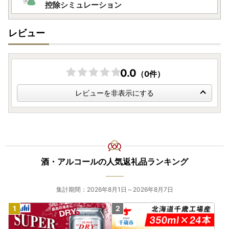
します。
控除シミュレーション
・ふるさと納税事務処理、申請書類の各種手続きのため
・お礼の品発送のため
レビュー
・お問い合わせ回答、履歴管理、サービス向上のため
・ふるさと納税のカタログ、メールマガジン、資料の送付、
その他サービスの提供のため
0.0
（0件）
レビューを非表示にする
酒・アルコールの人気返礼品ランキング
集計期間：2026年8月1日～2026年8月7日