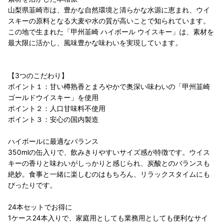
山梨県韮崎市は、豊かな自然環境と清らかな水源に恵まれ、ウイ
スキーの原料となる大麦や水の質が高いことで知られています。
この地で生まれた「甲州韮崎 ハイボール ウイスキー」は、素材を
最大限に活かし、風味豊かな味わいを実現しています。
【3つのこだわり】
ポイント１：甘い樽熟香とまろやかで奥深い味わいの「甲州韮崎
ゴールドウイスキー」を使用
ポイント２：人口甘味料不使用
ポイント３：安心の国内製造
ハイボールに最適なバランス
350mlの缶入りで、飲みきりやすいサイズ感が特徴です。ウイス
キーの香りと味わいがしっかりと感じられ、炭酸とのバランスも
絶妙。食事と一緒に楽しむのはもちろん、リラックスタイムにも
ぴったりです。
24本セットでお得に
1ケース24本入りで、家庭用としても業務用としても便利なサイ