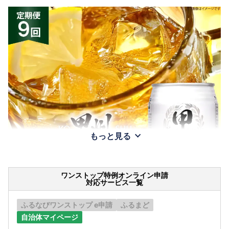
もっと見る
ワンストップ特例オンライン申請
対応サービス一覧
ふるなびワンストップ e申請
ふるまど
自治体マイページ