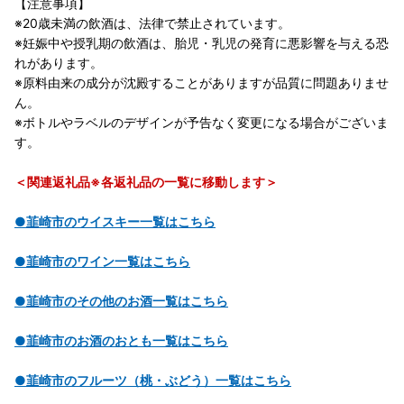
【注意事項】
※20歳未満の飲酒は、法律で禁止されています。
※妊娠中や授乳期の飲酒は、胎児・乳児の発育に悪影響を与える恐
れがあります。
※原料由来の成分が沈殿することがありますが品質に問題ありませ
ん。
※ボトルやラベルのデザインが予告なく変更になる場合がございま
す。
＜関連返礼品※各返礼品の一覧に移動します＞
●韮崎市のウイスキー一覧はこちら
●韮崎市のワイン一覧はこちら
●韮崎市のその他のお酒一覧はこちら
●韮崎市のお酒のおとも一覧はこちら
●韮崎市のフルーツ（桃・ぶどう）一覧はこちら