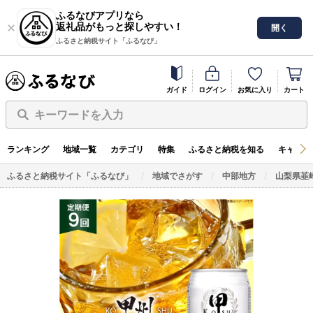
ふるなびアプリなら
返礼品がもっと探しやすい！
開く
ふるさと納税サイト「ふるなび」
ガイド
ログイン
お気に入り
カート
キーワードを入力
ランキング
地域一覧
カテゴリ
特集
ふるさと納税を知る
キャンペ
ふるさと納税サイト「ふるなび」
地域でさがす
中部地方
山梨県韮