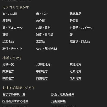
カテゴリでさがす
肉・ハム類
米・パン
電化製品
果実類
魚介類
野菜類
酒・アルコール
お茶・飲料
お菓子・スイーツ
麺類
雑貨・日用品
卵
加工食品
工芸品
感謝状・記念品
旅行・チケット
セット類 その他
地域でさがす
地域一覧
北海道地方
東北地方
関東地方
中部地方
近畿地方
中国地方
四国地方
九州地方
おすすめ特集でさがす
おすすめ特集一覧
訳あり返礼品特集
担当者おすすめ特集
定期便特集