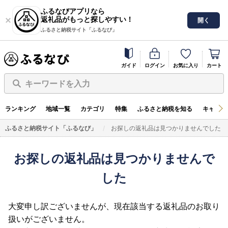
ふるなびアプリなら
返礼品がもっと探しやすい！
開く
ふるさと納税サイト「ふるなび」
ガイド
ログイン
お気に入り
カート
キーワードを入力
ランキング
地域一覧
カテゴリ
特集
ふるさと納税を知る
キャンペ
ふるさと納税サイト「ふるなび」
お探しの返礼品は見つかりませんでした
お探しの返礼品は見つかりませんで
した
大変申し訳ございませんが、現在該当する返礼品のお取り
扱いがございません。