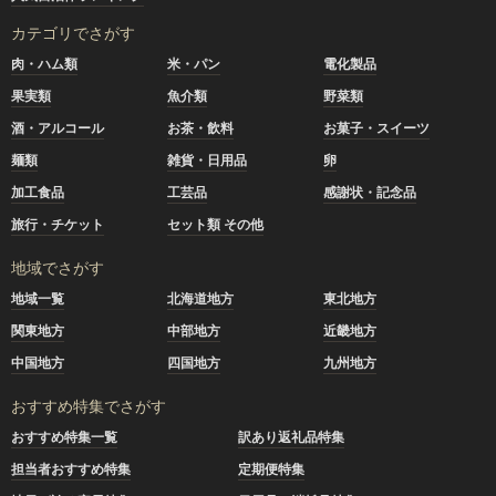
カテゴリでさがす
肉・ハム類
米・パン
電化製品
果実類
魚介類
野菜類
酒・アルコール
お茶・飲料
お菓子・スイーツ
麺類
雑貨・日用品
卵
加工食品
工芸品
感謝状・記念品
旅行・チケット
セット類 その他
地域でさがす
地域一覧
北海道地方
東北地方
関東地方
中部地方
近畿地方
中国地方
四国地方
九州地方
おすすめ特集でさがす
おすすめ特集一覧
訳あり返礼品特集
担当者おすすめ特集
定期便特集