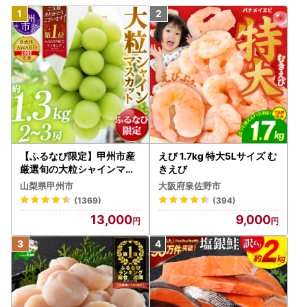
【ふるなび限定】甲州市産
えび 1.7kg 特大5Lサイズ む
厳選旬の大粒シャインマス
きえび
カット 約1.3kg 2～3房【2
山梨県甲州市
大阪府泉佐野市
026年発送】（MG）B12-
(1369)
(394)
472 FN-Limited-VO シャ
13,000
9,000
インマスカット フルーツ