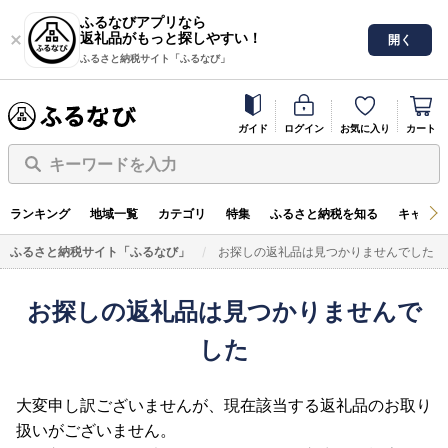
ふるなびアプリなら
返礼品がもっと探しやすい！
開く
ふるさと納税サイト「ふるなび」
ガイド
ログイン
お気に入り
カート
キーワードを入力
ランキング
地域一覧
カテゴリ
特集
ふるさと納税を知る
キャンペ
ふるさと納税サイト「ふるなび」
お探しの返礼品は見つかりませんでした
お探しの返礼品は見つかりませんで
した
大変申し訳ございませんが、現在該当する返礼品のお取り
扱いがございません。