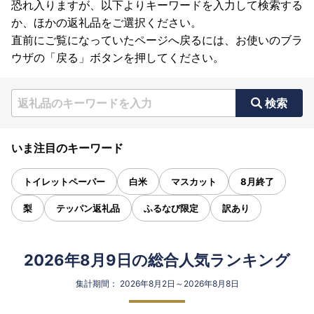
恐れ入りますが、以下よりキーワードを入力して検索する
か、ほかの返礼品をご選択ください。
直前にご覧になっていたページへ戻るには、お使いのブラ
ウザの「戻る」ボタンを押してください。
検索
いま注目のキーワード
トイレットペーパー
白米
マスカット
8月終了
梨
テッパン返礼品
ふるなび限定
訳あり
2026年8月9日の総合人気ランキング
集計期間： 2026年8月2日～2026年8月8日