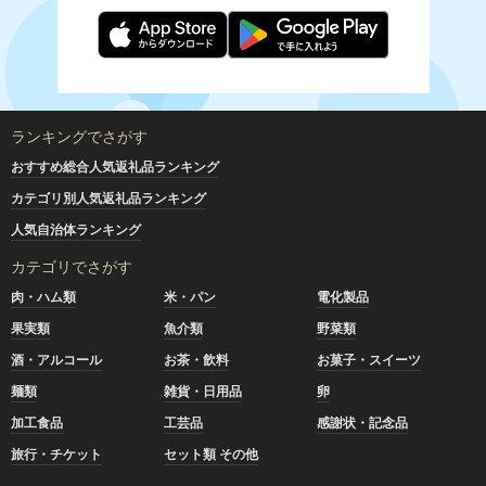
ランキングでさがす
おすすめ総合人気返礼品ランキング
カテゴリ別人気返礼品ランキング
人気自治体ランキング
カテゴリでさがす
肉・ハム類
米・パン
電化製品
果実類
魚介類
野菜類
酒・アルコール
お茶・飲料
お菓子・スイーツ
麺類
雑貨・日用品
卵
加工食品
工芸品
感謝状・記念品
旅行・チケット
セット類 その他