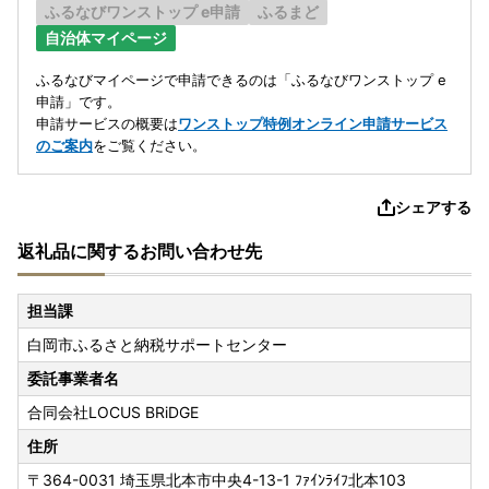
ふるなびワンストップ e申請
ふるまど
自治体マイページ
ふるなびマイページで申請できるのは「ふるなびワンストップ e
申請」です。
申請サービスの概要は
ワンストップ特例オンライン申請サービス
のご案内
をご覧ください。
シェアする
返礼品に関するお問い合わせ先
担当課
白岡市ふるさと納税サポートセンター
委託事業者名
合同会社LOCUS BRiDGE
住所
〒364-0031
埼玉県北本市中央4-13-1 ﾌｧｲﾝﾗｲﾌ北本103