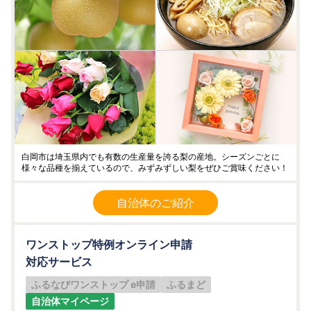
白岡市は埼玉県内でも有数の生産量を誇る梨の産地。シーズンごとに
様々な品種を揃えているので、みずみずしい梨をぜひご賞味ください！
自治体のご紹介
ワンストップ特例オンライン申請
対応サービス
ふるなびワンストップ e申請
ふるまど
自治体マイページ