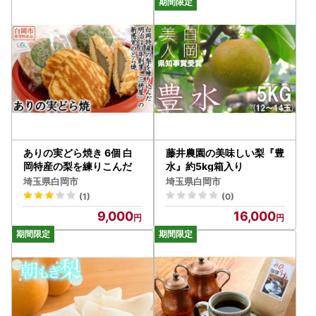
ありの実どら焼き 6個 白
藤井農園の美味しい梨『豊
岡特産の梨を練りこんだ
水』約5kg箱入り
埼玉県白岡市
埼玉県白岡市
(1)
(0)
9,000
16,000