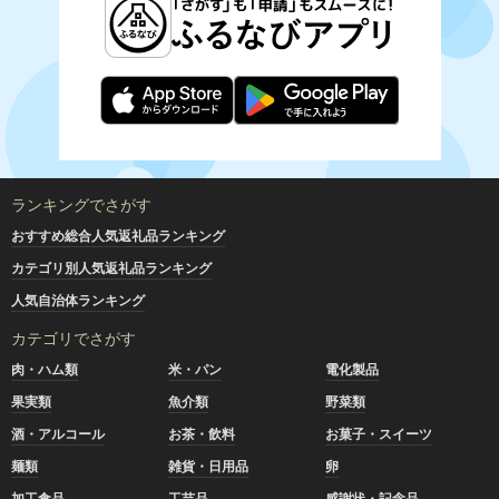
ランキングでさがす
おすすめ総合人気返礼品ランキング
カテゴリ別人気返礼品ランキング
人気自治体ランキング
カテゴリでさがす
肉・ハム類
米・パン
電化製品
果実類
魚介類
野菜類
酒・アルコール
お茶・飲料
お菓子・スイーツ
麺類
雑貨・日用品
卵
加工食品
工芸品
感謝状・記念品