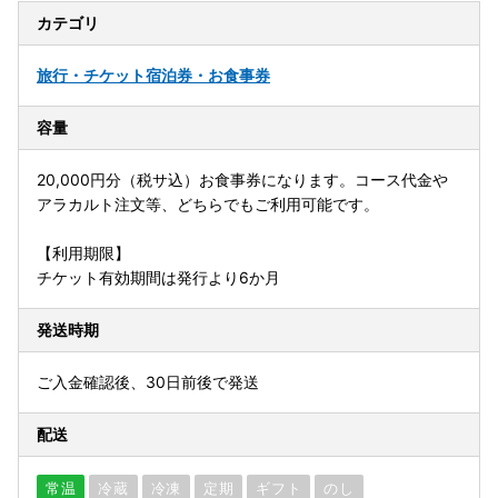
カテゴリ
旅行・チケット
宿泊券・お食事券
容量
20,000円分（税サ込）お食事券になります。コース代金や
アラカルト注文等、どちらでもご利用可能です。
【利用期限】
チケット有効期間は発行より6か月
発送時期
ご入金確認後、30日前後で発送
配送
常温
冷蔵
冷凍
定期
ギフト
のし