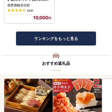
るなびトラベルポイント
長野県軽井沢町
(89)
10,000
ランキングをもっと見る
おすすめ返礼品