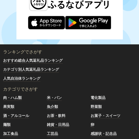
ランキングでさがす
おすすめ総合人気返礼品ランキング
カテゴリ別人気返礼品ランキング
人気自治体ランキング
カテゴリでさがす
肉・ハム類
米・パン
電化製品
果実類
魚介類
野菜類
酒・アルコール
お茶・飲料
お菓子・スイーツ
麺類
雑貨・日用品
卵
加工食品
工芸品
感謝状・記念品