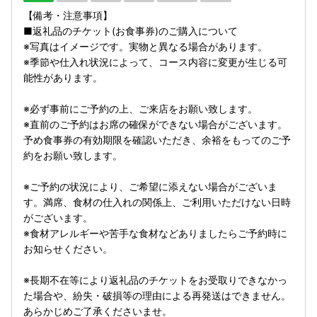
【備考・注意事項】
■返礼品のチケット(お食事券)のご購入について
※写真はイメージです。実物と異なる場合があります。
※季節や仕入れ状況によって、コース内容に変更が生じる可
能性があります。
※必ず事前にご予約の上、ご来店をお願い致します。
※直前のご予約はお席の確保ができない場合がございます。
予め食事券の有効期限を確認いただき、余裕をもってのご予
約をお願い致します。
※ご予約の状況により、ご希望に添えない場合がございま
す。満席、食材の仕入れの関係上、ご利用いただけない日時
がございます。
※食材アレルギーや苦手な食材などありましたらご予約時に
お知らせください。
※長期不在等により返礼品のチケットをお受取りできなかっ
た場合や、紛失・破損等の理由による再発送はできません。
あらかじめご了承くださいませ。