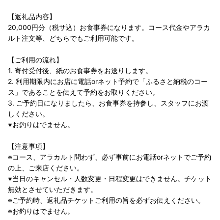
【返礼品内容】
20,000円分（税サ込）お食事券になります。コース代金やアラカ
ルト注文等、どちらでもご利用可能です。
【ご利用の流れ】
1. 寄付受付後、紙のお食事券をお送りします。
2. 利用期限内にお店に電話orネット予約で「ふるさと納税のコー
ス」であることを伝えて予約をお取りください。
3. ご予約日になりましたら、お食事券を持参し、スタッフにお渡
しください。
※お釣りはでません。
【注意事項】
※コース、アラカルト問わず、必ず事前にお電話orネットでご予約
の上、ご来店ください。
※当日のキャンセル・人数変更・日程変更はできません。チケット
無効とさせていただきます。
※ご予約時、返礼品チケットご利用の旨を必ずお伝えください。
※お釣りはでません。