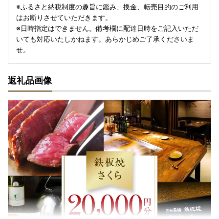
※ふるさと納税制度の趣旨に鑑み、換金、転売目的のご利用
はお断りさせていただきます。
※日時指定はできません。備考欄に配達日時をご記入いただ
いても対応いたしかねます。あらかじめご了承くださいま
せ。
返礼品画像