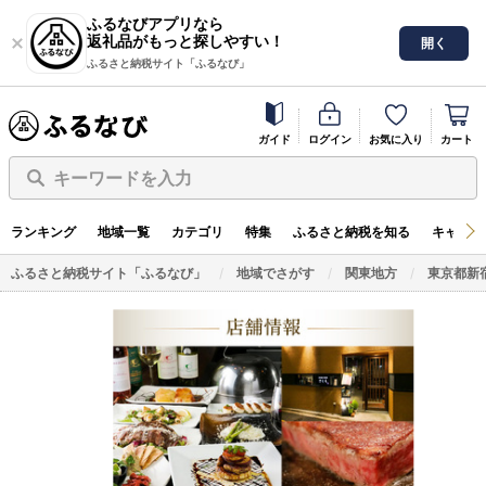
ふるなびアプリなら
返礼品がもっと探しやすい！
開く
ふるさと納税サイト「ふるなび」
ガイド
ログイン
お気に入り
カート
キーワードを入力
ランキング
地域一覧
カテゴリ
特集
ふるさと納税を知る
キャンペ
ふるさと納税サイト「ふるなび」
地域でさがす
関東地方
東京都新