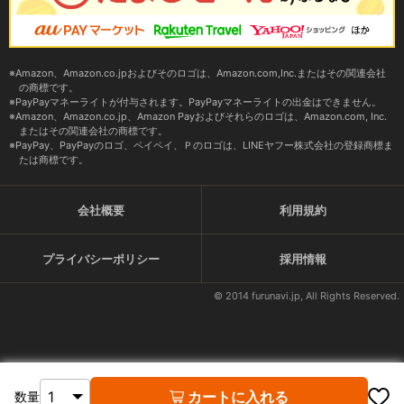
Amazon、Amazon.co.jpおよびそのロゴは、Amazon.com,Inc.またはその関連会社
の商標です。
PayPayマネーライトが付与されます。PayPayマネーライトの出金はできません。
Amazon、Amazon.co.jp、Amazon Payおよびそれらのロゴは、Amazon.com, Inc.
またはその関連会社の商標です。
PayPay、PayPayのロゴ、ペイペイ、Ｐのロゴは、LINEヤフー株式会社の登録商標ま
たは商標です。
会社概要
利用規約
プライバシーポリシー
採用情報
© 2014 furunavi.jp, All Rights Reserved.
カートに入れる
数量