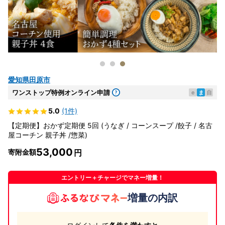
愛知県田原市
ワンストップ特例オンライン申請
e
ま
自
5.0
(1件)
【定期便】おかず定期便 5回 (うなぎ / コーンスープ /餃子 / 名古
屋コーチン 親子丼 /惣菜)
53,000
寄附金額
エントリー＋チャージでマネー増量！
増量の内訳