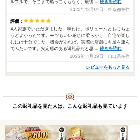
ルプルで、そこまで脂っこくもなく、最後
...
続きを読む
2025年12月01日 東京都在住
4人家族でいただきました。味付け、ボリュームともにちょ
うどよかったです。モツもいい感じに柔らかく、自宅で楽し
むには十分でした。機会があれば、実際の店舗にも足を運ん
でみたいです。安定感のある返礼品だと思
...
続きを読む
2025年11月09日 山口県在住
レビューをもっと見る
この返礼品を見た人は、こんな返礼品も見ています