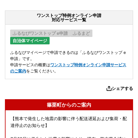
ワンストップ特例オンライン申請
対応サービス一覧
ふるなびワンストップ e申請
ふるまど
自治体マイページ
ふるなびマイページで申請できるのは「ふるなびワンストップ e
申請」です。
申請サービスの概要は
ワンストップ特例オンライン申請サービス
のご案内
をご覧ください。
シェアする
篠栗町からのご案内
【熊本で発生した地震の影響に伴う配送遅延および集荷・配
達停止のお知らせ】