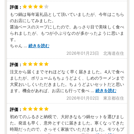
もつ鍋は毎年返礼品として頂いていましたが、今年はこちら
のお店にしてみました。
醤油ベースのスープにしたので、あっさり目で美味しく食べ
られましたが、もつが小ぶりなのが多かったように思いま
す。
ちゃん
...
続きを読む
2026年01月23日 北海道在住
注文から届くまでそれほどなく早く届きました。4人で食べ
ましたが、ボリュームもちょうどよく、しめのラーメンまで
大変おいしくいただきました。ちょうどよいセットだと思い
ます。機会があれば、お店にも行って食べ
...
続きを読む
2026年01月02日 東京都在住
初めてのふるさと納税で、大好きなもつ鍋セットを選びまし
た。発送も早く、意外とすぐに届きました。寒くなってきた
時期だったので、さっそく家族でいただきました。モツもプ