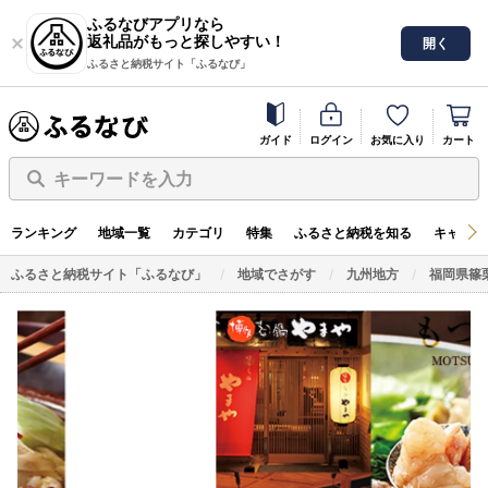
ふるなびアプリなら
返礼品がもっと探しやすい！
開く
ふるさと納税サイト「ふるなび」
ガイド
ログイン
お気に入り
カート
キーワードを入力
ランキング
地域一覧
カテゴリ
特集
ふるさと納税を知る
キャンペ
ふるさと納税サイト「ふるなび」
地域でさがす
九州地方
福岡県篠