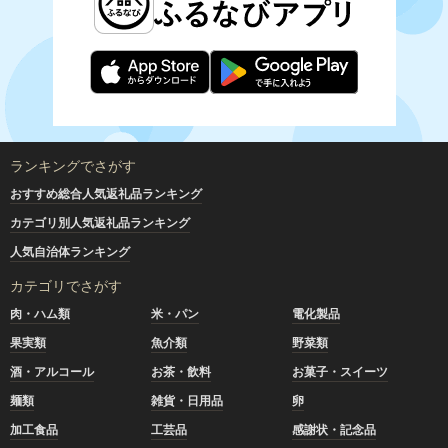
ランキングでさがす
おすすめ総合人気返礼品ランキング
カテゴリ別人気返礼品ランキング
人気自治体ランキング
カテゴリでさがす
肉・ハム類
米・パン
電化製品
果実類
魚介類
野菜類
酒・アルコール
お茶・飲料
お菓子・スイーツ
麺類
雑貨・日用品
卵
加工食品
工芸品
感謝状・記念品