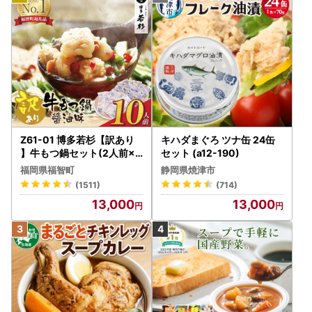
Z61-01 博多若杉【訳あり
キハダまぐろ ツナ缶 24缶
】牛もつ鍋セット(2人前×5
セット (a12-190)
) 10人前 もつ鍋
福岡県福智町
静岡県焼津市
(1511)
(714)
13,000
13,000