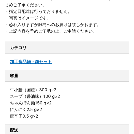
じめご了承ください。
・指定日配達は行っておりません。
・写真はイメージです。
・恐れ入りますが離島へのお届けは致しかねます。
・上記内容を予めご了承の上、ご申請ください。
カテゴリ
加工食品
鍋・鍋セット
容量
牛小腸（国産）300 g×2
スープ（醤油味）100 g×2
ちゃんぽん麺150 g×2
にんにく2.5 g×2
唐辛子0.5 g×2
配送