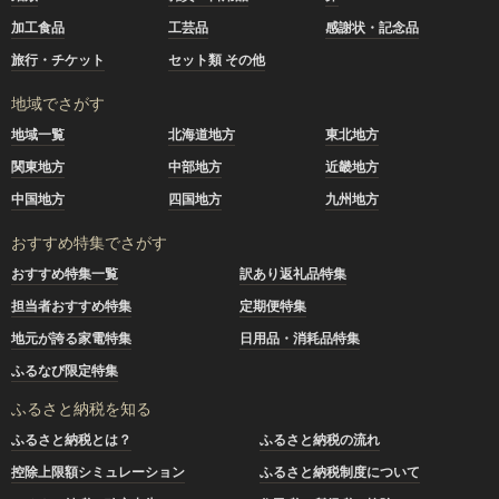
加工食品
工芸品
感謝状・記念品
旅行・チケット
セット類 その他
地域でさがす
地域一覧
北海道地方
東北地方
関東地方
中部地方
近畿地方
中国地方
四国地方
九州地方
おすすめ特集でさがす
おすすめ特集一覧
訳あり返礼品特集
担当者おすすめ特集
定期便特集
地元が誇る家電特集
日用品・消耗品特集
ふるなび限定特集
ふるさと納税を知る
ふるさと納税とは？
ふるさと納税の流れ
控除上限額シミュレーション
ふるさと納税制度について