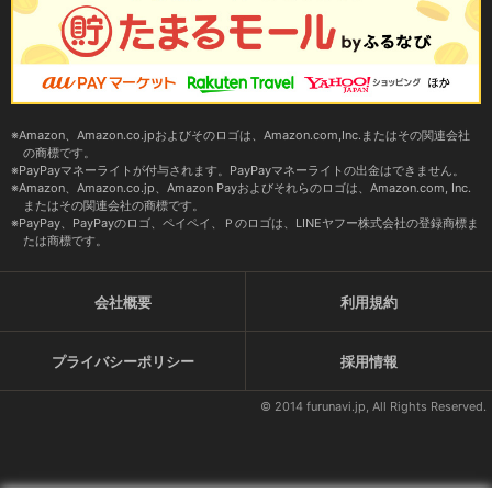
Amazon、Amazon.co.jpおよびそのロゴは、Amazon.com,Inc.またはその関連会社
の商標です。
PayPayマネーライトが付与されます。PayPayマネーライトの出金はできません。
Amazon、Amazon.co.jp、Amazon Payおよびそれらのロゴは、Amazon.com, Inc.
またはその関連会社の商標です。
PayPay、PayPayのロゴ、ペイペイ、Ｐのロゴは、LINEヤフー株式会社の登録商標ま
たは商標です。
会社概要
利用規約
プライバシーポリシー
採用情報
© 2014 furunavi.jp, All Rights Reserved.