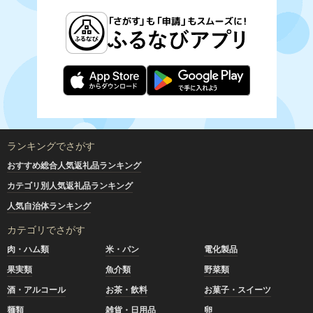
ランキングでさがす
おすすめ総合人気返礼品ランキング
カテゴリ別人気返礼品ランキング
人気自治体ランキング
カテゴリでさがす
肉・ハム類
米・パン
電化製品
果実類
魚介類
野菜類
酒・アルコール
お茶・飲料
お菓子・スイーツ
麺類
雑貨・日用品
卵