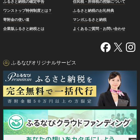
ふるさと納税の確定申告
住民税・所得税の控除について
ワンストップ特例制度とは？
ふるさと納税のお礼特典
寄附金の使い道
マンガふるさと納税
企業版ふるさと納税とは
よくあるご質問・お問い合わせ
ふるなびオリジナルサービス