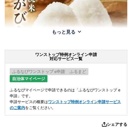
もっと見る
ワンストップ特例オンライン申請
対応サービス一覧
ふるなびワンストップ e申請
ふるまど
自治体マイページ
ふるなびマイページで申請できるのは「ふるなびワンストップ e
申請」です。
申請サービスの概要は
ワンストップ特例オンライン申請サービス
のご案内
をご覧ください。
シェアする