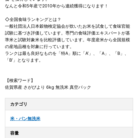
なんと令和5年産で2010年から連続獲得になります！
◇全国食味ランキングとは？
一般社団法人日本穀物検定協会が炊いたお米を試食して食味官能
試験に基づき評価しています。専門の食味評価エキスパートが基
準米と試験対象米を比較評価しています。年度産米から全国規模
の産地品種を対象に行っています。
ランクは最も良好なものを「特A」順に「A’」、「A」、「B」、
「B’」となります。
【検索ワード】
佐賀県産 さがびより 6kg 無洗米 真空パック
カテゴリ
米・パン
無洗米
容量