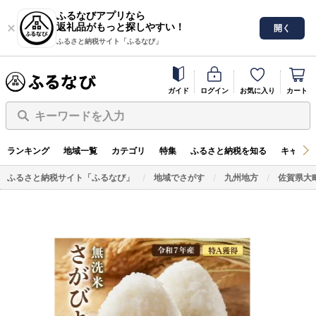
ふるなびアプリなら
返礼品がもっと探しやすい！
開く
ふるさと納税サイト「ふるなび」
ガイド
ログイン
お気に入り
カート
キーワードを入力
ランキング
地域一覧
カテゴリ
特集
ふるさと納税を知る
キャンペ
ふるさと納税サイト「ふるなび」
地域でさがす
九州地方
佐賀県大