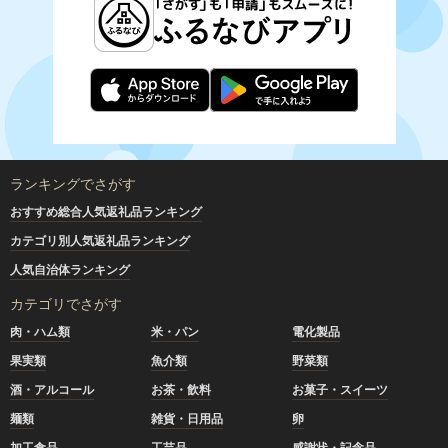
ランキングでさがす
おすすめ総合人気返礼品ランキング
カテゴリ別人気返礼品ランキング
人気自治体ランキング
カテゴリでさがす
肉・ハム類
米・パン
電化製品
果実類
魚介類
野菜類
酒・アルコール
お茶・飲料
お菓子・スイーツ
麺類
雑貨・日用品
卵
加工食品
工芸品
感謝状・記念品