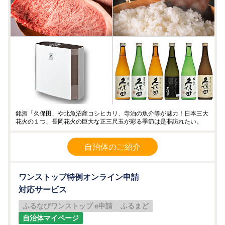
銘酒「久保田」や北魚沼産コシヒカリ、寺泊の魚介等が魅力！日本三大
花火の１つ、長岡花火の巨大な正三尺玉が彩る季節は是非訪れたい。
自治体のご紹介
ワンストップ特例オンライン申請
対応サービス
ふるなびワンストップ e申請
ふるまど
自治体マイページ