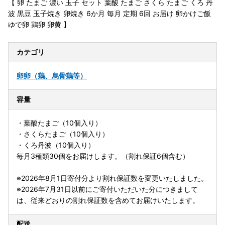
【 卵 たまご 濃い 玉子 セット 葉酸 たまご さくら たまご くろ 丹
波 黒豆 玉子焼き 卵焼き 6か月 毎月 定期 6回 お届け 卵かけご飯
ゆで卵 鶏卵 卵黄 】
カテゴリ
卵
卵（鶏、烏骨鶏等）
容量
・葉酸たまご（10個入り）
・さくらたまご（10個入り）
・くろ丹波（10個入り）
毎月3種類30個をお届けします。（割れ保証6個含む）
※2026年8月1日寄付分より割れ保証数を変更いたしました。
※2026年7月31日以前にご寄付いただいた分につきまして
は、従来どおりの割れ保証数を含めてお届けいたします。
配送