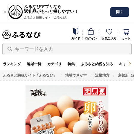
ふるなびアプリなら
返礼品がもっと探しやすい！
開く
ふるさと納税サイト「ふるなび」
ガイド
ログイン
お気に入り
カート
キーワードを入力
ランキング
地域一覧
カテゴリ
特集
ふるさと納税を知る
キャンペ
ふるさと納税サイト「ふるなび」
地域でさがす
近畿地方
京都府（