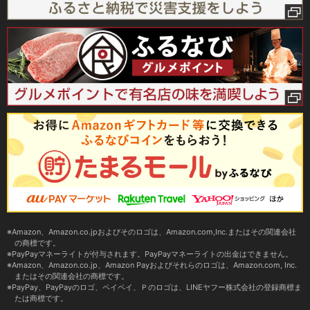
Amazon、Amazon.co.jpおよびそのロゴは、Amazon.com,Inc.またはその関連会社
の商標です。
PayPayマネーライトが付与されます。PayPayマネーライトの出金はできません。
Amazon、Amazon.co.jp、Amazon Payおよびそれらのロゴは、Amazon.com, Inc.
またはその関連会社の商標です。
PayPay、PayPayのロゴ、ペイペイ、Ｐのロゴは、LINEヤフー株式会社の登録商標ま
たは商標です。