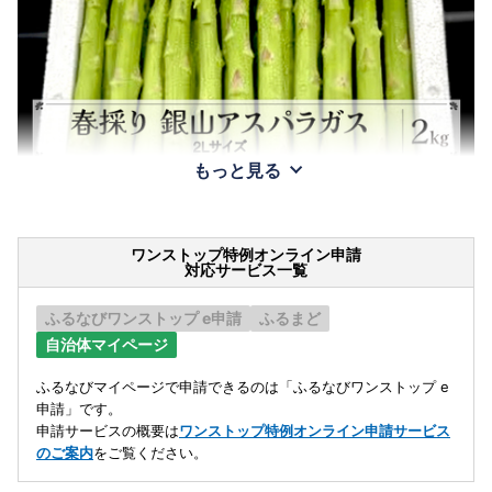
もっと見る
ワンストップ特例オンライン申請
対応サービス一覧
ふるなびワンストップ e申請
ふるまど
自治体マイページ
ふるなびマイページで申請できるのは「ふるなびワンストップ e
申請」です。
申請サービスの概要は
ワンストップ特例オンライン申請サービス
のご案内
をご覧ください。