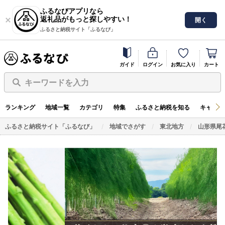
ふるなびアプリなら
返礼品がもっと探しやすい！
開く
ふるさと納税サイト「ふるなび」
ガイド
ログイン
お気に入り
カート
キーワードを入力
ランキング
地域一覧
カテゴリ
特集
ふるさと納税を知る
キャンペ
ふるさと納税サイト「ふるなび」
地域でさがす
東北地方
山形県尾