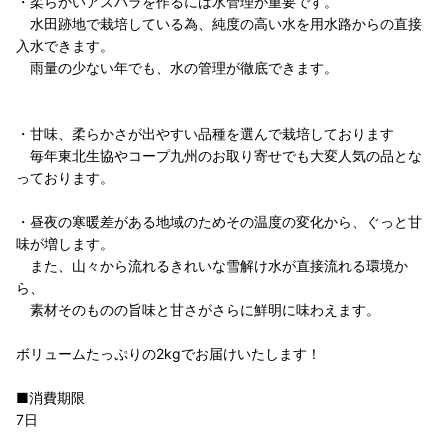
・柔らかいアスパラを作るには水管理が重要です。
水田跡地で栽培している為、純度の高い水を用水路からの直接
入水できます。
雨量の少ない年でも、水の管理が徹底できます。
・甘味、柔らかさが出やすい品種を選んで栽培しております
毎年東北生協やコープ九州のお取り寄せでも大変人気の品とな
っております。
・昼夜の寒暖差がある地域のためその温度の変化から、ぐっと甘
味が増します。
また、山々から流れるきれいな雪解け水が直接流れる環境か
ら、
素材そのものの旨味と甘さがさらに鮮明に味わえます。
ボリュームたっぷりの2kgでお届けいたします！
■消費期限
7日