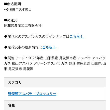
■申込期間
~令和8年6月10日
■発送元
尾花沢農産加工有限会社
◆尾花沢のアスパラガスのラインナップは
こちら！
◆尾花沢市の最新情報は
こちら！
◆関連ワード：2026年産 山形県産 尾花沢市産 アスパラ アスパラ
ガス 銀山アスパラ グリーンアスパラガス 野菜 農家直送 山形県 山
形 尾花沢市 尾花沢
カテゴリ
野菜類
アスパラ・ブロッコリー
容量