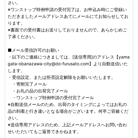
さい。
※ワンストップ特例申請の受付完了は、お申込み時にご登録い
ただきましたメールアドレスあてにメールにてお知らせしてお
ります。
※書面での受付書はお送りしておりませんので、あらかじめご
了承ください。
■メール受信許可のお願い
・以下のご連絡につきましては、[送信専用]のアドレス【yama
gata-obanazawa-city@do-furusato.com】より自動送信いた
します。
・受信設定、または拒否設定解除をお願いいたします。
・寄附完了メール
・お礼の品の出荷完了メール
・ワンストップ特例申請の受付完了メール
※自動送信メールのため、出荷のタイミングによってはお礼の
品の到着と行き違いとなる場合がございます。何卒ご容赦くだ
さい。
※送信専用アドレスのため、上記メールアドレスへお問い合わ
せいただいてもご返答できかねます。