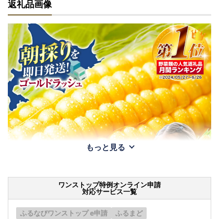
返礼品画像
もっと見る
ワンストップ特例オンライン申請
対応サービス一覧
ふるなびワンストップ e申請
ふるまど