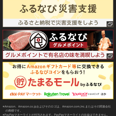
Amazon、Amazon.co.jpおよびそのロゴは、Amazon.com,Inc.またはその関連会社
の商標です。
PayPayマネーライトが付与されます。PayPayマネーライトの出金はできません。