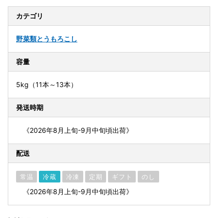
カテゴリ
野菜類
とうもろこし
容量
5kg（11本～13本）
発送時期
《2026年8月上旬-9月中旬頃出荷》
配送
常温
冷蔵
冷凍
定期
ギフト
のし
《2026年8月上旬-9月中旬頃出荷》