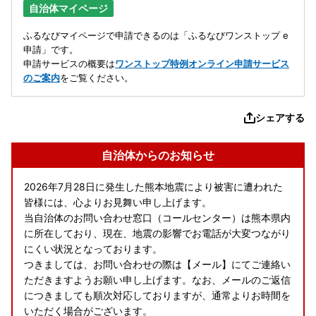
自治体マイページ
ふるなびマイページで申請できるのは「ふるなびワンストップ e
申請」です。
申請サービスの概要は
ワンストップ特例オンライン申請サービス
のご案内
をご覧ください。
シェアする
自治体からのお知らせ
2026年7月28日に発生した熊本地震により被害に遭われた
皆様には、心よりお見舞い申し上げます。
当自治体のお問い合わせ窓口（コールセンター）は熊本県内
に所在しており、現在、地震の影響でお電話が大変つながり
にくい状況となっております。
つきましては、お問い合わせの際は【メール】にてご連絡い
ただきますようお願い申し上げます。なお、メールのご返信
につきましても順次対応しておりますが、通常よりお時間を
いただく場合がございます。