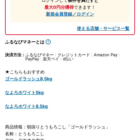
ログインして
条件を満たすと
最大0円分獲得
できます！
新規会員登録／ログイン
使える店舗・サービス一覧
ふるなびマネーとは
決済方法：
ふるなびマネー
クレジットカード
Amazon Pay
PayPay
楽天ペイ
d払い
★こちらもおすすめ
ゴールドラッシュ8,5kg
なよろホワイト5kg
なよろホワイト8.5kg
商品情報：朝採りとうもろこし「ゴールドラッシュ」
名称：とうもろこし