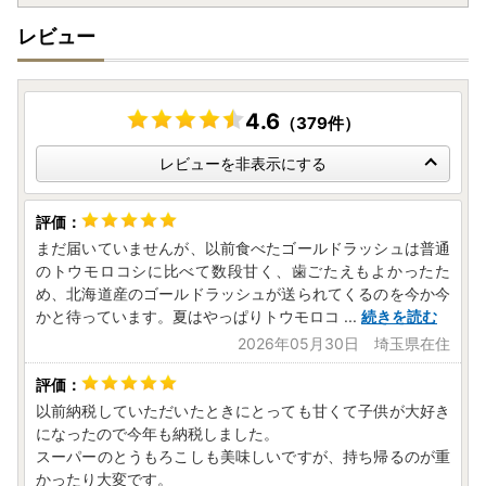
レビュー
4.6
（379件）
レビューを非表示にする
まだ届いていませんが、以前食べたゴールドラッシュは普通
のトウモロコシに比べて数段甘く、歯ごたえもよかったた
め、北海道産のゴールドラッシュが送られてくるのを今か今
かと待っています。夏はやっぱりトウモロコ
...
続きを読む
2026年05月30日 埼玉県在住
以前納税していただいたときにとっても甘くて子供が大好き
になったので今年も納税しました。
スーパーのとうもろこしも美味しいですが、持ち帰るのが重
かったり大変です。