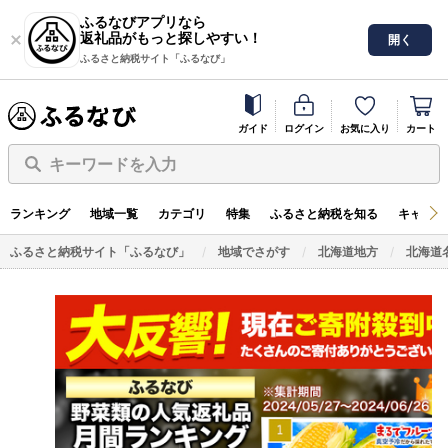
ふるなびアプリなら
返礼品がもっと探しやすい！
開く
ふるさと納税サイト「ふるなび」
ガイド
ログイン
お気に入り
カート
キーワードを入力
ランキング
地域一覧
カテゴリ
特集
ふるさと納税を知る
キャンペ
ふるさと納税サイト「ふるなび」
地域でさがす
北海道地方
北海道