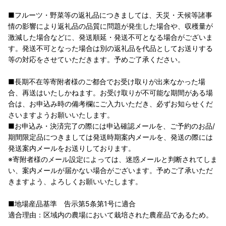
■フルーツ・野菜等の返礼品につきましては、天災・天候等諸事
情の影響により返礼品の品質に問題が発生した場合や、収穫量が
激減した場合などに、発送順延・発送不可となる場合がございま
す。発送不可となった場合は別の返礼品を代品としてお送りする
等の対応をさせていただきます。予めご了承ください。
■長期不在等寄附者様のご都合でお受け取りが出来なかった場
合、再送はいたしかねます。お受け取りが不可能な期間がある場
合は、お申込み時の備考欄にご入力いただき、必ずお知らせくだ
さいますようお願いいたします。
■お申込み・決済完了の際には申込確認メールを、ご予約のお品/
期間限定品につきましては発送時期案内メールを、発送の際には
発送案内メールをお送りしております。
※寄附者様のメール設定によっては、迷惑メールと判断されてしま
い、案内メールが届かない場合がございます。予めご了承いただ
きますよう、よろしくお願いいたします。
■地場産品基準 告示第5条第1号に適合
適合理由：区域内の農場において栽培された農産品であるため。