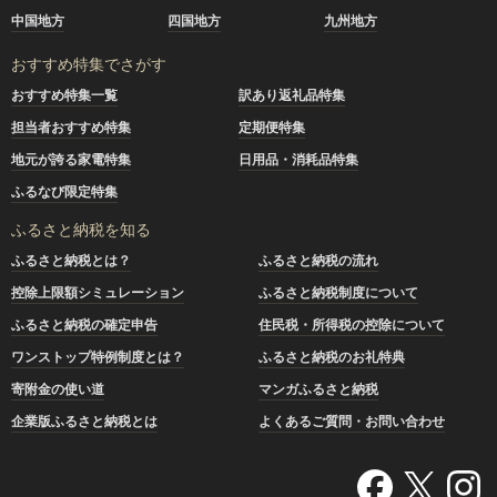
中国地方
四国地方
九州地方
おすすめ特集でさがす
おすすめ特集一覧
訳あり返礼品特集
担当者おすすめ特集
定期便特集
地元が誇る家電特集
日用品・消耗品特集
ふるなび限定特集
ふるさと納税を知る
ふるさと納税とは？
ふるさと納税の流れ
控除上限額シミュレーション
ふるさと納税制度について
ふるさと納税の確定申告
住民税・所得税の控除について
ワンストップ特例制度とは？
ふるさと納税のお礼特典
寄附金の使い道
マンガふるさと納税
企業版ふるさと納税とは
よくあるご質問・お問い合わせ