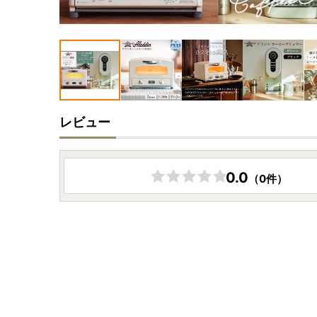
レビュー
0.0
（0件）