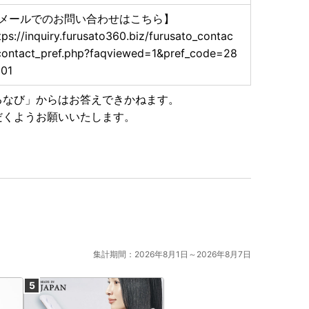
メールでのお問い合わせはこちら】
tps://inquiry.furusato360.biz/furusato_contac
contact_pref.php?faqviewed=1&pref_code=28
01
るなび」からはお答えできかねます。
だくようお願いいたします。
集計期間：2026年8月1日～2026年8月7日