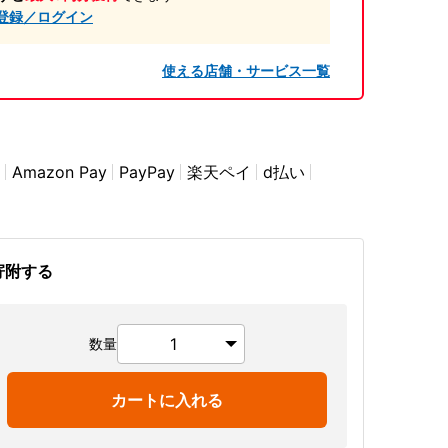
登録／ログイン
使える店舗・サービス一覧
Amazon Pay
PayPay
楽天ペイ
d払い
寄附する
数量
カートに入れる