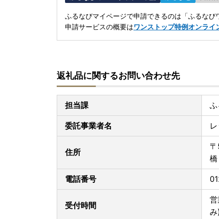
ふるなびマイページで申請できるのは「ふるなびワ
申請サービスの概要は
ワンストップ特例オンライ
返礼品に関するお問い合わせ先
担当課
ふ
委託事業者名
レ
〒
住所
橋
電話番号
01
営
受付時間
み