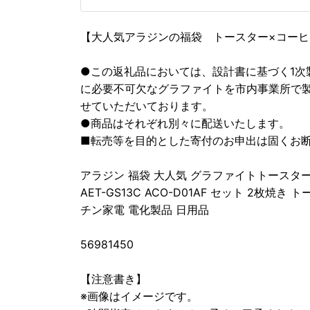
【大人気アラジンの福袋 トースター×コー
●この返礼品においては、設計書に基づく1次
に必要不可欠なグラファイトを市内事業所で
せていただいております。
●商品はそれぞれ別々に配送いたします。
■転売等を目的とした寄付のお申出は固くお
アラジン 福袋 大人気 グラファイトトースター
AET-GS13C ACO-D01AF セット 2枚
チン家電 電化製品 日用品
56981450
【注意書き】
※画像はイメージです。