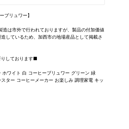
ヒーブリュワー】
製造は市外で行われておりますが、製品の付加価値
製造しているため、加西市の地場産品として掲載さ
断りしております■
 ホワイト 白 コーヒーブリュワー グリーン 緑
焼き トースター コーヒーメーカー お楽しみ 調理家電 キッ