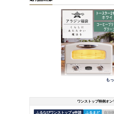
もっ
ワンストップ特例オン
ふるなびワンストップ e申請
ふるまど
自治