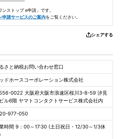
ンストップ e申請」です。
ン申請サービスのご案内
をご覧ください。
シェアする
るさと納税お問い合わせ窓口
ッドホースコーポレーション株式会社
556-0022
大阪府大阪市浪速区桜川3-8-59 汐見
ビル6階 ヤマトコンタクトサービス株式会社内
20-977-050
業時間 9：00～17:30 (土日祝日・12/30～1/3休
)