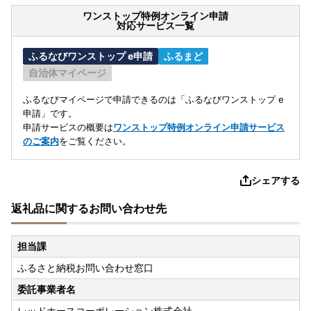
ワンストップ特例オンライン申請
対応サービス一覧
ふるなびワンストップ e申請
ふるまど
自治体マイページ
ふるなびマイページで申請できるのは「ふるなびワンストップ e
申請」です。
申請サービスの概要は
ワンストップ特例オンライン申請サービス
のご案内
をご覧ください。
シェアする
返礼品に関するお問い合わせ先
担当課
ふるさと納税お問い合わせ窓口
委託事業者名
レッドホースコーポレーション株式会社