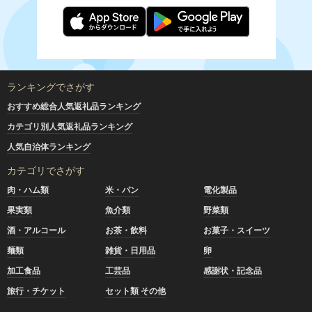
ランキングでさがす
おすすめ総合人気返礼品ランキング
カテゴリ別人気返礼品ランキング
人気自治体ランキング
カテゴリでさがす
肉・ハム類
米・パン
電化製品
果実類
魚介類
野菜類
酒・アルコール
お茶・飲料
お菓子・スイーツ
麺類
雑貨・日用品
卵
加工食品
工芸品
感謝状・記念品
旅行・チケット
セット類 その他