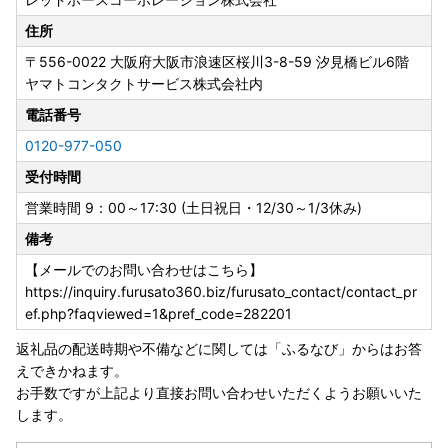
住所
〒556-0022
大阪府大阪市浪速区桜川3-8-59 汐見橋ビル6階
ヤマトコンタクトサービス株式会社内
電話番号
0120-977-050
受付時間
営業時間 9：00～17:30 (土日祝日・12/30～1/3休み)
備考
【メールでのお問い合わせはこちら】
https://inquiry.furusato360.biz/furusato_contact/contact_pr
ef.php?faqviewed=1&pref_code=282201
返礼品の配送時期や不備などに関しては「ふるなび」からはお答
えできかねます。
お手数ですが上記より直接お問い合わせいただくようお願いいた
します。