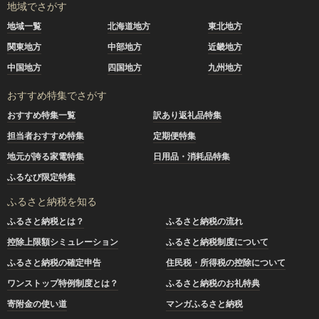
地域でさがす
地域一覧
北海道地方
東北地方
関東地方
中部地方
近畿地方
中国地方
四国地方
九州地方
おすすめ特集でさがす
おすすめ特集一覧
訳あり返礼品特集
担当者おすすめ特集
定期便特集
地元が誇る家電特集
日用品・消耗品特集
ふるなび限定特集
ふるさと納税を知る
ふるさと納税とは？
ふるさと納税の流れ
控除上限額シミュレーション
ふるさと納税制度について
ふるさと納税の確定申告
住民税・所得税の控除について
ワンストップ特例制度とは？
ふるさと納税のお礼特典
寄附金の使い道
マンガふるさと納税