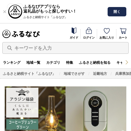
ふるなびアプリなら
返礼品がもっと探しやすい！
開く
ふるさと納税サイト「ふるなび」
ガイド
ログイン
お気に入り
カート
キーワードを入力
ランキング
地域一覧
カテゴリ
特集
ふるさと納税を知る
キャンペ
ふるさと納税サイト「ふるなび」
地域でさがす
近畿地方
兵庫県加