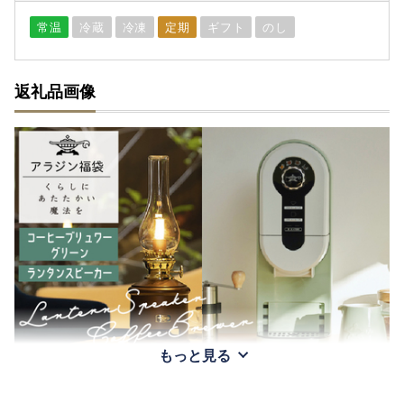
常温
冷蔵
冷凍
定期
ギフト
のし
返礼品画像
もっと見る