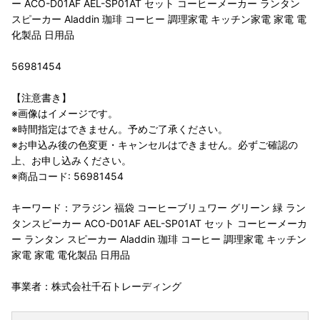
ー ACO-D01AF AEL-SP01AT セット コーヒーメーカー ランタン
スピーカー Aladdin 珈琲 コーヒー 調理家電 キッチン家電 家電 電
化製品 日用品
56981454
【注意書き】
※画像はイメージです。
※時間指定はできません。予めご了承ください。
※お申込み後の色変更・キャンセルはできません。必ずご確認の
上、お申し込みください。
※商品コード: 56981454
キーワード：アラジン 福袋 コーヒーブリュワー グリーン 緑 ラン
タンスピーカー ACO-D01AF AEL-SP01AT セット コーヒーメーカ
ー ランタン スピーカー Aladdin 珈琲 コーヒー 調理家電 キッチン
家電 家電 電化製品 日用品
事業者：株式会社千石トレーディング