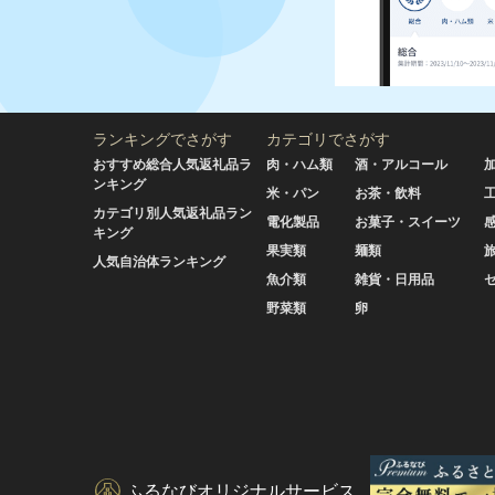
ランキングでさがす
カテゴリでさがす
おすすめ総合人気返礼品ラ
肉・ハム類
酒・アルコール
ンキング
米・パン
お茶・飲料
カテゴリ別人気返礼品ラン
電化製品
お菓子・スイーツ
キング
果実類
麺類
人気自治体ランキング
魚介類
雑貨・日用品
野菜類
卵
ふるなびオリジナルサービス