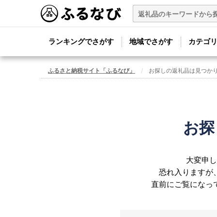
ランキングでさがす
地域でさがす
カテゴ
ふるさと納税サイト「ふるなび」
お探しの返礼品は見つか
お探
大変申し
恐れ入りますが
直前にご覧になっ