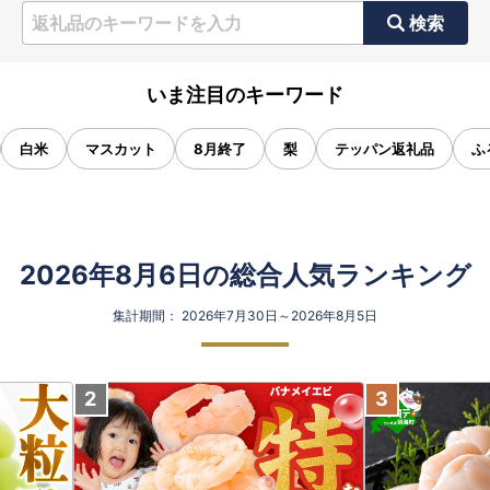
検索
いま注目のキーワード
白米
マスカット
8月終了
梨
テッパン返礼品
ふ
2026年8月6日の総合人気ランキング
集計期間： 2026年7月30日～2026年8月5日