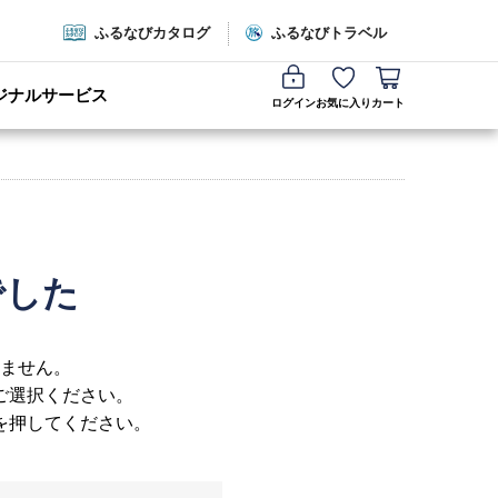
ふるなびカタログ
ふるなびトラベル
ジナルサービス
ログイン
お気に入り
カート
でした
ません。
ご選択ください。
を押してください。