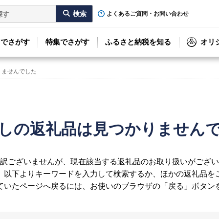
よくあるご質問・お問い合わせ
リでさがす
特集でさがす
ふるさと納税を知る
オリ
りませんでした
しの返礼品は見つかりません
訳ございませんが、現在該当する返礼品のお取り扱いがござい
、以下よりキーワードを入力して検索するか、ほかの返礼品を
ていたページへ戻るには、お使いのブラウザの「戻る」ボタン