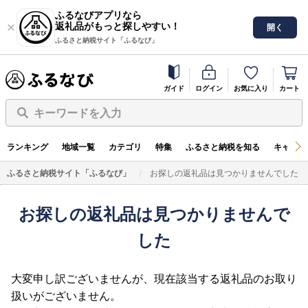
ふるなびアプリなら
返礼品がもっと探しやすい！
開く
ふるさと納税サイト「ふるなび」
ガイド
ログイン
お気に入り
カート
キーワードを入力
ランキング
地域一覧
カテゴリ
特集
ふるさと納税を知る
キャンペ
ふるさと納税サイト「ふるなび」
お探しの返礼品は見つかりませんでした
お探しの返礼品は見つかりませんで
した
大変申し訳ございませんが、現在該当する返礼品のお取り
扱いがございません。