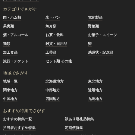
カテゴリでさがす
肉・ハム類
米・パン
電化製品
果実類
魚介類
野菜類
酒・アルコール
お茶・飲料
お菓子・スイーツ
麺類
雑貨・日用品
卵
加工食品
工芸品
感謝状・記念品
旅行・チケット
セット類 その他
地域でさがす
地域一覧
北海道地方
東北地方
関東地方
中部地方
近畿地方
中国地方
四国地方
九州地方
おすすめ特集でさがす
おすすめ特集一覧
訳あり返礼品特集
担当者おすすめ特集
定期便特集