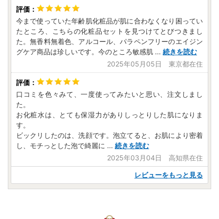
今まで使っていた年齢肌化粧品が肌に合わなくなり困ってい
たところ、こちらの化粧品セットを見つけてとびつきまし
た。無香料無着色、アルコール、パラペンフリーのエイジン
グケア商品は珍しいです。今のところ敏感肌
...
続きを読む
2025年05月05日 東京都在住
口コミを色々みて、一度使ってみたいと思い、注文しまし
た。
お化粧水は、とても保湿力がありしっとりした肌になりま
す。
ビックリしたのは、洗顔です。泡立てると、お肌により密着
し、モチっとした泡で綺麗に
...
続きを読む
2025年03月04日 高知県在住
レビューをもっと見る