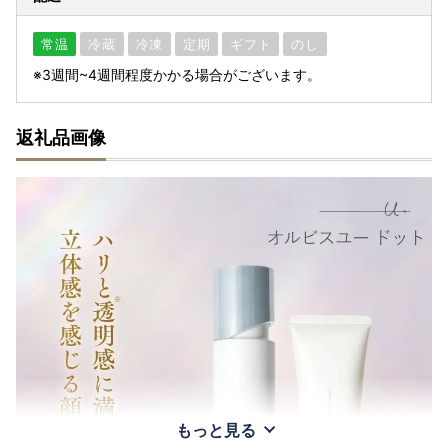
常温
冷蔵
冷凍
定期
ギフト
のし
※3週間~4週間程度かかる場合がございます。
返礼品画像
もっと見る