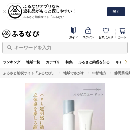
ふるなびアプリなら
返礼品がもっと探しやすい！
開く
ふるさと納税サイト「ふるなび」
ガイド
ログイン
お気に入り
カート
キーワードを入力
ランキング
地域一覧
カテゴリ
特集
ふるさと納税を知る
キャンペ
ふるさと納税サイト「ふるなび」
地域でさがす
中部地方
静岡県袋