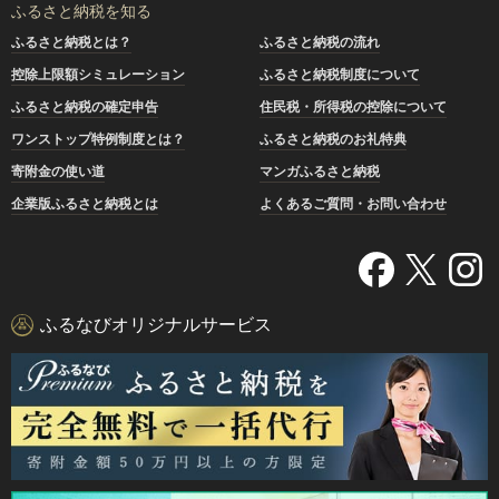
ふるさと納税を知る
ふるさと納税とは？
ふるさと納税の流れ
控除上限額シミュレーション
ふるさと納税制度について
ふるさと納税の確定申告
住民税・所得税の控除について
ワンストップ特例制度とは？
ふるさと納税のお礼特典
寄附金の使い道
マンガふるさと納税
企業版ふるさと納税とは
よくあるご質問・お問い合わせ
ふるなびオリジナルサービス