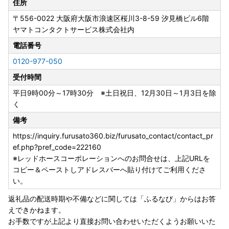
住所
〒556-0022
大阪府大阪市浪速区桜川3-8-59 汐見橋ビル6階
ヤマトコンタクトサービス株式会社内
電話番号
0120-977-050
受付時間
平日9時00分～17時30分 ※土日祝日、12月30日～1月3日を除
く
備考
https://inquiry.furusato360.biz/furusato_contact/contact_pr
ef.php?pref_code=222160
※レッドホースコーポレーションへのお問合せは、上記URLを
コピー＆ペーストしアドレスバーへ貼り付けてご利用くださ
い。
返礼品の配送時期や不備などに関しては「ふるなび」からはお答
えできかねます。
お手数ですが上記より直接お問い合わせいただくようお願いいた