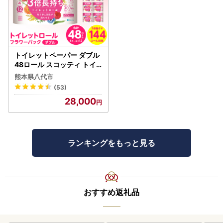
トイレットペーパー ダブル
48ロール スコッティ トイ
レット
熊本県八代市
(53)
28,000
ランキングをもっと見る
おすすめ返礼品