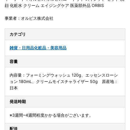
顔 化粧水 クリーム エイジングケア 医薬部外品 ORBIS
事業者：オルビス株式会社
カテゴリ
雑貨・日用品
化粧品・美容用品
容量
内容量：フォーミングウォッシュ 120g、エッセンスローシ
ョン 180mL、クリームモイスチャライザー 50g 原産地：
日本
発送時期
※3週間~4週間程度かかる場合がございます。
配送