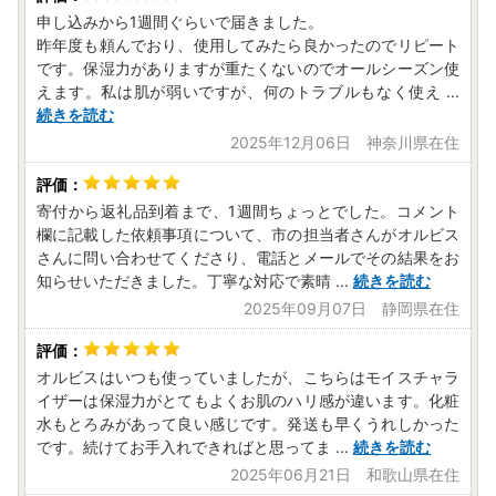
申し込みから1週間ぐらいで届きました。
昨年度も頼んでおり、使用してみたら良かったのでリピート
です。保湿力がありますが重たくないのでオールシーズン使
えます。私は肌が弱いですが、何のトラブルもなく使え
...
続きを読む
2025年12月06日 神奈川県在住
寄付から返礼品到着まで、1週間ちょっとでした。コメント
欄に記載した依頼事項について、市の担当者さんがオルビス
さんに問い合わせてくださり、電話とメールでその結果をお
知らせいただきました。丁寧な対応で素晴
...
続きを読む
2025年09月07日 静岡県在住
オルビスはいつも使っていましたが、こちらはモイスチャラ
イザーは保湿力がとてもよくお肌のハリ感が違います。化粧
水もとろみがあって良い感じです。発送も早くうれしかった
です。続けてお手入れできればと思ってま
...
続きを読む
2025年06月21日 和歌山県在住