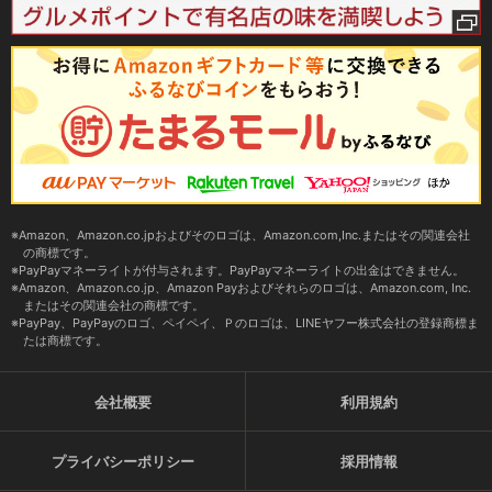
Amazon、Amazon.co.jpおよびそのロゴは、Amazon.com,Inc.またはその関連会社
の商標です。
PayPayマネーライトが付与されます。PayPayマネーライトの出金はできません。
Amazon、Amazon.co.jp、Amazon Payおよびそれらのロゴは、Amazon.com, Inc.
またはその関連会社の商標です。
PayPay、PayPayのロゴ、ペイペイ、Ｐのロゴは、LINEヤフー株式会社の登録商標ま
たは商標です。
会社概要
利用規約
プライバシーポリシー
採用情報