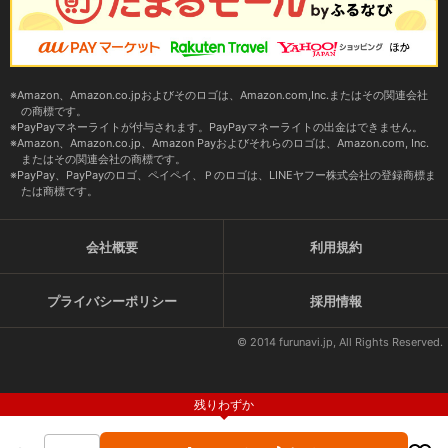
Amazon、Amazon.co.jpおよびそのロゴは、Amazon.com,Inc.またはその関連会社
の商標です。
PayPayマネーライトが付与されます。PayPayマネーライトの出金はできません。
Amazon、Amazon.co.jp、Amazon Payおよびそれらのロゴは、Amazon.com, Inc.
またはその関連会社の商標です。
PayPay、PayPayのロゴ、ペイペイ、Ｐのロゴは、LINEヤフー株式会社の登録商標ま
たは商標です。
会社概要
利用規約
プライバシーポリシー
採用情報
© 2014 furunavi.jp, All Rights Reserved.
残りわずか