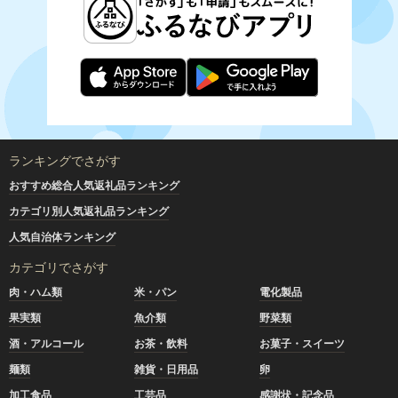
ランキングでさがす
おすすめ総合人気返礼品ランキング
カテゴリ別人気返礼品ランキング
人気自治体ランキング
カテゴリでさがす
肉・ハム類
米・パン
電化製品
果実類
魚介類
野菜類
酒・アルコール
お茶・飲料
お菓子・スイーツ
麺類
雑貨・日用品
卵
加工食品
工芸品
感謝状・記念品