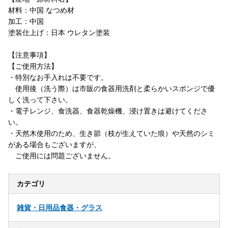
材料：中国 なつめ材
加工：中国
塗装仕上げ：日本 ウレタン塗装
【注意事項】
【ご使用方法】
・特別なお手入れは不要です。
使用後（洗う際）は市販の食器用洗剤と柔らかいスポンジで優
しく洗って下さい。
・電子レンジ、食洗器、食器乾燥機、浸け置きは避けてくださ
い。
・天然木使用のため、生き節（枝が生えていた痕）や天然のシミ
がある場合もございますが、
ご使用には問題ございません。
カテゴリ
雑貨・日用品
食器・グラス