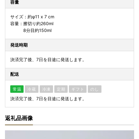
容量
サイズ：約φ11 x 7 cm
容量：擦切り約260ml
8分目約150ml
発送時期
決済完了後、7日を目途に発送します。
配送
常温
冷蔵
冷凍
定期
ギフト
のし
決済完了後、7日を目途に発送します。
返礼品画像