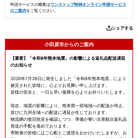
申請サービスの概要は
ワンストップ特例オンライン申請サービス
のご案内
をご覧ください。
シェアする
小田原市からのご案内
【重要】「令和8年熊本地震」の影響による返礼品配送遅延
のお知らせ
2026年7月28日に発生しました「令和8年熊本地震」により
被災された皆様に、心よりお見舞い申し上げます。
皆様の安全と、一日も早い復興を心よりお祈りいたします。
現在、地震の影響により、熊本県一部地域への配送が停止、
並びに九州全域への配送に遅延が生じております。
物流網の復旧状況を確認しつつ、準備が整い次第順次返礼品
発送の手配を進めております。
寄附者の皆様にはご心配とご迷惑をおかけいたしますが、お