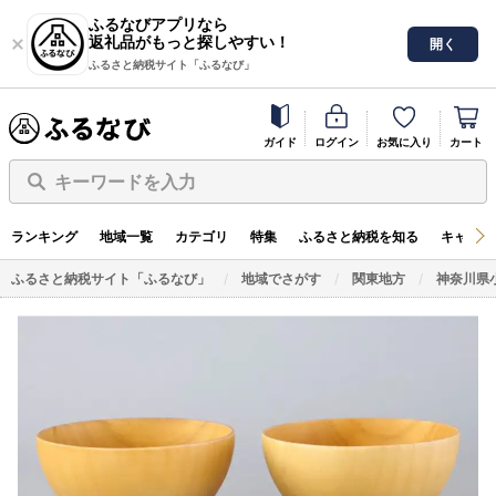
ふるなびアプリなら
返礼品がもっと探しやすい！
開く
ふるさと納税サイト「ふるなび」
ガイド
ログイン
お気に入り
カート
キーワードを入力
ランキング
地域一覧
カテゴリ
特集
ふるさと納税を知る
キャンペ
ふるさと納税サイト「ふるなび」
地域でさがす
関東地方
神奈川県