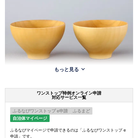
もっと見る
ワンストップ特例オンライン申請
対応サービス一覧
ふるなびワンストップ e申請
ふるまど
自治体マイページ
ふるなびマイページで申請できるのは「ふるなびワンストップ e
申請」です。