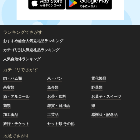
ランキングでさがす
おすすめ総合人気返礼品ランキング
カテゴリ別人気返礼品ランキング
人気自治体ランキング
カテゴリでさがす
肉・ハム類
米・パン
電化製品
果実類
魚介類
野菜類
酒・アルコール
お茶・飲料
お菓子・スイーツ
麺類
雑貨・日用品
卵
加工食品
工芸品
感謝状・記念品
旅行・チケット
セット類 その他
地域でさがす