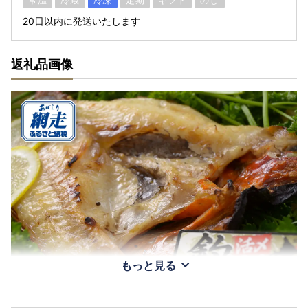
常温
冷蔵
冷凍
定期
ギフト
のし
20日以内に発送いたします
返礼品画像
もっと見る