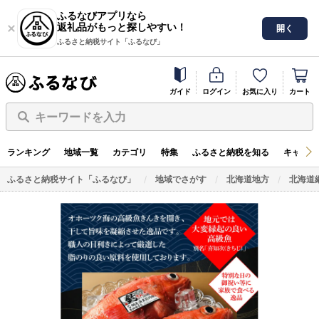
ふるなびアプリなら
返礼品がもっと探しやすい！
開く
ふるさと納税サイト「ふるなび」
ガイド
ログイン
お気に入り
カート
キーワードを入力
ランキング
地域一覧
カテゴリ
特集
ふるさと納税を知る
キャンペ
ふるさと納税サイト「ふるなび」
地域でさがす
北海道地方
北海道