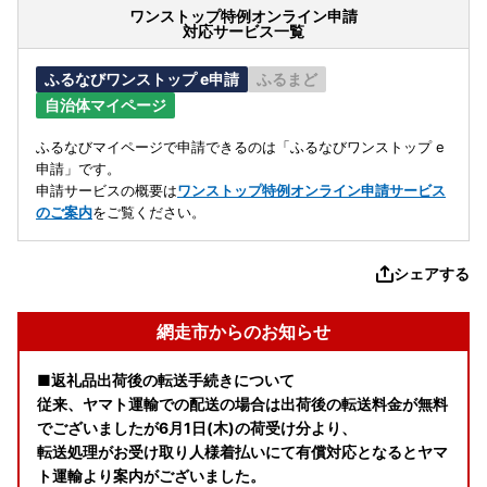
ワンストップ特例オンライン申請
対応サービス一覧
ふるなびワンストップ e申請
ふるまど
自治体マイページ
ふるなびマイページで申請できるのは「ふるなびワンストップ e
申請」です。
申請サービスの概要は
ワンストップ特例オンライン申請サービス
のご案内
をご覧ください。
シェアする
網走市からのお知らせ
■返礼品出荷後の転送手続きについて
従来、ヤマト運輸での配送の場合は出荷後の転送料金が無料
でございましたが6月1日(木)の荷受け分より、
転送処理がお受け取り人様着払いにて有償対応となるとヤマ
ト運輸より案内がございました。