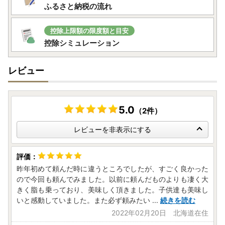
ふるさと納税の流れ
[書類送付先]
〒093-8555
北海道網走市南5条東1丁目10
控除上限額の限度額と目安
網走市役所 ふるさと寄附担当 宛
控除シミュレーション
レビュー
5.0
（2件）
レビューを非表示にする
昨年初めて頼んだ時に違うところでしたが、すごく良かった
ので今回も頼んでみました。以前に頼んだものよりも凄く大
きく脂も乗っており、美味しく頂きました。子供達も美味し
いと感動していました。また必ず頼みたい
...
続きを読む
2022年02月20日 北海道在住