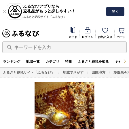
ふるなびアプリなら
返礼品がもっと探しやすい！
開く
ふるさと納税サイト「ふるなび」
ガイド
ログイン
お気に入り
カート
キーワードを入力
ランキング
地域一覧
カテゴリ
特集
ふるさと納税を知る
キャンペ
ふるさと納税サイト「ふるなび」
地域でさがす
四国地方
愛媛県今