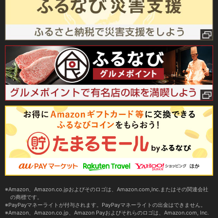
Amazon、Amazon.co.jpおよびそのロゴは、Amazon.com,Inc.またはその関連会社
の商標です。
PayPayマネーライトが付与されます。PayPayマネーライトの出金はできません。
Amazon、Amazon.co.jp、Amazon Payおよびそれらのロゴは、Amazon.com, Inc.