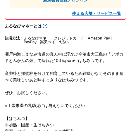
使える店舗・サービス一覧
ふるなびマネーとは
決済方法：
ふるなびマネー
クレジットカード
Amazon Pay
PayPay
楽天ペイ
d払い
瀬戸内海しまなみ海道の真ん中に浮かぶ今治市大三島の「アボカ
ドとみかんの畑」で採れた100％pure生はちみつです。
産卵枠と採蜜枠を分けて飼育しているため雑味がなくそのまま食
べて美味しいあと味すっきりなはちみつです。
ぜひ、お試しください。
※１歳未満の乳幼児には与えないでください。
【はちみつ】
非加熱・国産・生はちみつ