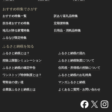
おすすめ特集でさがす
おすすめ特集一覧
訳あり返礼品特集
担当者おすすめ特集
定期便特集
地元が誇る家電特集
日用品・消耗品特集
ふるなび限定特集
ふるさと納税を知る
ふるさと納税とは？
ふるさと納税の流れ
控除上限額シミュレーション
ふるさと納税制度について
ふるさと納税の確定申告
住民税・所得税の控除について
ワンストップ特例制度とは？
ふるさと納税のお礼特典
寄附金の使い道
マンガふるさと納税
企業版ふるさと納税とは
よくあるご質問・お問い合わせ