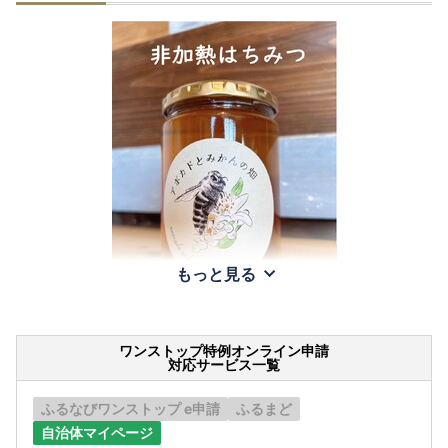
もっと見る
ワンストップ特例オンライン申請
対応サービス一覧
ふるなびワンストップ e申請
ふるまど
自治体マイページ