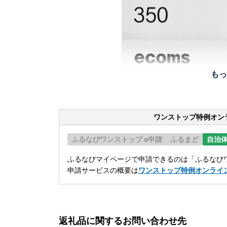
もっ
ワンストップ特例オン
ふるなびワンストップ e申請
ふるまど
自治
ふるなびマイページで申請できるのは「ふるなびワ
申請サービスの概要は
ワンストップ特例オンライ
返礼品に関するお問い合わせ先