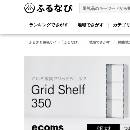
ランキングでさがす
地域でさがす
カテゴ
ふるさと納税サイト「ふるなび」
地域でさがす
関東地