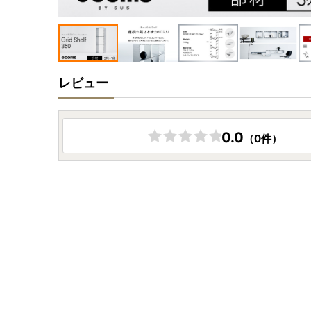
レビュー
0.0
（0件）