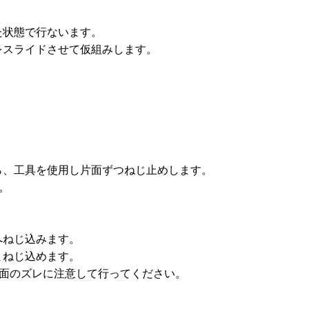
た状態で行ないます。
をスライドさせて仮組みします。
ら、工具を使用し片面ずつねじ止めします。
。
へねじ込みます。
まねじ込めます。
。面のズレに注意して行ってください。