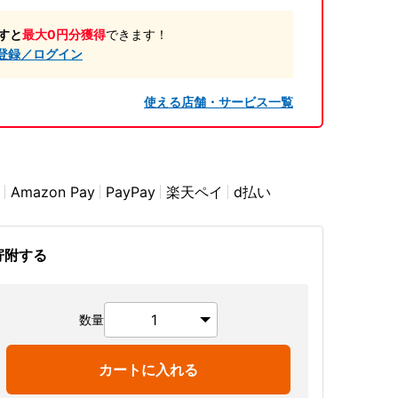
すと
最大0円分獲得
できます！
登録／ログイン
使える店舗・サービス一覧
Amazon Pay
PayPay
楽天ペイ
d払い
寄附する
数量
カートに入れる