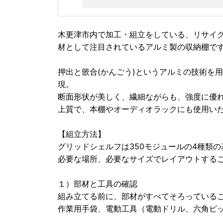
木更津市内で加工・組立をしている、リサイ
材として注目されているアルミ製の収納棚で
押出と篏合(かんごう)というアルミの技術を
現。
断面形状が美しく、繊細ながらも、強度に優
上質で、本棚やオーディオラックにも使用い
【組立方法】
グリッドシェルフは350モジュールの4種類
必要な場所、必要なサイズでレイアウトする
１）部材と工具の確認
組み立てる前に、部材がすべてそろっている
作業用手袋、電動工具（電動ドリル、六角ビッ