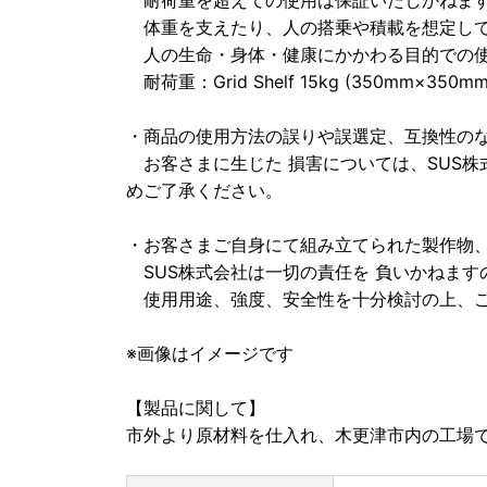
耐荷重を超えての使用は保証いたしかねま
体重を支えたり、人の搭乗や積載を想定して
人の生命・身体・健康にかかわる目的での使
耐荷重：Grid Shelf 15kg (350mm×350
・商品の使用方法の誤りや誤選定、互換性の
お客さまに生じた 損害については、SUS株
めご了承ください。
・お客さまご自身にて組み立てられた製作物
SUS株式会社は一切の責任を 負いかねます
使用用途、強度、安全性を十分検討の上、ご
※画像はイメージです
【製品に関して】
市外より原材料を仕入れ、木更津市内の工場