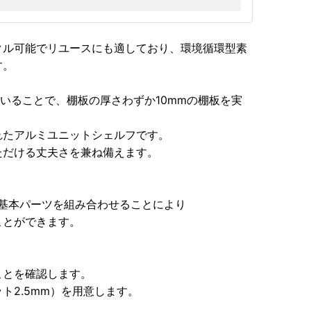
クル可能でリユースにも適しており、環境循環型素
す。
用いることで、棚板の厚さわずか10mmの棚板を実
れたアルミユニットシェルフです。
ただける丈夫さを兼ね備えます。
の基本パーツを組み合わせることにより
ことができます。
ことを確認します。
ト2.5mm）を用意します。