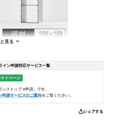
と見る
ライン申請
対応サービス一覧
体マイページ
ンストップ e申請」です。
ン申請サービスのご案内
をご覧ください。
シェアする