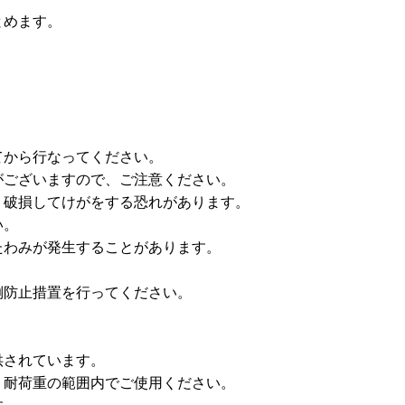
とめます。
てから行なってください。
がございますので、ご注意ください。
。破損してけがをする恐れがあります。
い。
たわみが発生することがあります。
倒防止措置を行ってください。
供されています。
耐荷重の範囲内でご使用ください。