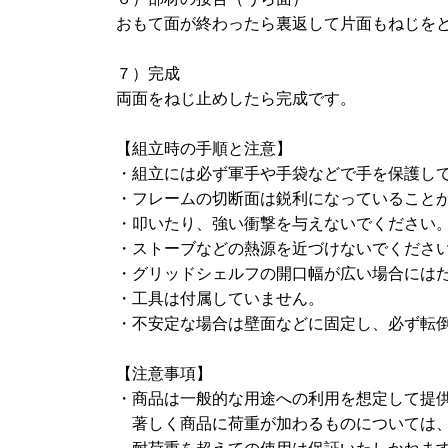
おもて面が終わったら裏返して片面もねじを
７）完成
両面をねじ止めしたら完成です。
【組立時の手順と注意】
・組立には必ず軍手や手袋などで手を保護し
・フレームの切断面は鋭利になっていること
・叩いたり、強い衝撃を与えないでください
・ストーブなどの熱源を近づけないでくださ
・グリッドシェルフの開口幅が広い場合には
・工具は付属していません。
・不安定な場合は壁面などに固定し、必ず転
【注意事項】
・商品は一般的な用途への利用を想定して提
著しく商品に荷重が加わるものについては、