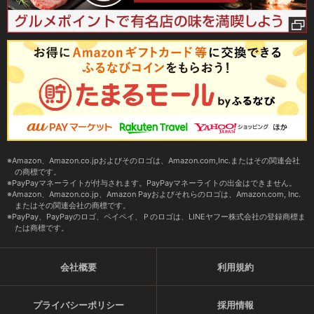
Amazon、Amazon.co.jpおよびそのロゴは、Amazon.com,Inc.またはその関連会社
の商標です。
PayPayマネーライトが付与されます。PayPayマネーライトの出金はできません。
Amazon、Amazon.co.jp、Amazon Payおよびそれらのロゴは、Amazon.com, Inc.
またはその関連会社の商標です。
PayPay、PayPayのロゴ、ペイペイ、Ｐのロゴは、LINEヤフー株式会社の登録商標ま
たは商標です。
会社概要
利用規約
プライバシーポリシー
採用情報