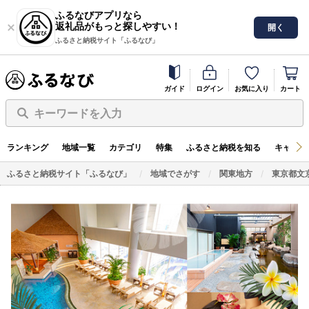
ふるなびアプリなら
返礼品がもっと探しやすい！
開く
ふるさと納税サイト「ふるなび」
ガイド
ログイン
お気に入り
カート
キーワードを入力
ランキング
地域一覧
カテゴリ
特集
ふるさと納税を知る
キャンペ
ふるさと納税サイト「ふるなび」
地域でさがす
関東地方
東京都文