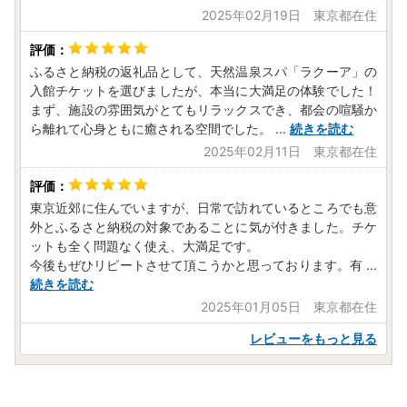
2025年02月19日 東京都在住
ふるさと納税の返礼品として、天然温泉スパ「ラクーア」の
入館チケットを選びましたが、本当に大満足の体験でした！
まず、施設の雰囲気がとてもリラックスでき、都会の喧騒か
ら離れて心身ともに癒される空間でした。
...
続きを読む
2025年02月11日 東京都在住
東京近郊に住んでいますが、日常で訪れているところでも意
外とふるさと納税の対象であることに気が付きました。チケ
ットも全く問題なく使え、大満足です。
今後もぜひリピートさせて頂こうかと思っております。有
...
続きを読む
2025年01月05日 東京都在住
レビューをもっと見る