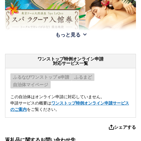
もっと見る
ワンストップ特例オンライン申請
対応サービス一覧
ふるなびワンストップ e申請
ふるまど
自治体マイページ
この自治体はオンライン申請に対応していません。
申請サービスの概要は
ワンストップ特例オンライン申請サービス
のご案内
をご覧ください。
シェアする
返礼品に関するお問い合わせ先