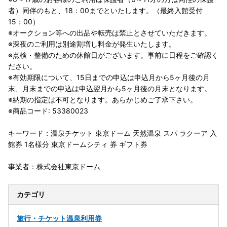
者）同伴のもと、18：00までといたします。（最終入館受付
15：00）
※オークション等への出品や転売は禁止とさせていただきます。
※深夜のご利用は別途割増し料金が発生いたします。
※点検・整備のための休館日がございます。事前に日程をご確認く
ださい。
※有効期限について、15日までの申込は申込月から5ヶ月後の月
末、月末までの申込は申込翌月から5ヶ月後の月末となります。
※納期の指定は不可となります。あらかじめご了承下さい。
※商品コード: 53380023
キーワード：温泉チケット 東京ドーム 天然温泉 スパ ラクーア 入
館券 1名様分 東京ドームシティ 券 ギフト券
事業者：株式会社東京ドーム
カテゴリ
旅行・チケット
温泉利用券