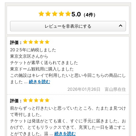
5.0
（4件）
レビューを非表示にする
20２5年に納税しました
東京文京区さんから
チケットが素早く送られてきました
東京ドーム観戦用に購入しました
この施設はキレイで利用したいと思い今回こちらの商品にし
ました
...
続きを読む
2026年01月26日 富山県在住
前からずっと行きたいと思っていたところ、たまたま見つけ
て寄付しました。
チケットは発送がとても速く、すぐに手元に届きました。お
かげで、とてもリラックスできて、充実した一日を過ごすこ
とができました。温
...
続きを読む