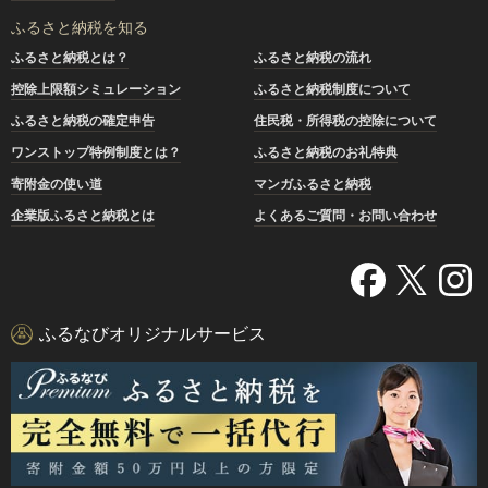
ふるさと納税を知る
ふるさと納税とは？
ふるさと納税の流れ
控除上限額シミュレーション
ふるさと納税制度について
ふるさと納税の確定申告
住民税・所得税の控除について
ワンストップ特例制度とは？
ふるさと納税のお礼特典
寄附金の使い道
マンガふるさと納税
企業版ふるさと納税とは
よくあるご質問・お問い合わせ
ふるなびオリジナルサービス