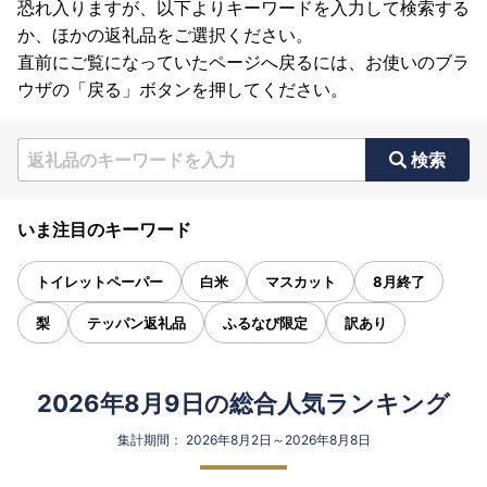
恐れ入りますが、以下よりキーワードを入力して検索する
か、ほかの返礼品をご選択ください。
直前にご覧になっていたページへ戻るには、お使いのブラ
ウザの「戻る」ボタンを押してください。
検索
いま注目のキーワード
トイレットペーパー
白米
マスカット
8月終了
梨
テッパン返礼品
ふるなび限定
訳あり
2026年8月9日の総合人気ランキング
集計期間： 2026年8月2日～2026年8月8日