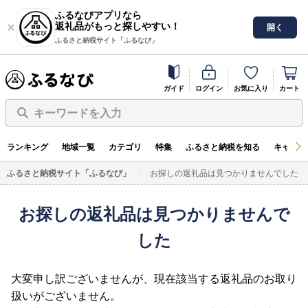
ふるなびアプリなら
返礼品がもっと探しやすい！
開く
ふるさと納税サイト「ふるなび」
ガイド
ログイン
お気に入り
カート
キーワードを入力
ランキング
地域一覧
カテゴリ
特集
ふるさと納税を知る
キャンペ
ふるさと納税サイト「ふるなび」
お探しの返礼品は見つかりませんでした
お探しの返礼品は見つかりませんで
した
大変申し訳ございませんが、現在該当する返礼品のお取り
扱いがございません。