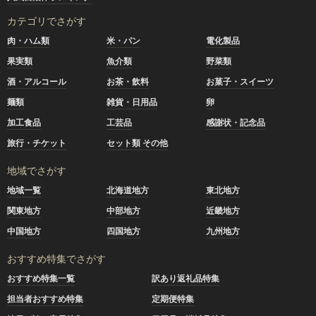
カテゴリでさがす
肉・ハム類
米・パン
電化製品
果実類
魚介類
野菜類
酒・アルコール
お茶・飲料
お菓子・スイーツ
麺類
雑貨・日用品
卵
加工食品
工芸品
感謝状・記念品
旅行・チケット
セット類 その他
地域でさがす
地域一覧
北海道地方
東北地方
関東地方
中部地方
近畿地方
中国地方
四国地方
九州地方
おすすめ特集でさがす
おすすめ特集一覧
訳あり返礼品特集
担当者おすすめ特集
定期便特集