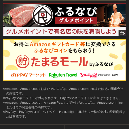
Amazon、Amazon.co.jpおよびそのロゴは、Amazon.com,Inc.またはその関連会社
の商標です。
PayPayマネーライトが付与されます。PayPayマネーライトの出金はできません。
Amazon、Amazon.co.jp、Amazon Payおよびそれらのロゴは、Amazon.com, Inc.
またはその関連会社の商標です。
PayPay、PayPayのロゴ、ペイペイ、Ｐのロゴは、LINEヤフー株式会社の登録商標ま
たは商標です。