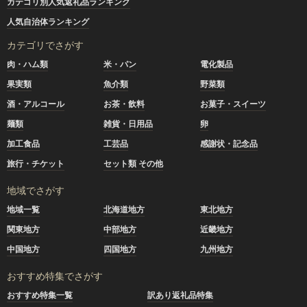
カテゴリ別人気返礼品ランキング
人気自治体ランキング
カテゴリでさがす
肉・ハム類
米・パン
電化製品
果実類
魚介類
野菜類
酒・アルコール
お茶・飲料
お菓子・スイーツ
麺類
雑貨・日用品
卵
加工食品
工芸品
感謝状・記念品
旅行・チケット
セット類 その他
地域でさがす
地域一覧
北海道地方
東北地方
関東地方
中部地方
近畿地方
中国地方
四国地方
九州地方
おすすめ特集でさがす
おすすめ特集一覧
訳あり返礼品特集