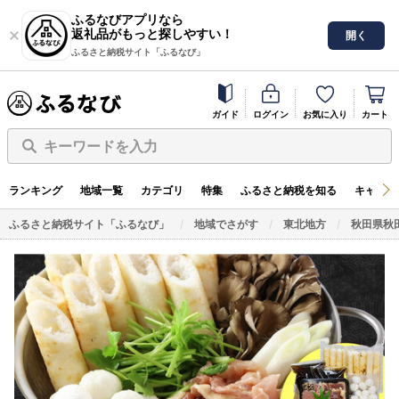
ふるなびアプリなら
返礼品がもっと探しやすい！
開く
ふるさと納税サイト「ふるなび」
ガイド
ログイン
お気に入り
カート
キーワードを入力
ランキング
地域一覧
カテゴリ
特集
ふるさと納税を知る
キャンペ
ふるさと納税サイト「ふるなび」
地域でさがす
東北地方
秋田県秋