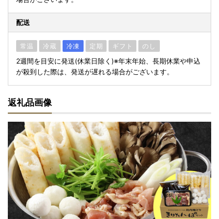
配送
常温
冷蔵
冷凍
定期
ギフト
のし
2週間を目安に発送(休業日除く)※年末年始、長期休業や申込
が殺到した際は、発送が遅れる場合がございます。
返礼品画像