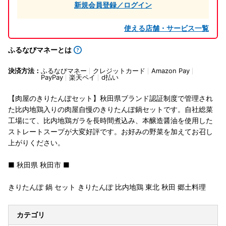
新規会員登録／ログイン
使える店舗・サービス一覧
ふるなびマネーとは
決済方法：
ふるなびマネー
クレジットカード
Amazon Pay
PayPay
楽天ペイ
d払い
【肉屋のきりたんぽセット】秋田県ブランド認証制度で管理され
た比内地鶏入りの肉屋自慢のきりたんぽ鍋セットです。自社総菜
工場にて、比内地鶏ガラを長時間煮込み、本醸造醤油を使用した
ストレートスープが大変好評です。お好みの野菜を加えてお召し
上がりください。
■ 秋田県 秋田市 ■
きりたんぽ 鍋 セット きりたんぽ 比内地鶏 東北 秋田 郷土料理
カテゴリ