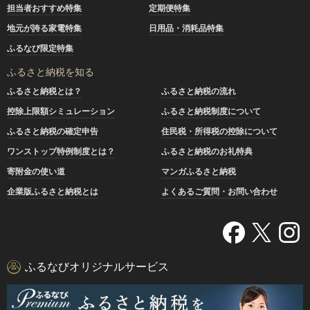
担当者おすすめ特集
定期便特集
地元が誇る家電特集
日用品・消耗品特集
ふるなび限定特集
ふるさと納税を知る
ふるさと納税とは？
ふるさと納税の流れ
控除上限額シミュレーション
ふるさと納税制度について
ふるさと納税の確定申告
住民税・所得税の控除について
ワンストップ特例制度とは？
ふるさと納税のお礼特典
寄附金の使い道
マンガふるさと納税
企業版ふるさと納税とは
よくあるご質問・お問い合わせ
ふるなびオリジナルサービス