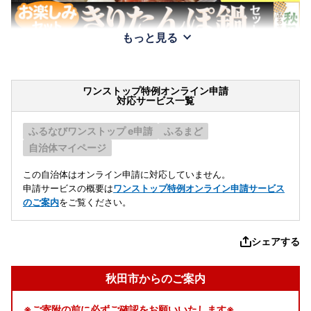
もっと見る
ワンストップ特例オンライン申請
対応サービス一覧
ふるなびワンストップ e申請
ふるまど
自治体マイページ
この自治体はオンライン申請に対応していません。
申請サービスの概要は
ワンストップ特例オンライン申請サービス
のご案内
をご覧ください。
シェアする
秋田市からのご案内
※ご寄附の前に必ずご確認をお願いいたします※