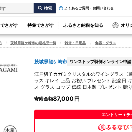
よくあるご質問・お問い合わせ
リでさがす
特集でさがす
ふるさと納税を知る
オリ
方
茨城県龍ケ崎市の返礼品一覧
雑貨・日用品
食器・グラス
茨城県龍ケ崎市
ワンストップ特例オンライン申請
江戸切子カガミクリスタルのワイングラス〈幕襞に
ラス キレイ 上品 お祝い プレゼント 記念日 
ス グラス コップ 伝統 日本製 プレゼント 贈
87,000
寄附金額
エントリー＋チ