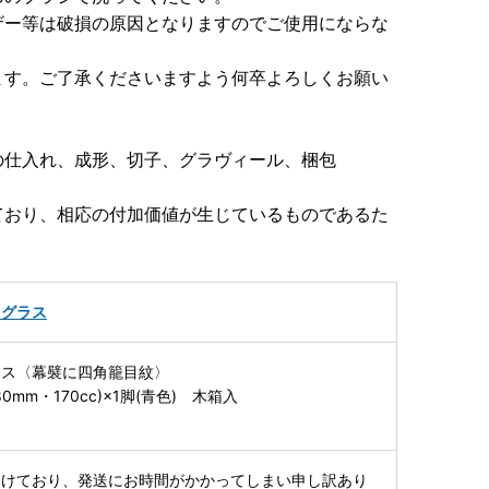
ザー等は破損の原因となりますのでご使用にならな
ます。ご了承くださいますよう何卒よろしくお願い
の仕入れ、成形、切子、グラヴィール、梱包
ており、相応の付加価値が生じているものであるた
・グラス
ラス〈幕襞に四角籠目紋〉
0mm・170cc)×1脚(青色) 木箱入
受けており、発送にお時間がかかってしまい申し訳あり