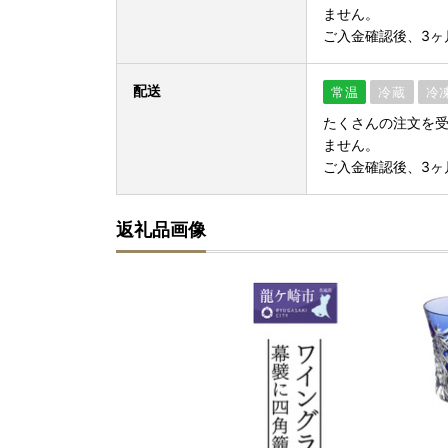
ません。
ご入金確認後、3ヶ
配送
常温
冷蔵
冷
たくさんの注文を
ません。
ご入金確認後、3ヶ
返礼品画像