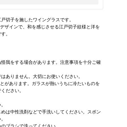
江戸切子を施したワイングラスです。
いデザインで、和を感じさせる江戸切子紋様と洋を
です。
ぬ怪我をする場合があります。注意事項を十分ご確
ではありません。大切にお使いください。
ことがあります。ガラスが熱いうちに冷たいものを
でください。
い。
じめは中性洗剤などで手洗いしてください。スポン
い。
めのブラシで洗ってください。