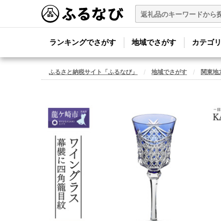
ランキングでさがす
地域でさがす
カテゴ
ふるさと納税サイト「ふるなび」
地域でさがす
関東地