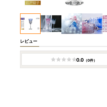
レビュー
0.0
（0件）