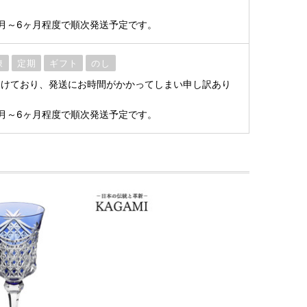
月～6ヶ月程度で順次発送予定です。
凍
定期
ギフト
のし
受けており、発送にお時間がかかってしまい申し訳あり
月～6ヶ月程度で順次発送予定です。