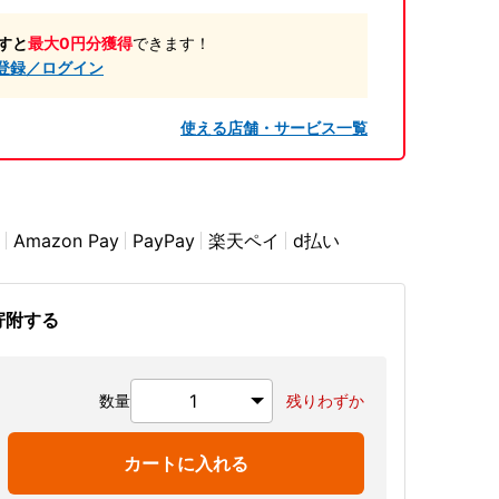
すと
最大0円分獲得
できます！
登録／ログイン
使える店舗・サービス一覧
Amazon Pay
PayPay
楽天ペイ
d払い
寄附する
数量
残りわずか
カートに入れる