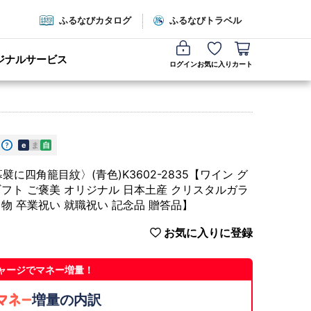
ふるなびカタログ
ふるなびトラベル
ジナルサービス
ログイン
お気に入り
カート
e
ま
自
四角籠目紋〉(青色)K3602-2835【ワイン グ
ギフト ご褒美 オリジナル 日本土産 クリスタルガラ
り物 卒業祝い 就職祝い 記念品 贈答品】
お気に入りに登録
ャージでマネー増量！
増量の内訳