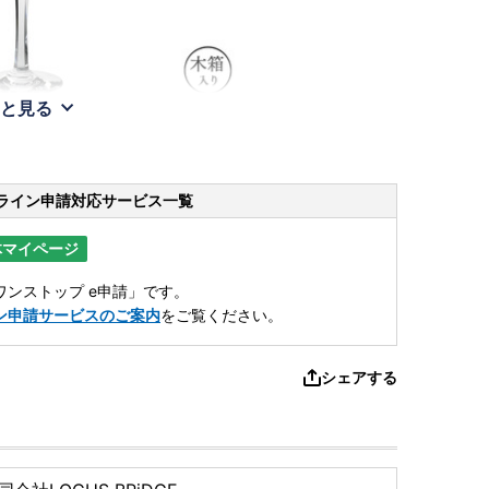
と見る
ライン申請
対応サービス一覧
体マイページ
ンストップ e申請」です。
ン申請サービスのご案内
をご覧ください。
シェアする