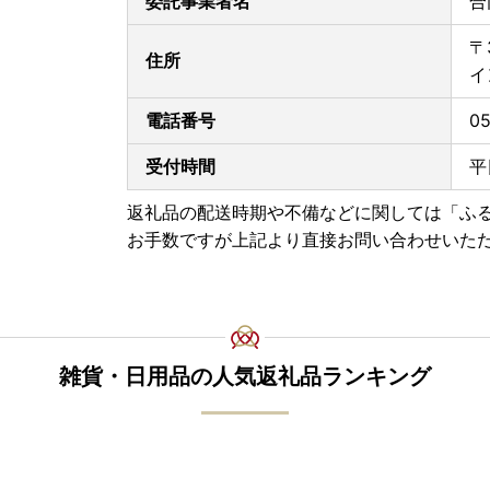
委託事業者名
合
〒
住所
イ
電話番号
05
受付時間
平
返礼品の配送時期や不備などに関しては「ふ
お手数ですが上記より直接お問い合わせいた
雑貨・日用品の人気返礼品ランキング