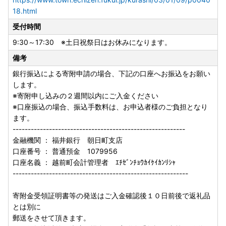
18.html
受付時間
9:30～17:30 ※土日祝祭日はお休みになります。
備考
銀行振込による寄附申請の場合、下記の口座へお振込をお願い
します。
※寄附申し込みの２週間以内にご入金ください
※口座振込の場合、振込手数料は、お申込者様のご負担となり
ます。
---------------------------------------------------------
金融機関 ： 福井銀行 朝日町支店
口座番号 ： 普通預金 1079956
口座名義 ： 越前町会計管理者 ｴﾁｾﾞﾝﾁｮｳｶｲｹｲｶﾝﾘｼｬ
----------------------------------------------------------
寄附金受領証明書等の発送はご入金確認後１０日前後で返礼品
とは別に
郵送をさせて頂きます。