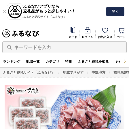
ふるなびアプリなら
返礼品がもっと探しやすい！
開く
ふるさと納税サイト「ふるなび」
ガイド
ログイン
お気に入り
カート
キーワードを入力
ランキング
地域一覧
カテゴリ
特集
ふるさと納税を知る
キャンペ
ふるさと納税サイト「ふるなび」
地域でさがす
中部地方
福井県越