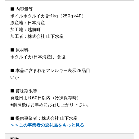
■ 内容量等
ボイルホタルイカ 計1kg（250g×4P）
原産地：日本海産
加工地：越前町
加工者：株式会社 山下水産
■ 原材料
ホタルイカ(日本海産)、食塩
■ 本品に含まれるアレルギー表示28品目
いか
■ 賞味期限等
発送日より60日以内（冷凍保存時）
※解凍後はお早めにお召し上がり下さい。
■ 提供事業者：株式会社 山下水産
＞＞この事業者の返礼品をもっと見る