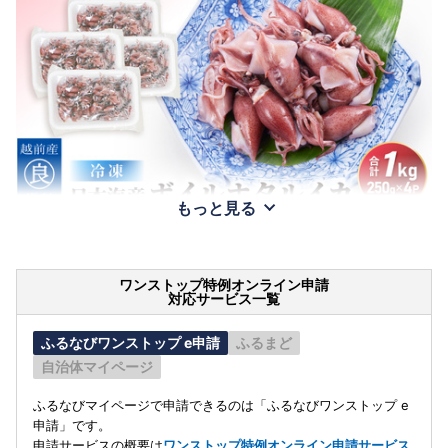
もっと見る
ワンストップ特例オンライン申請
対応サービス一覧
ふるなびワンストップ e申請
ふるまど
自治体マイページ
ふるなびマイページで申請できるのは「ふるなびワンストップ e
申請」です。
申請サービスの概要は
ワンストップ特例オンライン申請サービス