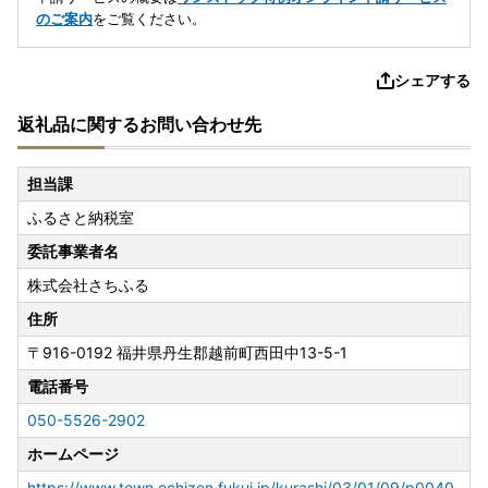
のご案内
をご覧ください。
シェアする
返礼品に関するお問い合わせ先
担当課
ふるさと納税室
委託事業者名
株式会社さちふる
住所
〒916-0192
福井県丹生郡越前町西田中13-5-1
電話番号
050-5526-2902
ホームページ
https://www.town.echizen.fukui.jp/kurashi/03/01/09/p0040