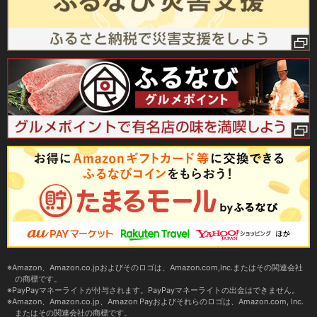
Amazon、Amazon.co.jpおよびそのロゴは、Amazon.com,Inc.またはその関連会社
の商標です。
PayPayマネーライトが付与されます。PayPayマネーライトの出金はできません。
Amazon、Amazon.co.jp、Amazon Payおよびそれらのロゴは、Amazon.com, Inc.
またはその関連会社の商標です。