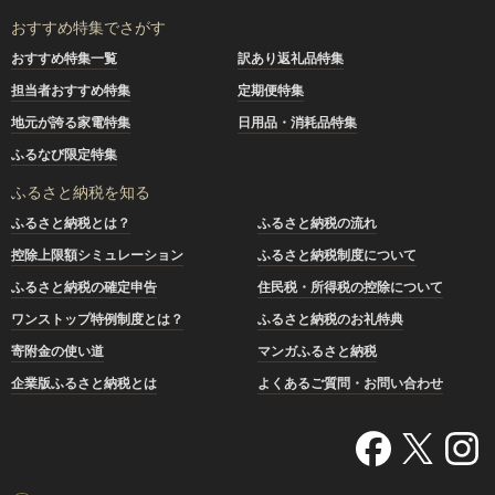
おすすめ特集でさがす
おすすめ特集一覧
訳あり返礼品特集
担当者おすすめ特集
定期便特集
地元が誇る家電特集
日用品・消耗品特集
ふるなび限定特集
ふるさと納税を知る
ふるさと納税とは？
ふるさと納税の流れ
控除上限額シミュレーション
ふるさと納税制度について
ふるさと納税の確定申告
住民税・所得税の控除について
ワンストップ特例制度とは？
ふるさと納税のお礼特典
寄附金の使い道
マンガふるさと納税
企業版ふるさと納税とは
よくあるご質問・お問い合わせ