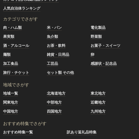
人気自治体ランキング
カテゴリでさがす
肉・ハム類
米・パン
電化製品
果実類
魚介類
野菜類
酒・アルコール
お茶・飲料
お菓子・スイーツ
麺類
雑貨・日用品
卵
加工食品
工芸品
感謝状・記念品
旅行・チケット
セット類 その他
地域でさがす
地域一覧
北海道地方
東北地方
関東地方
中部地方
近畿地方
中国地方
四国地方
九州地方
おすすめ特集でさがす
おすすめ特集一覧
訳あり返礼品特集