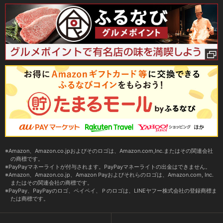
Amazon、Amazon.co.jpおよびそのロゴは、Amazon.com,Inc.またはその関連会社
の商標です。
PayPayマネーライトが付与されます。PayPayマネーライトの出金はできません。
Amazon、Amazon.co.jp、Amazon Payおよびそれらのロゴは、Amazon.com, Inc.
またはその関連会社の商標です。
PayPay、PayPayのロゴ、ペイペイ、Ｐのロゴは、LINEヤフー株式会社の登録商標ま
たは商標です。