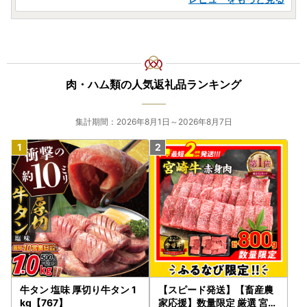
肉・ハム類の人気返礼品ランキング
集計期間：2026年8月1日～2026年8月7日
牛タン 塩味 厚切り牛タン 1
【スピード発送】【畜産農
kg【767】
家応援】数量限定 厳選 宮崎