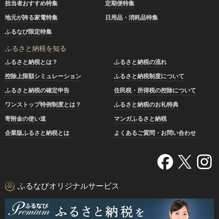
担当者おすすめ特集
定期便特集
地元が誇る家電特集
日用品・消耗品特集
ふるなび限定特集
ふるさと納税を知る
ふるさと納税とは？
ふるさと納税の流れ
控除上限額シミュレーション
ふるさと納税制度について
ふるさと納税の確定申告
住民税・所得税の控除について
ワンストップ特例制度とは？
ふるさと納税のお礼特典
寄附金の使い道
マンガふるさと納税
企業版ふるさと納税とは
よくあるご質問・お問い合わせ
ふるなびオリジナルサービス