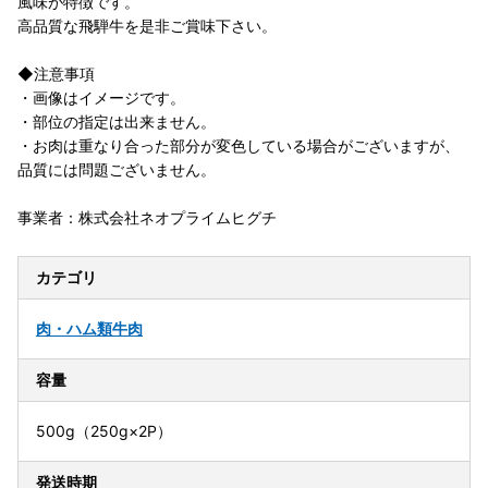
風味が特徴です。
高品質な飛騨牛を是非ご賞味下さい。
◆注意事項
・画像はイメージです。
・部位の指定は出来ません。
・お肉は重なり合った部分が変色している場合がございますが、
品質には問題ございません。
事業者：株式会社ネオプライムヒグチ
カテゴリ
肉・ハム類
牛肉
容量
500g（250g×2P）
発送時期