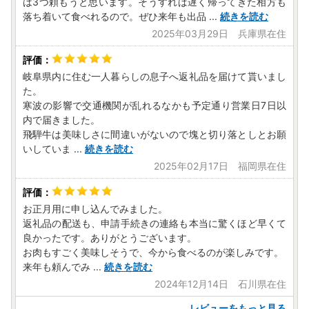
は3つ頼もうと思います。そうすれば遅く帰ってきた相方も
落ち着いて食べれるので。ぜひ来年も出品
...
続きを読む
2025年03月29日 兵庫県在住
岐阜県内に住む一人暮らしの息子へ返礼品を届けて貰いまし
た。
寒波の影響で交通機関が乱れるなかも予定通り営業日7日以
内で届きました。
飛騨牛は美味しさに間違いがないので塊と切り落としとお願
いしていま
...
続きを読む
2025年02月17日 福岡県在住
お正月用に申し込んでみました。
返礼品の配送も、申請手続きの連絡も本当に驚くほど早くて
良かったです。ありがとうございます。
お肉もすごく美味しそうで、今から食べるのが楽しみです。
来年も頼んでみ
...
続きを読む
2024年12月14日 石川県在住
レビューをもっと見る