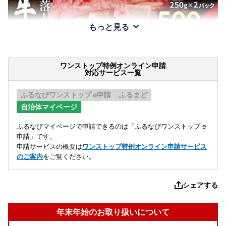
もっと見る
ワンストップ特例オンライン申請
対応サービス一覧
ふるなびワンストップ e申請
ふるまど
自治体マイページ
ふるなびマイページで申請できるのは「ふるなびワンストップ e
申請」です。
申請サービスの概要は
ワンストップ特例オンライン申請サービス
のご案内
をご覧ください。
シェアする
年末年始のお取り扱いについて