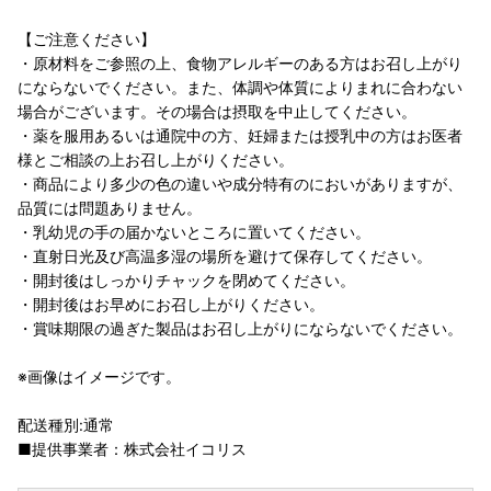
【ご注意ください】
・原材料をご参照の上、食物アレルギーのある方はお召し上がり
にならないでください。また、体調や体質によりまれに合わない
場合がございます。その場合は摂取を中止してください。
・薬を服用あるいは通院中の方、妊婦または授乳中の方はお医者
様とご相談の上お召し上がりください。
・商品により多少の色の違いや成分特有のにおいがありますが、
品質には問題ありません。
・乳幼児の手の届かないところに置いてください。
・直射日光及び高温多湿の場所を避けて保存してください。
・開封後はしっかりチャックを閉めてください。
・開封後はお早めにお召し上がりください。
・賞味期限の過ぎた製品はお召し上がりにならないでください。
※画像はイメージです。
配送種別:通常
■提供事業者：株式会社イコリス