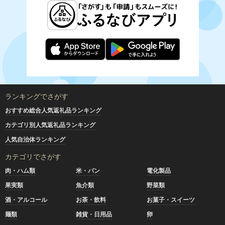
ランキングでさがす
おすすめ総合人気返礼品ランキング
カテゴリ別人気返礼品ランキング
人気自治体ランキング
カテゴリでさがす
肉・ハム類
米・パン
電化製品
果実類
魚介類
野菜類
酒・アルコール
お茶・飲料
お菓子・スイーツ
麺類
雑貨・日用品
卵