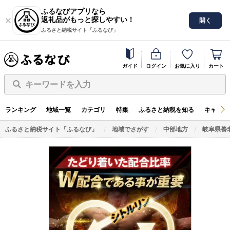
ふるなびアプリなら
返礼品がもっと探しやすい！
開く
ふるさと納税サイト「ふるなび」
ガイド
ログイン
お気に入り
カート
キーワードを入力
ランキング
地域一覧
カテゴリ
特集
ふるさと納税を知る
キャンペ
ふるさと納税サイト「ふるなび」
地域でさがす
中部地方
岐阜県養