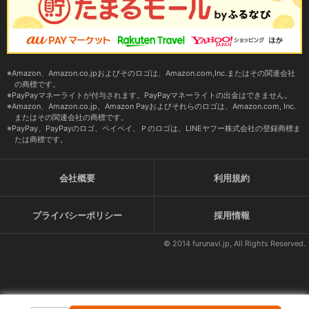
Amazon、Amazon.co.jpおよびそのロゴは、Amazon.com,Inc.またはその関連会社
の商標です。
PayPayマネーライトが付与されます。PayPayマネーライトの出金はできません。
Amazon、Amazon.co.jp、Amazon Payおよびそれらのロゴは、Amazon.com, Inc.
またはその関連会社の商標です。
PayPay、PayPayのロゴ、ペイペイ、Ｐのロゴは、LINEヤフー株式会社の登録商標ま
たは商標です。
会社概要
利用規約
プライバシーポリシー
採用情報
© 2014 furunavi.jp, All Rights Reserved.