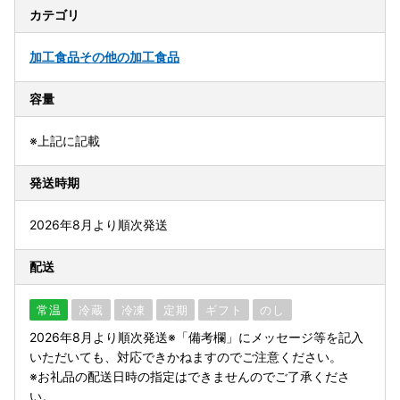
カテゴリ
加工食品
その他の加工食品
容量
※上記に記載
発送時期
2026年8月より順次発送
配送
常温
冷蔵
冷凍
定期
ギフト
のし
2026年8月より順次発送※「備考欄」にメッセージ等を記入
いただいても、対応できかねますのでご注意ください。
※お礼品の配送日時の指定はできませんのでご了承くださ
い。