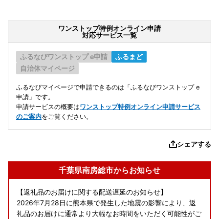
ワンストップ特例オンライン申請
対応サービス一覧
ふるなびワンストップ e申請
ふるまど
自治体マイページ
ふるなびマイページで申請できるのは「ふるなびワンストップ e
申請」です。
申請サービスの概要は
ワンストップ特例オンライン申請サービス
のご案内
をご覧ください。
シェアする
千葉県南房総市からお知らせ
【返礼品のお届けに関する配送遅延のお知らせ】
2026年7月28日に熊本県で発生した地震の影響により、返
礼品のお届けに通常より大幅なお時間をいただく可能性がご