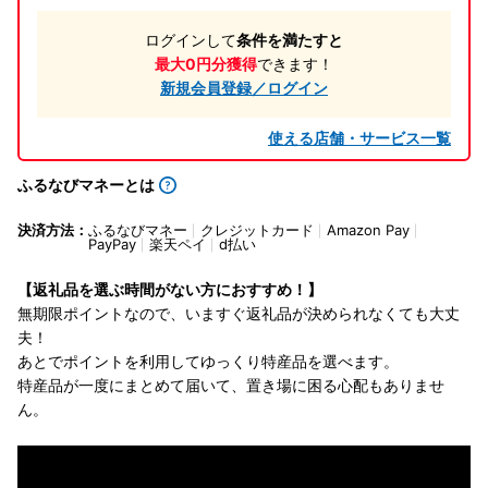
ログインして
条件を満たすと
最大0円分獲得
できます！
新規会員登録／ログイン
使える店舗・サービス一覧
ふるなびマネーとは
決済方法：
ふるなびマネー
クレジットカード
Amazon Pay
PayPay
楽天ペイ
d払い
【返礼品を選ぶ時間がない方におすすめ！】
無期限ポイントなので、いますぐ返礼品が決められなくても大丈
夫！
あとでポイントを利用してゆっくり特産品を選べます。
特産品が一度にまとめて届いて、置き場に困る心配もありませ
ん。