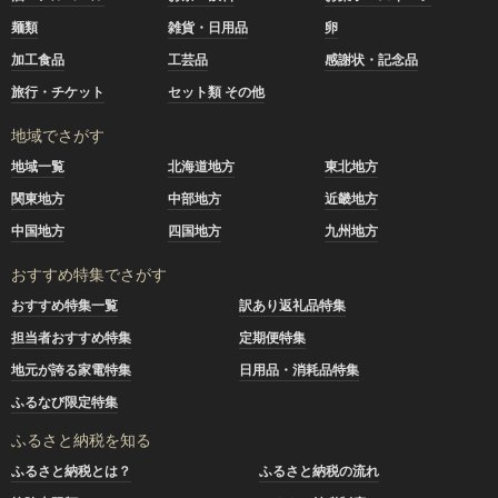
麺類
雑貨・日用品
卵
加工食品
工芸品
感謝状・記念品
旅行・チケット
セット類 その他
地域でさがす
地域一覧
北海道地方
東北地方
関東地方
中部地方
近畿地方
中国地方
四国地方
九州地方
おすすめ特集でさがす
おすすめ特集一覧
訳あり返礼品特集
担当者おすすめ特集
定期便特集
地元が誇る家電特集
日用品・消耗品特集
ふるなび限定特集
ふるさと納税を知る
ふるさと納税とは？
ふるさと納税の流れ