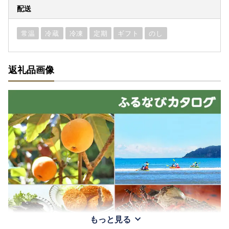
配送
常温
冷蔵
冷凍
定期
ギフト
のし
返礼品画像
もっと見る