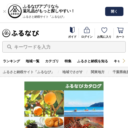
ふるなびアプリなら
返礼品がもっと探しやすい！
開く
ふるさと納税サイト「ふるなび」
ガイド
ログイン
お気に入り
カート
キーワードを入力
ランキング
地域一覧
カテゴリ
特集
ふるさと納税を知る
キャンペ
ふるさと納税サイト「ふるなび」
地域でさがす
関東地方
千葉県南