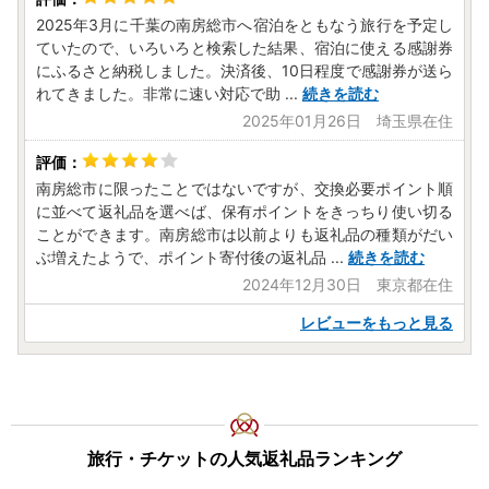
2025年3月に千葉の南房総市へ宿泊をともなう旅行を予定し
ていたので、いろいろと検索した結果、宿泊に使える感謝券
にふるさと納税しました。決済後、10日程度で感謝券が送ら
れてきました。非常に速い対応で助
...
続きを読む
2025年01月26日 埼玉県在住
南房総市に限ったことではないですが、交換必要ポイント順
に並べて返礼品を選べば、保有ポイントをきっちり使い切る
ことができます。南房総市は以前よりも返礼品の種類がだい
ぶ増えたようで、ポイント寄付後の返礼品
...
続きを読む
2024年12月30日 東京都在住
レビューをもっと見る
旅行・チケットの人気返礼品ランキング