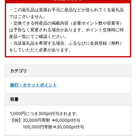
・この返礼品は直接お手元に産品などが送られてくる返礼品
ではございません。
・交換できる特産品の掲載内容（必要ポイント数や容量等）
は予告なく変更される場合があります。ポイント交換時に特
産品一覧にてご確認ください。
・当該返礼品を希望する場合、ふるなびに会員登録（無料）
をしていただく必要があります。
カテゴリ
旅行・チケット
ポイント
容量
1,000円につき300pt付与されます。
【例】20,000円寄附 ⇒6,000pt付与
100,000円寄附⇒30,000pt付与