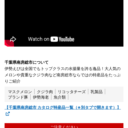
千葉県南房総市について
伊勢えびは全国でもトップクラスの水揚量を誇る逸品！大人気の
メロンや貴重なクジラ肉など南房総市ならではの特産品をたっぷ
りご紹介
マスクメロン
クジラ肉
リコッタチーズ
乳製品
ブランド豚
伊勢海老
魚介類
【千葉県南房総市 カタログ特産品一覧（※別タブで開きます）】
ご注意ください