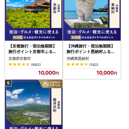
【京都旅行・宿泊無期限】
【沖縄旅行・宿泊無期限】
旅行ポイント京都市ふるな
旅行ポイント恩納村ふるな
びトラベルポイント
びトラベルポイント
京都府京都市
沖縄県恩納村
(692)
(182)
10,000
10,000