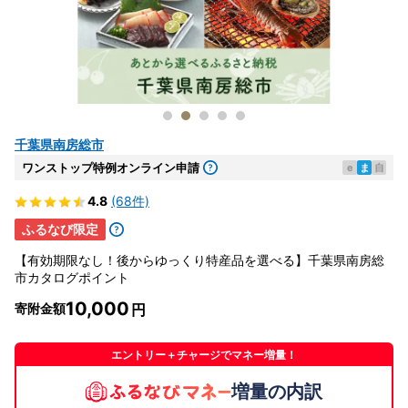
千葉県南房総市
ワンストップ特例オンライン申請
e
ま
自
4.8
(68件)
ふるなび限定
【有効期限なし！後からゆっくり特産品を選べる】千葉県南房総
市カタログポイント
10,000
寄附金額
エントリー＋チャージでマネー増量！
増量の内訳