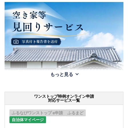
もっと見る
ワンストップ特例オンライン申請
対応サービス一覧
ふるなびワンストップ e申請
ふるまど
自治体マイページ