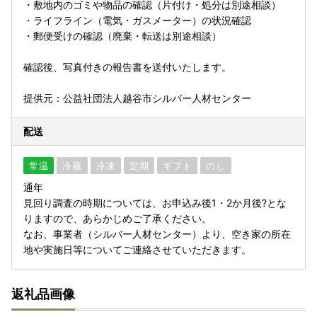
・敷地内のゴミや物品の確認（片付け・処分は別途相談）
・ライフライン（電気・ガスメーター）の状況確認
・郵便受けの確認（廃棄・転送は別途相談）
確認後、写真付きの報告書を送付いたします。
提供元：公益社団法人越谷市シルバー人材センター
配送
常温
冷蔵
冷凍
定期
ギフト
のし
通年
見回り調査の時期については、お申込み後1・2か月後?とな
りますので、あらかじめご了承ください。
なお、事業者（シルバー人材センター）より、空き家の所在
地や実施日等についてご連絡させていただきます。
返礼品画像