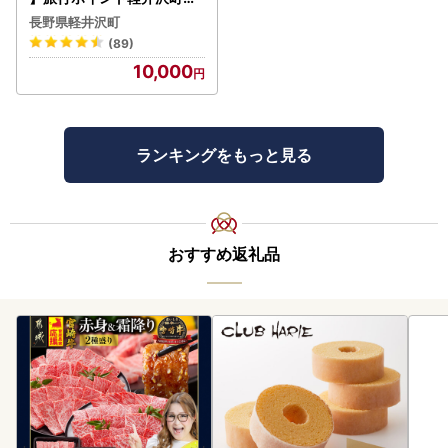
るなびトラベルポイント
長野県軽井沢町
(89)
10,000
ランキングをもっと見る
おすすめ返礼品