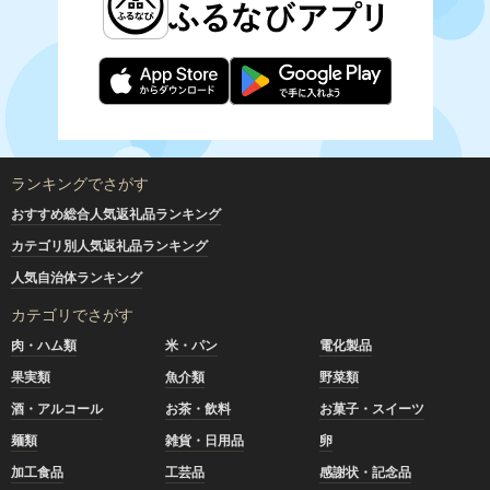
ランキングでさがす
おすすめ総合人気返礼品ランキング
カテゴリ別人気返礼品ランキング
人気自治体ランキング
カテゴリでさがす
肉・ハム類
米・パン
電化製品
果実類
魚介類
野菜類
酒・アルコール
お茶・飲料
お菓子・スイーツ
麺類
雑貨・日用品
卵
加工食品
工芸品
感謝状・記念品