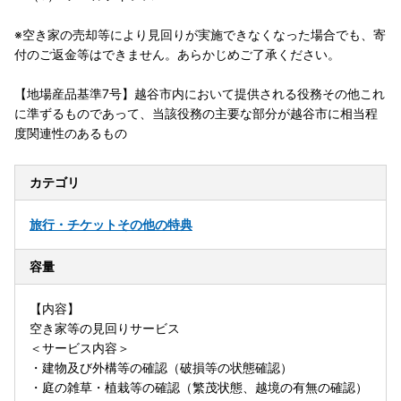
※空き家の売却等により見回りが実施できなくなった場合でも、寄
付のご返金等はできません。あらかじめご了承ください。
【地場産品基準7号】越谷市内において提供される役務その他これ
に準ずるものであって、当該役務の主要な部分が越谷市に相当程
度関連性のあるもの
カテゴリ
旅行・チケット
その他の特典
容量
【内容】
空き家等の見回りサービス
＜サービス内容＞
・建物及び外構等の確認（破損等の状態確認）
・庭の雑草・植栽等の確認（繁茂状態、越境の有無の確認）