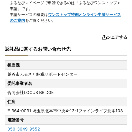
ふるなびマイページで申請できるのは「ふるなびワンストップ e
申請」です。
申請サービスの概要は
ワンストップ特例オンライン申請サービス
のご案内
をご覧ください。
シェアする
返礼品に関するお問い合わせ先
担当課
越谷市ふるさと納税サポートセンター
委託事業者名
合同会社LOCUS BRiDGE
住所
〒364-0031
埼玉県北本市中央4-13-1ファインライフ北本103
電話番号
050-3649-9552