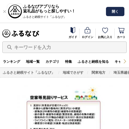
ふるなびアプリなら
返礼品がもっと探しやすい！
開く
ふるさと納税サイト「ふるなび」
ガイド
ログイン
お気に入り
カート
キーワードを入力
ランキング
地域一覧
カテゴリ
特集
ふるさと納税を知る
キャンペ
ふるさと納税サイト「ふるなび」
地域でさがす
関東地方
埼玉県越