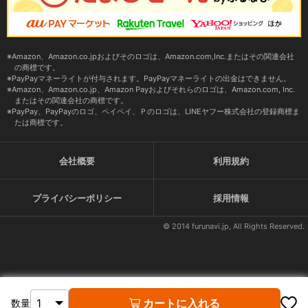
Amazon、Amazon.co.jpおよびそのロゴは、Amazon.com,Inc.またはその関連会社
の商標です。
PayPayマネーライトが付与されます。PayPayマネーライトの出金はできません。
Amazon、Amazon.co.jp、Amazon Payおよびそれらのロゴは、Amazon.com, Inc.
またはその関連会社の商標です。
PayPay、PayPayのロゴ、ペイペイ、Ｐのロゴは、LINEヤフー株式会社の登録商標ま
たは商標です。
会社概要
利用規約
プライバシーポリシー
採用情報
© 2014 furunavi.jp, All Rights Reserved.
カートに入れる
数量