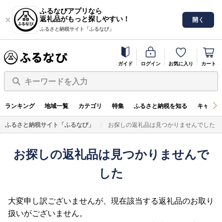
ふるなびアプリなら
返礼品がもっと探しやすい！
開く
ふるさと納税サイト「ふるなび」
ガイド
ログイン
お気に入り
カート
キーワードを入力
ランキング
地域一覧
カテゴリ
特集
ふるさと納税を知る
キャンペ
ふるさと納税サイト「ふるなび」
お探しの返礼品は見つかりませんでした
お探しの返礼品は見つかりませんで
した
大変申し訳ございませんが、現在該当する返礼品のお取り
扱いがございません。