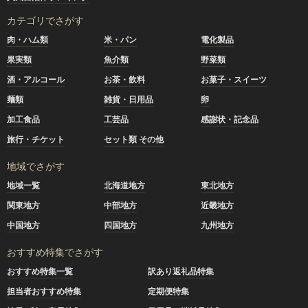
カテゴリでさがす
肉・ハム類
米・パン
電化製品
果実類
魚介類
野菜類
酒・アルコール
お茶・飲料
お菓子・スイーツ
麺類
雑貨・日用品
卵
加工食品
工芸品
感謝状・記念品
旅行・チケット
セット類 その他
地域でさがす
地域一覧
北海道地方
東北地方
関東地方
中部地方
近畿地方
中国地方
四国地方
九州地方
おすすめ特集でさがす
おすすめ特集一覧
訳あり返礼品特集
担当者おすすめ特集
定期便特集