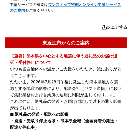
申請サービスの概要は
ワンストップ特例オンライン申請サービス
のご案内
をご覧ください。
シェアする
東近江市からのご案内
【重要】熊本県を中心とする地震に伴う返礼品のお届け遅
延・受付停止について
いつも当自治体への温かいご支援をいただき、誠にありがと
うございます。
ただいま、2026年7月28日午後に発生した熊本県地方を震
源とする地震の影響により、配送会社（ヤマト運輸）におい
て集配業務および営業所の運用に制限が生じております。
これに伴い、返礼品の発送・お届けに関して以下の通り影響
が出ております。
■ 返礼品の発送・配送への影響
・発送・受取り停止地域： 熊本県全域（全国発着の発送・
配達が停止中）