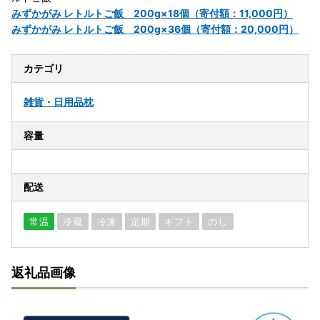
みずかがみ レトルトご飯 200g×18個（寄付額：11,000円）
みずかがみ レトルトご飯 200g×36個（寄付額：20,000円）
カテゴリ
雑貨・日用品
枕
容量
配送
常温
冷蔵
冷凍
定期
ギフト
のし
返礼品画像