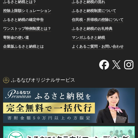
ふるさと納税とは？
ふるさと納税の流れ
控除上限額シミュレーション
ふるさと納税制度について
ふるさと納税の確定申告
住民税・所得税の控除について
ワンストップ特例制度とは？
ふるさと納税のお礼特典
寄附金の使い道
マンガふるさと納税
企業版ふるさと納税とは
よくあるご質問・お問い合わせ
ふるなびオリジナルサービス