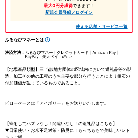
最大0円分獲得
できます！
新規会員登録／ログイン
使える店舗・サービス一覧
ふるなびマネーとは
決済方法：
ふるなびマネー
クレジットカード
Amazon Pay
PayPay
楽天ペイ
d払い
【地場産品類型】三 当該地方団体の区域内において返礼品等の製
造、加工その他の工程のうち主要な部分を行うことにより相応の
付加価値が生じているものであること。
ピローケースは「アイボリー」をお送りいたします。
【寄附してハズレなし！間違いなし！の返礼品はこちら】
▼日常使い・お米不足対策・防災に！もっちもちで美味しいレト
ルトご飯