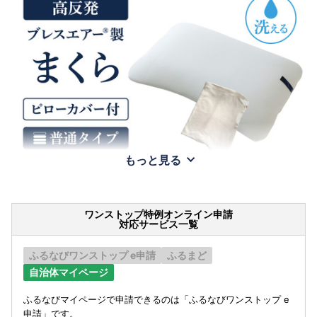
もっと見る
ワンストップ特例オンライン申請
対応サービス一覧
ふるなびワンストップ e申請
ふるまど
自治体マイページ
ふるなびマイページで申請できるのは「ふるなびワンストップ e
申請」です。