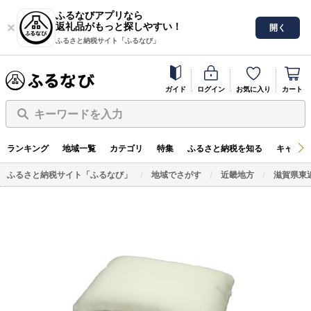
ふるなびアプリなら
返礼品がもっと探しやすい！
開く
ふるさと納税サイト「ふるなび」
ガイド
ログイン
お気に入り
カート
キーワードを入力
ランキング
地域一覧
カテゴリ
特集
ふるさと納税を知る
キャンペ
ふるさと納税サイト「ふるなび」
地域でさがす
近畿地方
滋賀県東