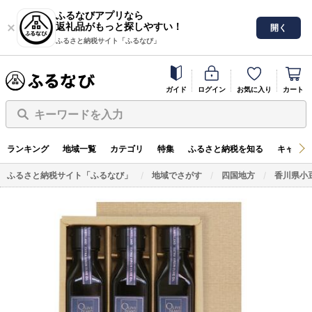
ふるなびアプリなら
返礼品がもっと探しやすい！
開く
ふるさと納税サイト「ふるなび」
ガイド
ログイン
お気に入り
カート
キーワードを入力
ランキング
地域一覧
カテゴリ
特集
ふるさと納税を知る
キャンペ
ふるさと納税サイト「ふるなび」
地域でさがす
四国地方
香川県小