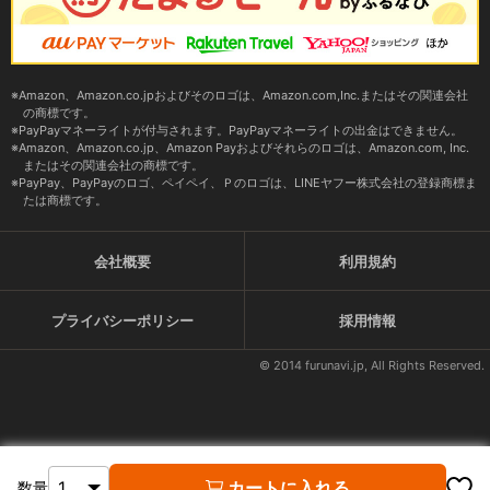
Amazon、Amazon.co.jpおよびそのロゴは、Amazon.com,Inc.またはその関連会社
の商標です。
PayPayマネーライトが付与されます。PayPayマネーライトの出金はできません。
Amazon、Amazon.co.jp、Amazon Payおよびそれらのロゴは、Amazon.com, Inc.
またはその関連会社の商標です。
PayPay、PayPayのロゴ、ペイペイ、Ｐのロゴは、LINEヤフー株式会社の登録商標ま
たは商標です。
会社概要
利用規約
プライバシーポリシー
採用情報
© 2014 furunavi.jp, All Rights Reserved.
カートに入れる
数量