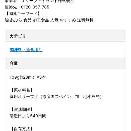
事業者：オリーブアイランド株式会社
連絡先：0120-057-785
【関連キーワード】
油 あぶら 食品 加工食品 人気 おすすめ 送料無料
カテゴリ
調味料・油
食用油
容量
109g(120ml）×3本
【原材料名】
食用オリーブ油（原産国スペイン、加工地小豆島）
【賞味期限】
製造日より540日間
【保存方法】