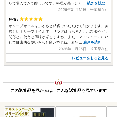
らで購入できて嬉しいです。料理が美味しく
...
続きを読む
2026年01月31日 千葉県在住
オリーブオイルをふるさと納税でいただけて助かります。美
味しいオリーブオイルで、サラダはもちろん、パスタやピザ
関係どに使うと風味が増しますね。またトマトジュースにい
れて健康的な使いみちも良いですね。また
...
続きを読む
2025年11月25日 埼玉県在住
レビューをもっと見る
この返礼品を見た人は、こんな返礼品も見ています