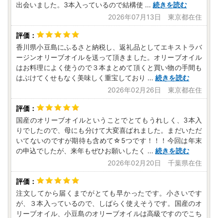
出会いました。3本入っているので結構使
...
続きを読む
2026年07月13日 東京都在住
香川県小豆島にふるさと納税し、返礼品としてエキストラバ
ージンオリーブオイルを送って頂きました。オリーブオイル
はお料理によく使うので３本まとめて頂くと買い物の手間も
はぶけてくせもなく美味しく重宝しており
...
続きを読む
2026年02月26日 東京都在住
国産のオリーブオイルということでとてもうれしく、3本入
りでしたので、母にも分けて大変喜ばれました。まだいただ
いてないのですが期待も含めて☆5つです！！！今回は年末
の申込でしたが、来年もぜひお願いしたく
...
続きを読む
2026年02月20日 千葉県在住
注文してから届くまでがとても早かったです。小さいです
が、３本入っているので、しばらく使えそうです。国産のオ
リーブオイル、小豆島のオリーブオイルは高級ですのでこち