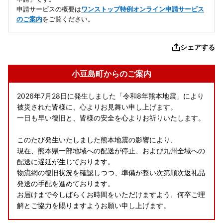
申請サービスの概要は
ワンストップ特例オンライン申請サービス
のご案内
をご覧ください。
シェアする
小豆島町からのご案内
2026年7月28日に発生しました「令和8年熊本地震」により
被災された皆様に、心よりお見舞い申し上げます。
一日も早い復旧と、皆様の安全を心よりお祈りいたします。
このたび発生いたしました熊本地震の影響により、
現在、熊本県一部地域への配送が停止、および九州全域への
配送に遅延が生じております。
物流網の復旧状況を確認しつつ、準備が整い次第順次返礼品
発送の手配を進めております。
お届けまで今しばらくお時間をいただけますよう、何卒ご理
解とご協力を賜りますようお願い申し上げます。