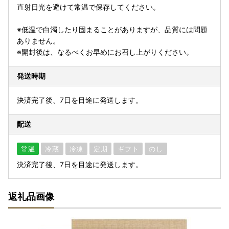
直射日光を避けて常温で保存してください。
※低温で白濁したり固まることがありますが、品質には問題
ありません。
※開封後は、なるべくお早めにお召し上がりください。
発送時期
決済完了後、7日を目途に発送します。
配送
常温
冷蔵
冷凍
定期
ギフト
のし
決済完了後、7日を目途に発送します。
返礼品画像