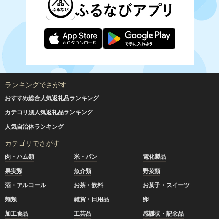
ランキングでさがす
おすすめ総合人気返礼品ランキング
カテゴリ別人気返礼品ランキング
人気自治体ランキング
カテゴリでさがす
肉・ハム類
米・パン
電化製品
果実類
魚介類
野菜類
酒・アルコール
お茶・飲料
お菓子・スイーツ
麺類
雑貨・日用品
卵
加工食品
工芸品
感謝状・記念品