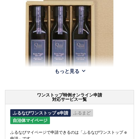
もっと見る
ワンストップ特例オンライン申請
対応サービス一覧
ふるなびワンストップ e申請
ふるまど
自治体マイページ
ふるなびマイページで申請できるのは「ふるなびワンストップ e
申請」です。