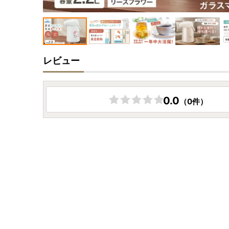
レビュー
0.0
（0件）