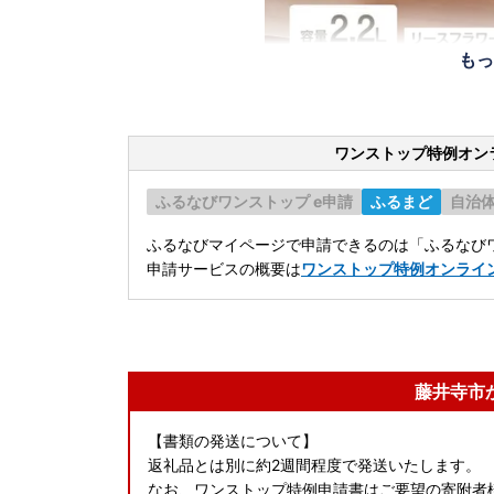
もっ
ワンストップ特例オン
ふるなびワンストップ e申請
ふるまど
自治
ふるなびマイページで申請できるのは「ふるなびワ
申請サービスの概要は
ワンストップ特例オンライ
藤井寺市
【書類の発送について】
返礼品とは別に約2週間程度で発送いたします。
なお、ワンストップ特例申請書はご要望の寄附者