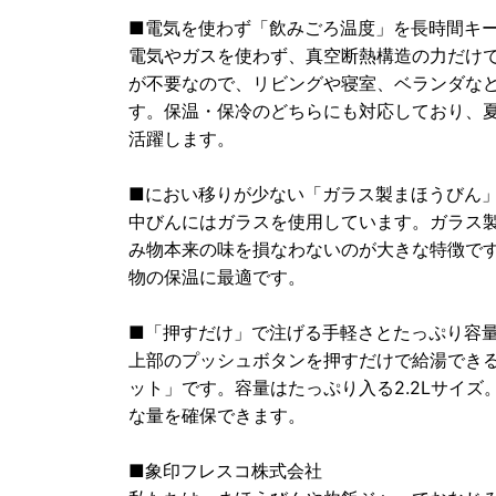
■電気を使わず「飲みごろ温度」を長時間キ
電気やガスを使わず、真空断熱構造の力だけ
が不要なので、リビングや寝室、ベランダな
す。保温・保冷のどちらにも対応しており、
活躍します。
■におい移りが少ない「ガラス製まほうびん
中びんにはガラスを使用しています。ガラス
み物本来の味を損なわないのが大きな特徴で
物の保温に最適です。
■「押すだけ」で注げる手軽さとたっぷり容量2
上部のプッシュボタンを押すだけで給湯でき
ット」です。容量はたっぷり入る2.2Lサイ
な量を確保できます。
■象印フレスコ株式会社