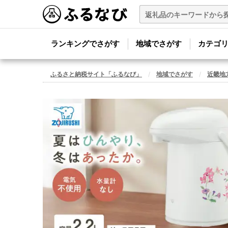
ランキングでさがす
地域でさがす
カテゴ
ふるさと納税サイト「ふるなび」
地域でさがす
近畿地