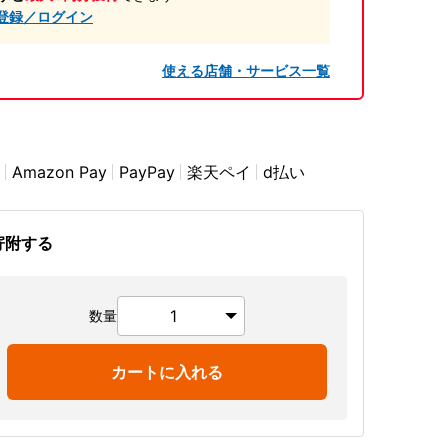
登録／ログイン
使える店舗・サービス一覧
Amazon Pay
PayPay
楽天ペイ
d払い
寄附する
数量
カートに入れる