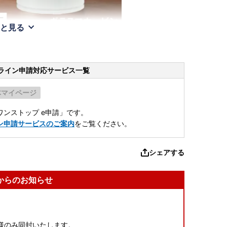
と見る
ライン申請
対応サービス一覧
体マイページ
ンストップ e申請」です。
ン申請サービスのご案内
をご覧ください。
シェアする
からのお知らせ
様のみ同封いたします。