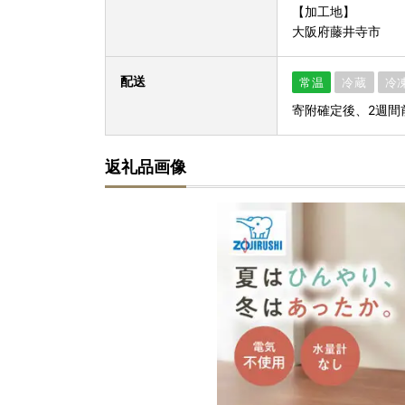
【加工地】
大阪府藤井寺市
配送
常温
冷蔵
冷
寄附確定後、2週間
返礼品画像