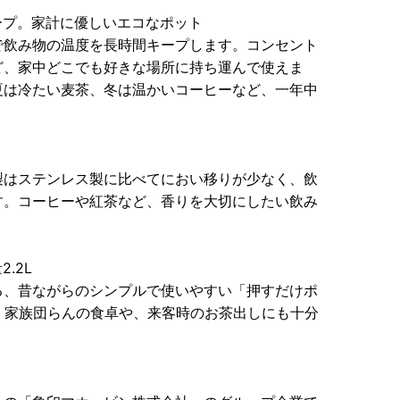
ープ。家計に優しいエコなポット
で飲み物の温度を長時間キープします。コンセント
ど、家中どこでも好きな場所に持ち運んで使えま
夏は冷たい麦茶、冬は温かいコーヒーなど、一年中
」
製はステンレス製に比べてにおい移りが少なく、飲
す。コーヒーや紅茶など、香りを大切にしたい飲み
.2L
る、昔ながらのシンプルで使いやすい「押すだけポ
ズ。家族団らんの食卓や、来客時のお茶出しにも十分