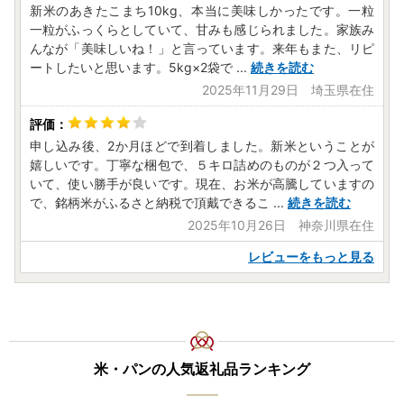
新米のあきたこまち10kg、本当に美味しかったです。一粒
一粒がふっくらとしていて、甘みも感じられました。家族み
んなが「美味しいね！」と言っています。来年もまた、リピ
ートしたいと思います。5kg×2袋で
...
続きを読む
2025年11月29日 埼玉県在住
申し込み後、2か月ほどで到着しました。新米ということが
嬉しいです。丁寧な梱包で、５キロ詰めのものが２つ入って
いて、使い勝手が良いです。現在、お米が高騰していますの
で、銘柄米がふるさと納税で頂戴できるこ
...
続きを読む
2025年10月26日 神奈川県在住
レビューをもっと見る
米・パンの人気返礼品ランキング