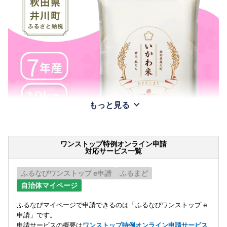
もっと見る
ワンストップ特例オンライン申請
対応サービス一覧
ふるなびワンストップ e申請
ふるまど
自治体マイページ
ふるなびマイページで申請できるのは「ふるなびワンストップ e
申請」です。
申請サービスの概要は
ワンストップ特例オンライン申請サービス