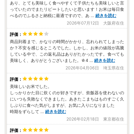
あり、とても美味しく食べやすくて子供たちも美味しいと言
っていたのでまたリピートしたいと思います！お米は毎日食
べるのでふるさと納税に最適ですので、あ
...
続きを読む
2026年07月12日 大阪府在住
商品到着まで、かなりの時間がかかり、忘れられてしまった
か？不安を感じるところでした。しかし、お米の値段が高騰
している中で、この返礼品はありがたかったです。食べても
美味しく、ありがとうございました。☆4
...
続きを読む
2026年04月06日 埼玉県在住
美味しいお米でした。
しっかりかた目に炊くのが好きですが、炊飯器を使わないの
にいつも失敗なくできました。あきたこまちはものすごく久
しぶりに食べた気がしますが、お気に入りになりました
時期をずらして
...
続きを読む
2026年02月18日 東京都在住