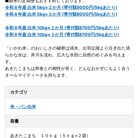
■新米の定期便もおすすめしております。
令和８年産 白米 5kg×２か月 (寄付額9000円/5kgあたり)
令和８年産 白米 5kg×３か月 (寄付額9000円/5kgあたり)
令和８年産 白米 10kg×２か月 (寄付額8700円/5kgあたり)
令和８年産 白米 10kg×３か月 (寄付額8700円/5kgあたり)
「いかわ米」のおいしさの秘密は清水。出羽丘陵より注ぎ出た清
らかな水は、井川を流れ、広大な水田に自然のめぐみを与えま
す。
あきたこまちは和食との相性が良く、どんなおかずにもよく合う
オールマイティーさを持ちます。
カテゴリ
米・パン
白米
容量
あきたこまち １０ｋｇ（５ｋｇ×２袋）