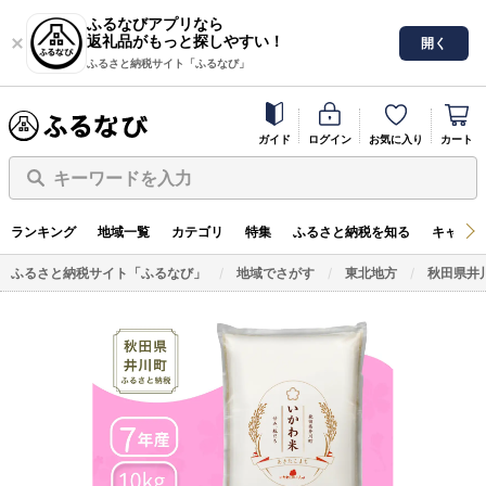
ふるなびアプリなら
返礼品がもっと探しやすい！
開く
ふるさと納税サイト「ふるなび」
ガイド
ログイン
お気に入り
カート
キーワードを入力
ランキング
地域一覧
カテゴリ
特集
ふるさと納税を知る
キャンペ
ふるさと納税サイト「ふるなび」
地域でさがす
東北地方
秋田県井