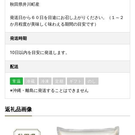
秋田県井川町産
発送日から６０日を目途にお召し上がりください。（１～２
か月程度が美味しく味わえる期間の目安です）
発送時期
10日以内を目安に発送します。
配送
常温
冷蔵
冷凍
定期
ギフト
のし
※沖縄・離島に発送することはできません
返礼品画像