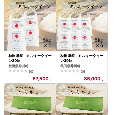
秋田県産 ミルキークイー
秋田県産 ミルキークイー
ン20㎏
ン30㎏
秋田県井川町
秋田県井川町
(0)
(0)
57,500
85,000