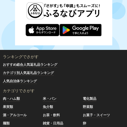
ランキングでさがす
おすすめ総合人気返礼品ランキング
カテゴリ別人気返礼品ランキング
人気自治体ランキング
カテゴリでさがす
肉・ハム類
米・パン
電化製品
果実類
魚介類
野菜類
酒・アルコール
お茶・飲料
お菓子・スイーツ
麺類
雑貨・日用品
卵