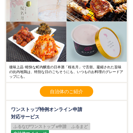
後味上品･軽快な町内醸造の日本酒「桜名月」で舌鼓。凝縮された旨味
の比内地鶏は、特別な日のごちそうにも、いつものお料理のグレードア
ップにも。
自治体のご紹介
ワンストップ特例オンライン申請
対応サービス
ふるなびワンストップ e申請
ふるまど