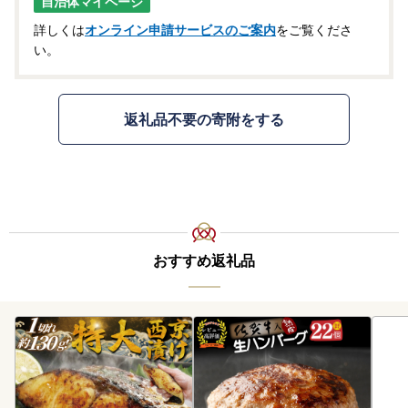
自治体マイページ
詳しくは
オンライン申請サービスのご案内
をご覧くださ
い。
返礼品不要の寄附をする
おすすめ返礼品