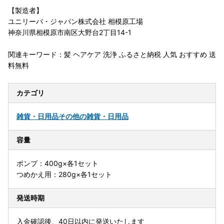
【製造者】
ユニリーバ・ジャパン株式会社 相模原工場
神奈川県相模原市南区大野台2丁目14-1
関連キーワード：髪 ヘアケア 洗浄 ふるさと納税 人気 おすすめ 送
料無料
カテゴリ
雑貨・日用品
その他の雑貨・日用品
容量
ポンプ：400g×各1セット
つめかえ用：280g×各1セット
発送時期
入金確認後、40日以内に発送いたします