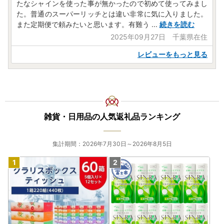
たなシャインを使った事が無かったので初めて使ってみまし
た。普通のスーパーリッチとは違い非常に気に入りました。
また定期便で頼みたいと思います。有難う
...
続きを読む
2025年09月27日 千葉県在住
レビューをもっと見る
雑貨・日用品の人気返礼品ランキング
集計期間：2026年7月30日～2026年8月5日