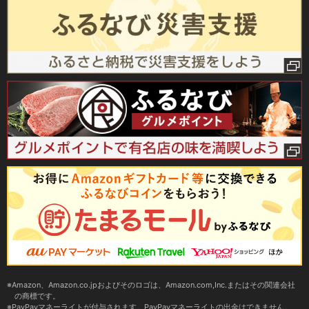
Amazon、Amazon.co.jpおよびそのロゴは、Amazon.com,Inc.またはその関連会社
の商標です。
PayPayマネーライトが付与されます。PayPayマネーライトの出金はできません。