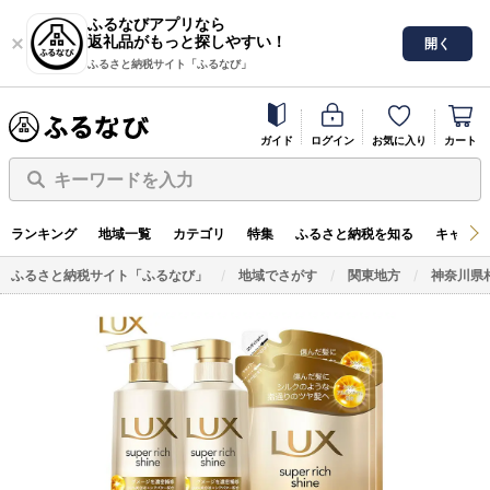
ふるなびアプリなら
返礼品がもっと探しやすい！
開く
ふるさと納税サイト「ふるなび」
ガイド
ログイン
お気に入り
カート
キーワードを入力
ランキング
地域一覧
カテゴリ
特集
ふるさと納税を知る
キャンペ
ふるさと納税サイト「ふるなび」
地域でさがす
関東地方
神奈川県