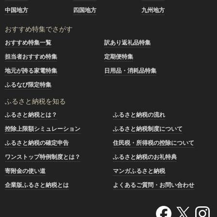
中国地方
四国地方
九州地方
おすすめ特集でさがす
おすすめ特集一覧
訳あり返礼品特集
担当者おすすめ特集
定期便特集
地元が誇る家電特集
日用品・消耗品特集
ふるなび限定特集
ふるさと納税を知る
ふるさと納税とは？
ふるさと納税の流れ
控除上限額シミュレーション
ふるさと納税制度について
ふるさと納税の確定申告
住民税・所得税の控除について
ワンストップ特例制度とは？
ふるさと納税のお礼特典
寄附金の使い道
マンガふるさと納税
企業版ふるさと納税とは
よくあるご質問・お問い合わせ