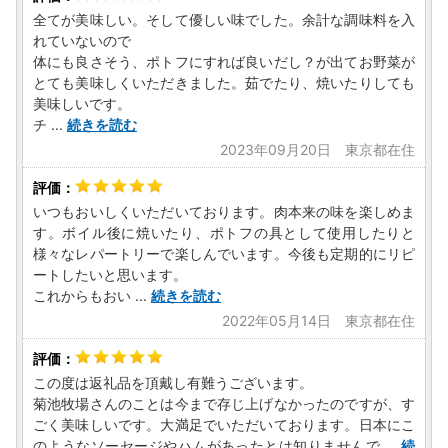
全てが美味しい。そして優しい味でした。余計な調味料を入
れていないので
体にも良さそう、ポトフにすれば良いだし？が出てお野菜が
とても美味しくいただきました。茹でたり、焼いたりしても
美味しいです。
チ
...
続きを読む
2023年09月20日 東京都在住
いつもおいしくいただいております。肉本来の味を楽しめま
す。ボイル後に焼いたり、ポトフの具として使用したりと
様々なレパートリーで楽しんでいます。今後も定期的にリピ
ートしたいと思います。
これからもおい
...
続きを読む
2022年05月14日 東京都在住
この度は返礼品を頂戴し有難うございます。
菊池牧場さんのことは今まで存じ上げなかったのですが、す
ごく美味しいです。大満足でいただいております。日本にこ
のようなソーセージやハムがあったとは知りませんで
...
続