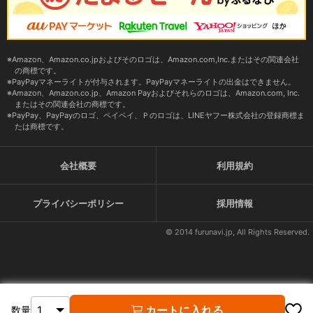
Amazon、Amazon.co.jpおよびそのロゴは、Amazon.com,Inc.またはその関連会社
の商標です。
PayPayマネーライトが付与されます。PayPayマネーライトの出金はできません。
Amazon、Amazon.co.jp、Amazon Payおよびそれらのロゴは、Amazon.com, Inc.
またはその関連会社の商標です。
PayPay、PayPayのロゴ、ペイペイ、Ｐのロゴは、LINEヤフー株式会社の登録商標ま
たは商標です。
会社概要
利用規約
プライバシーポリシー
採用情報
© 2014 furunavi.jp, All Rights Reserved.
カートに入れる
数量