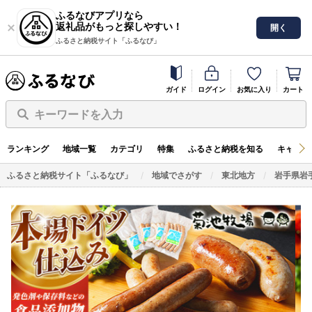
ふるなびアプリなら
返礼品がもっと探しやすい！
開く
ふるさと納税サイト「ふるなび」
ガイド
ログイン
お気に入り
カート
キーワードを入力
ランキング
地域一覧
カテゴリ
特集
ふるさと納税を知る
キャンペ
ふるさと納税サイト「ふるなび」
地域でさがす
東北地方
岩手県岩