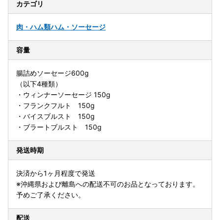
カテゴリ
肉・ハム類
ハム・ソーセージ
容量
腸詰めソーセージ600g
（以下4種類）
・ウィンナーソーセージ 150g
・フランクフルト 150g
・バイスブルスト 150g
・ブラートブルスト 150g
発送時期
決済から1ヶ月程度で発送
※沖縄県および離島への配送不可のお品となっております。
予めご了承ください。
配送