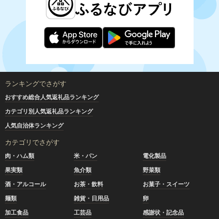
ランキングでさがす
おすすめ総合人気返礼品ランキング
カテゴリ別人気返礼品ランキング
人気自治体ランキング
カテゴリでさがす
肉・ハム類
米・パン
電化製品
果実類
魚介類
野菜類
酒・アルコール
お茶・飲料
お菓子・スイーツ
麺類
雑貨・日用品
卵
加工食品
工芸品
感謝状・記念品