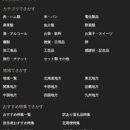
カテゴリでさがす
肉・ハム類
米・パン
電化製品
果実類
魚介類
野菜類
酒・アルコール
お茶・飲料
お菓子・スイーツ
麺類
雑貨・日用品
卵
加工食品
工芸品
感謝状・記念品
旅行・チケット
セット類 その他
地域でさがす
地域一覧
北海道地方
東北地方
関東地方
中部地方
近畿地方
中国地方
四国地方
九州地方
おすすめ特集でさがす
おすすめ特集一覧
訳あり返礼品特集
担当者おすすめ特集
定期便特集