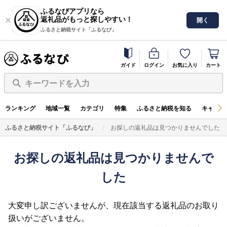
ふるなびアプリなら
返礼品がもっと探しやすい！
開く
ふるさと納税サイト「ふるなび」
ガイド
ログイン
お気に入り
カート
キーワードを入力
ランキング
地域一覧
カテゴリ
特集
ふるさと納税を知る
キャンペ
ふるさと納税サイト「ふるなび」
お探しの返礼品は見つかりませんでした
お探しの返礼品は見つかりませんで
した
大変申し訳ございませんが、現在該当する返礼品のお取り
扱いがございません。