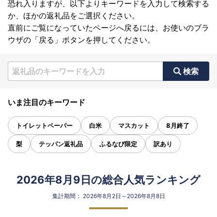
恐れ入りますが、以下よりキーワードを入力して検索する
か、ほかの返礼品をご選択ください。
直前にご覧になっていたページへ戻るには、お使いのブラ
ウザの「戻る」ボタンを押してください。
検索
いま注目のキーワード
トイレットペーパー
白米
マスカット
8月終了
梨
テッパン返礼品
ふるなび限定
訳あり
2026年8月9日の総合人気ランキング
集計期間： 2026年8月2日～2026年8月8日