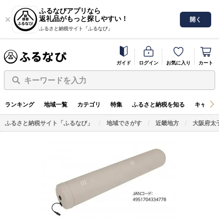
ふるなびアプリなら
返礼品がもっと探しやすい！
開く
ふるさと納税サイト「ふるなび」
ガイド
ログイン
お気に入り
カート
キーワードを入力
ランキング
地域一覧
カテゴリ
特集
ふるさと納税を知る
キャンペ
ふるさと納税サイト「ふるなび」
地域でさがす
近畿地方
大阪府太