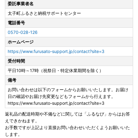
委託事業者名
太子町ふるさと納税サポートセンター
電話番号
0570-028-126
ホームページ
https://www.furusato-support.jp/contact?site=3
受付時間
平日10時～17時（祝祭日・特定休業期間を除く）
備考
お問い合わせは以下のフォームからお願いいたします。お届け
日の確認やお届け先変更などもフォームから行えます。
https://www.furusato-support.jp/contact?site=3
返礼品の配送時期や不備などに関しては「ふるなび」からはお答
えできかねます。
お手数ですが上記より直接お問い合わせいただくようお願いいた
します。