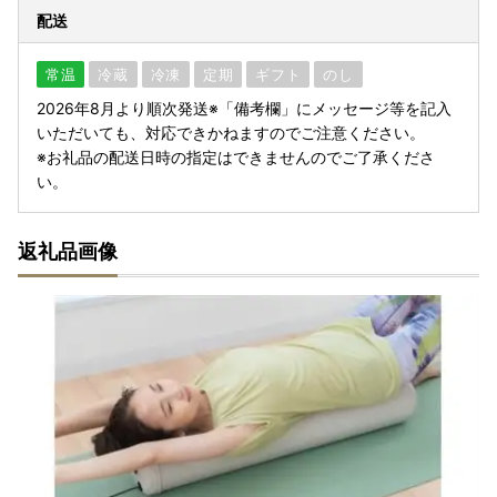
配送
常温
冷蔵
冷凍
定期
ギフト
のし
2026年8月より順次発送※「備考欄」にメッセージ等を記入
いただいても、対応できかねますのでご注意ください。
※お礼品の配送日時の指定はできませんのでご了承くださ
い。
返礼品画像