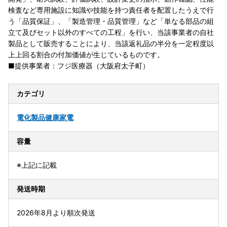
検査など専用施設に知識や技能を持つ責任者を配置したうえで行
う「品質保証」、「製造管理・品質管理」など「単なる部品の組
立て及びセット以外のすべての工程」を行い、当該事業者の自社
製品として販売することにより、当該返礼品の半分を一定程度以
上上回る割合の付加価値が生じているものです。
■提供事業者：フジ医療器（大阪府太子町）
カテゴリ
電化製品
健康家電
容量
※上記に記載
発送時期
2026年8月より順次発送