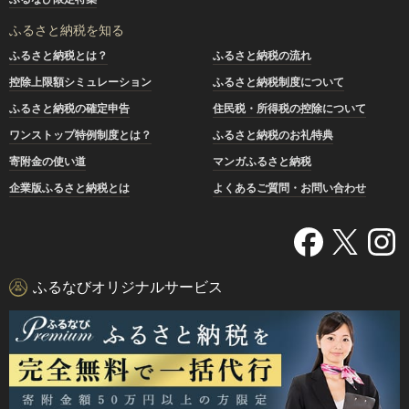
ふるさと納税を知る
ふるさと納税とは？
ふるさと納税の流れ
控除上限額シミュレーション
ふるさと納税制度について
ふるさと納税の確定申告
住民税・所得税の控除について
ワンストップ特例制度とは？
ふるさと納税のお礼特典
寄附金の使い道
マンガふるさと納税
企業版ふるさと納税とは
よくあるご質問・お問い合わせ
ふるなびオリジナルサービス