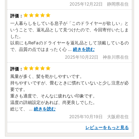
2025年12月22日 静岡県在住
一人暮らしをしている息子が「このドライヤーが欲しい」と
いうことで、返礼品として見つけたので、今回寄付いたしま
した。
以前にもReFaのドライヤーを返礼品として頂戴しているの
で、品質の点ではまったく心
...
続きを読む
2025年10月22日 神奈川県在住
風量が多く、髪を乾かしやすいです。
持ちやすいですが、畳むときに慣れていないと少し注意が必
要です。
重さも適度で、そんなに疲れない印象です。
温度の詳細設定があれば、尚更良しでした。
総じて、
...
続きを読む
2025年10月19日 大阪府在住
レビューをもっと見る