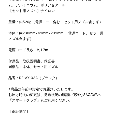
ム、アルミニウム、ポリアセタール
【セット用ノズル】ナイロン
重量：約520g（電源コード含む、セット用ノズル含まず）
本体：約230mm×49mm×209mm （電源コード、セット用
ノズル含まず）
電源コード長さ：約1.7m
付属品：取扱説明書、保証書
同梱品：本体、セット用ノズル
品番：RE-AX-03A（ブラック）
※商品は午前中指定でお届けいたします。
お届け時間の変更は、発送状況の確認に便利なSAGAWAの
「スマートクラブ」もご利用ください。
【保証期間】