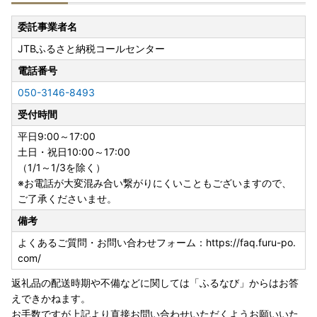
委託事業者名
JTBふるさと納税コールセンター
電話番号
050-3146-8493
受付時間
平日9:00～17:00
土日・祝日10:00～17:00
（1/1～1/3を除く）
※お電話が大変混み合い繋がりにくいこともございますので、
ご了承くださいませ。
備考
よくあるご質問・お問い合わせフォーム：https://faq.furu-po.
com/
返礼品の配送時期や不備などに関しては「ふるなび」からはお答
えできかねます。
お手数ですが上記より直接お問い合わせいただくようお願いいた