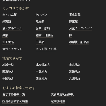
カテゴリでさがす
肉・ハム類
米・パン
電化製品
果実類
魚介類
野菜類
酒・アルコール
お茶・飲料
お菓子・スイーツ
麺類
雑貨・日用品
卵
加工食品
工芸品
感謝状・記念品
旅行・チケット
セット類 その他
地域でさがす
地域一覧
北海道地方
東北地方
関東地方
中部地方
近畿地方
中国地方
四国地方
九州地方
おすすめ特集でさがす
おすすめ特集一覧
訳あり返礼品特集
担当者おすすめ特集
定期便特集