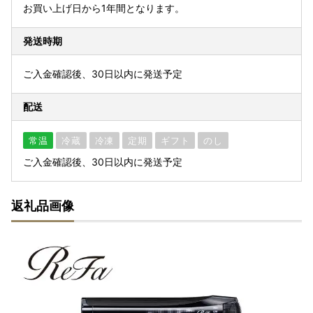
お買い上げ日から1年間となります。
発送時期
ご入金確認後、30日以内に発送予定
配送
常温
冷蔵
冷凍
定期
ギフト
のし
ご入金確認後、30日以内に発送予定
返礼品画像