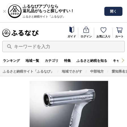
ふるなびアプリなら
返礼品がもっと探しやすい！
開く
ふるさと納税サイト「ふるなび」
ガイド
ログイン
お気に入り
カート
キーワードを入力
ランキング
地域一覧
カテゴリ
特集
ふるさと納税を知る
キャンペ
ふるさと納税サイト「ふるなび」
地域でさがす
中部地方
愛知県名