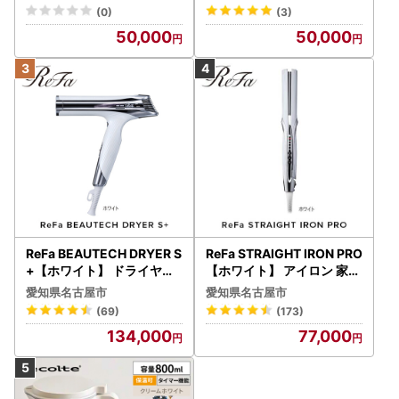
7
(0)
(3)
50,000
50,000
ReFa BEAUTECH DRYER S
ReFa STRAIGHT IRON PRO
+【ホワイト】 ドライヤー
【ホワイト】 アイロン 家電
美容 家電 ドライヤー リフ
美容 リファ アイロン
愛知県名古屋市
愛知県名古屋市
ァ
(69)
(173)
134,000
77,000