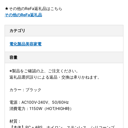
★その他のReFa返礼品はこちら
その他のReFa返礼品
カテゴリ
電化製品
美容家電
容量
※製品をご確認の上、ご注文ください。
返礼品選択誤りによる返品・交換は承りかねます。
カラー：ブラック
電源：AC100V-240V、50/60Hz
消費電力：1150W（HOT/HIGH時）
材質：
【本体】PC＋ABS、ナイロン、ステンレス、シリコーンゴ