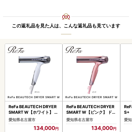
この返礼品を見た人は、こんな返礼品も見ています
ReFa BEAUTECH DRYER
ReFa BEAUTECH DRYER
ReF
SMART W【ホワイト】 ド
SMART W【ピンク】 ドラ
S+
ライヤー 美容 家電 ドライ
イヤー 美容 家電 ドライヤ
ー 
愛知県名古屋市
愛知県名古屋市
愛知
ヤー リファ
ー リファ
フ
134,000
134,000