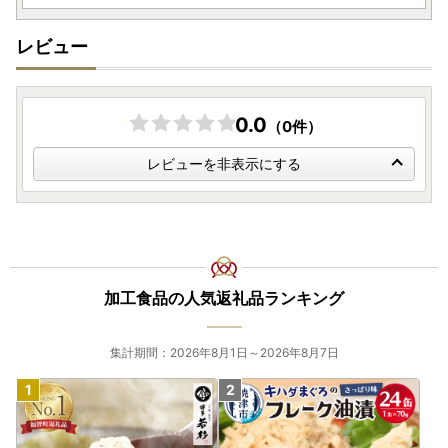
・令和6年分の寄附については、令和7年1月10日頃までに発
送
レビュー
・令和7年分の寄附については、令和7年2月中旬ごろから順
次発送予定
0.0
（0件）
レビューを非表示にする
加工食品の人気返礼品ランキング
集計期間：2026年8月1日～2026年8月7日