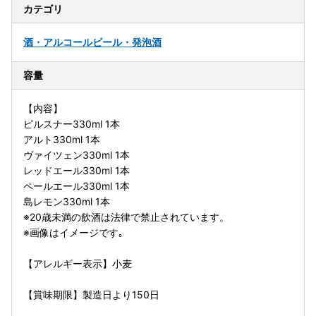
カテゴリ
酒・アルコール
ビール・発泡酒
容量
【内容】
ピルスナー330ml 1本
アルト330ml 1本
ヴァイツェン330ml 1本
レッドエール330ml 1本
ペールエール330ml 1本
島レモン330ml 1本
※20歳未満の飲酒は法律で禁止されています。
※画像はイメージです｡
【アレルギー表示】小麦
【賞味期限】製造日より150日