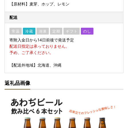
【原材料】麦芽、ホップ、レモン
配送
常温
冷蔵
冷凍
定期
ギフト
のし
寄附入金日から14日前後で発送予定
配送日指定は承っておりません。
予め、ご了承ください。
【配送外地域】北海道、沖縄
返礼品画像