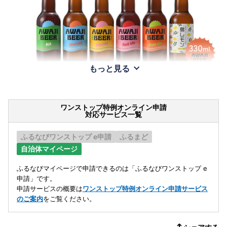
もっと見る
ワンストップ特例オンライン申請
対応サービス一覧
ふるなびワンストップ e申請
ふるまど
自治体マイページ
ふるなびマイページで申請できるのは「ふるなびワンストップ e
申請」です。
申請サービスの概要は
ワンストップ特例オンライン申請サービス
のご案内
をご覧ください。