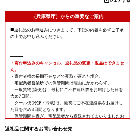
シェアする
（兵庫県庁）からの重要なご案内
■返礼品のお申込みにつきまして、下記の内容を必ずご了承
の上でお申し込みください。
―――――――――――――――――――――――――――
―――
・寄付申込みのキャンセル、返礼品の変更・返品はできませ
ん。
・寄付者様の長期不在などで受取が遅れた場合、
宅配業者営業所での保管期間は理由にかかわらず、
一般貨物(陸便)は、最初にご不在連絡票をお届けした日を
含め7日間、
クール便(冷凍・冷蔵)は、最初にご不在連絡票をお届けし
た日を含め3日間となります。
保管期間を過ぎ、宅配業者から返送されてまいりましたお
荷物につきましては、
返礼品に関するお問い合わせ先
再発送いたしかねます
ので、期間内に必ずお受け取りくだ