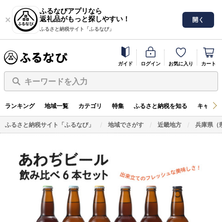
ふるなびアプリなら
返礼品がもっと探しやすい！
開く
ふるさと納税サイト「ふるなび」
ガイド
ログイン
お気に入り
カート
キーワードを入力
ランキング
地域一覧
カテゴリ
特集
ふるさと納税を知る
キャンペ
ふるさと納税サイト「ふるなび」
地域でさがす
近畿地方
兵庫県（