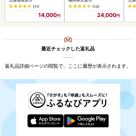
北海道根室市
福岡県古賀市
北海
(11)
(14)
14,000
24,000
最近チェックした返礼品
返礼品詳細ページの閲覧で、ここに履歴が表示されます。