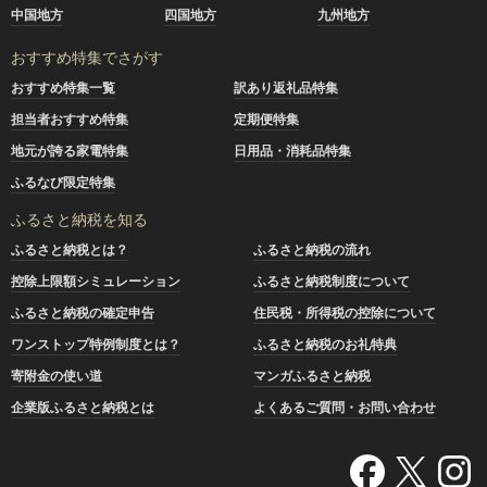
中国地方
四国地方
九州地方
おすすめ特集でさがす
おすすめ特集一覧
訳あり返礼品特集
担当者おすすめ特集
定期便特集
地元が誇る家電特集
日用品・消耗品特集
ふるなび限定特集
ふるさと納税を知る
ふるさと納税とは？
ふるさと納税の流れ
控除上限額シミュレーション
ふるさと納税制度について
ふるさと納税の確定申告
住民税・所得税の控除について
ワンストップ特例制度とは？
ふるさと納税のお礼特典
寄附金の使い道
マンガふるさと納税
企業版ふるさと納税とは
よくあるご質問・お問い合わせ