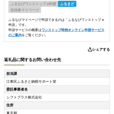
ふるなびワンストップ e申請
ふるまど
自治体マイページ
ふるなびマイページで申請できるのは「ふるなびワンストップ e
申請」です。
申請サービスの概要は
ワンストップ特例オンライン申請サービス
のご案内
をご覧ください。
シェアする
返礼品に関するお問い合わせ先
担当課
江東区ふるさと納税サポート室
委託事業者名
シフトプラス株式会社
住所
東京都