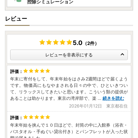
控除シミュレーション
レビュー
5.0
（2件）
レビューを非表示にする
年末に寄付をして、年末年始をはさみ2週間ほどで届くよう
です。物価高にもなやまされる日々の中で、ひといきつい
て、リラックスしてきたいと思います。こういう類の提供が
あることは助かります。東京の湾岸部で、楽
...
続きを読む
2026年01月12日 東京都在住
年末年始を挟んで１０日ほどで、封筒の中に入館券（浴衣・
バスタオル・手ぬぐい貸出付き）とパンフレットが入った状
態で届きました。