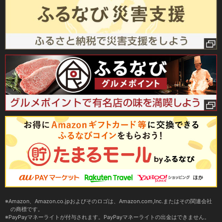
Amazon、Amazon.co.jpおよびそのロゴは、Amazon.com,Inc.またはその関連会社
の商標です。
PayPayマネーライトが付与されます。PayPayマネーライトの出金はできません。