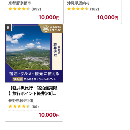
びトラベルポイント
びトラベルポイント
京都府京都市
沖縄県恩納村
(692)
(182)
10,000
10,000
【軽井沢旅行・宿泊無期限
】旅行ポイント軽井沢町ふ
るなびトラベルポイント
長野県軽井沢町
(89)
10,000