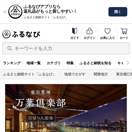
ふるなびアプリなら
返礼品がもっと探しやすい！
開く
ふるさと納税サイト「ふるなび」
ガイド
ログイン
お気に入り
カート
キーワードを入力
ランキング
地域一覧
カテゴリ
特集
ふるさと納税を知る
キャンペ
ふるさと納税サイト「ふるなび」
地域でさがす
関東地方
東京都江