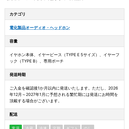
カテゴリ
電化製品
オーディオ・ヘッドホン
容量
イヤホン本体、イヤーピース（TYPE E 5サイズ）、イヤーフ
ック（TYPE B）、専用ポーチ
発送時期
ご入金を確認後1か月以内に発送いたします。ただし、2026
年12月～2027年1月に予想される繁忙期には発送にお時間を
頂戴する場合がございます。
配送
常温
冷蔵
冷凍
定期
ギフト
のし