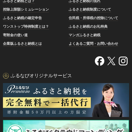
ふるさと納税とは？
ふるさと納税の流れ
控除上限額シミュレーション
ふるさと納税制度について
ふるさと納税の確定申告
住民税・所得税の控除について
ワンストップ特例制度とは？
ふるさと納税のお礼特典
寄附金の使い道
マンガふるさと納税
企業版ふるさと納税とは
よくあるご質問・お問い合わせ
ふるなびオリジナルサービス