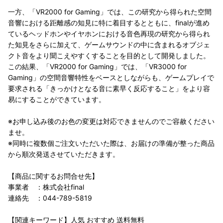
一方、「VR2000 for Gaming」では、この研究から得られた空間
音響における距離感の知見に特に着目するとともに、finalが進め
ているヘッドホンやイヤホンにおける音色再現の研究から得られ
た知見をさらに加えて、ゲームサウンドの中に含まれるオブジェ
クト音をより聞こえやすくすることを目的として開発しました。
この結果、「VR2000 for Gaming」では、「VR3000 for
Gaming」の空間音響特性をベースとしながらも、ゲームプレイで
要求される「きっかけとなる音に素早く反応すること」をより容
易にすることができています。
※お申し込み後のお色の変更は対応できませんのでご容赦ください
ませ。
※同時に複数個ご注文いただいた際は、お届けの準備が整った商品
から順次発送させていただきます。
【商品に関するお問合せ先】
事業者 ：株式会社final
連絡先 ：044-789-5819
【関連キーワード】人気 おすすめ 送料無料