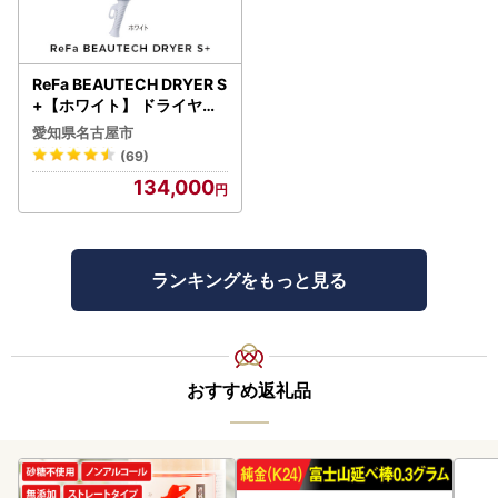
ReFa BEAUTECH DRYER S
+【ホワイト】 ドライヤー
美容 家電 ドライヤー リフ
愛知県名古屋市
ァ
(69)
134,000
ランキングをもっと見る
おすすめ返礼品