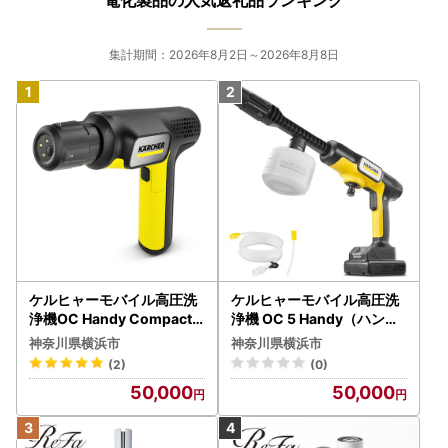
集計期間：2026年8月2日～2026年8月8日
ケルヒャーモバイル高圧洗
ケルヒャーモバイル高圧洗
浄機OC Handy Compact
浄機 OC 5 Handy（ハンデ
（ハンディエア） APV000
ィジェット） APV0006
神奈川県横浜市
神奈川県横浜市
7
(2)
(0)
50,000
50,000