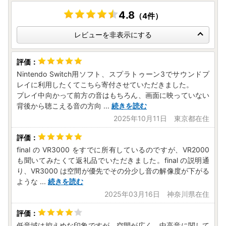
4.8
（4件）
レビューを非表示にする
Nintendo Switch用ソフト、スプラトゥーン3でサウンドプ
レイに利用したくてこちら寄付させていただきました。
プレイ中向かって前方の音はもちろん、画面に映っていない
背後から聴こえる音の方向
...
続きを読む
2025年10月11日 東京都在住
final の VR3000 をすでに所有しているのですが、VR2000
も聞いてみたくて返礼品でいただきました。final の説明通
り、VR3000 は空間が優先でその分少し音の解像度が下がる
ような
...
続きを読む
2025年03月16日 神奈川県在住
低音域は控えめな印象ですが、空間が広く、中高音に関して