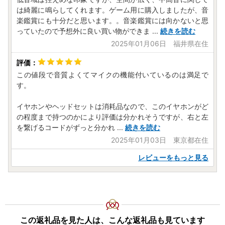
は綺麗に鳴らしてくれます。ゲーム用に購入しましたが、音
楽鑑賞にも十分だと思います。。音楽鑑賞には向かないと思
っていたので予想外に良い買い物ができま
...
続きを読む
2025年01月06日 福井県在住
この値段で音質よくてマイクの機能付いているのは満足で
す。
イヤホンやヘッドセットは消耗品なので、このイヤホンがど
の程度まで持つのかにより評価は分かれそうですが、右と左
を繋げるコードがずっと分かれ
...
続きを読む
2025年01月03日 東京都在住
レビューをもっと見る
この返礼品を見た人は、こんな返礼品も見ています