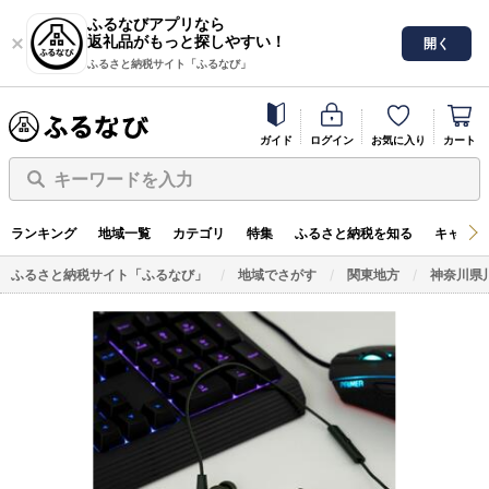
ふるなびアプリなら
返礼品がもっと探しやすい！
開く
ふるさと納税サイト「ふるなび」
ガイド
ログイン
お気に入り
カート
キーワードを入力
ランキング
地域一覧
カテゴリ
特集
ふるさと納税を知る
キャンペ
ふるさと納税サイト「ふるなび」
地域でさがす
関東地方
神奈川県