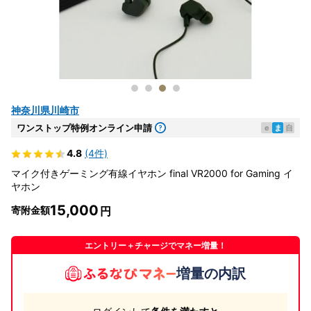
神奈川県川崎市
ワンストップ特例オンライン申請
e
ま
自
4.8
(4件)
マイク付きゲーミング有線イヤホン final VR2000 for Gaming イ
ヤホン
15,000
寄附金額
エントリー＋チャージでマネー増量！
増量の内訳