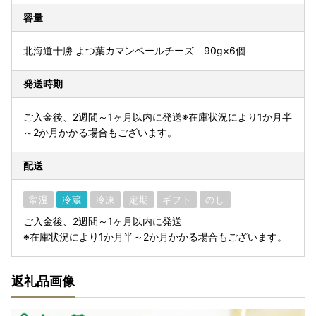
容量
北海道十勝 よつ葉カマンベールチーズ 90g×6個
発送時期
ご入金後、2週間～1ヶ月以内に発送※在庫状況により1か月半
～2か月かかる場合もございます。
配送
常温
冷蔵
冷凍
定期
ギフト
のし
ご入金後、2週間～1ヶ月以内に発送
※在庫状況により1か月半～2か月かかる場合もございます。
返礼品画像