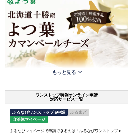
もっと見る
ワンストップ特例オンライン申請
対応サービス一覧
ふるなびワンストップ e申請
ふるまど
自治体マイページ
ふるなびマイページで申請できるのは「ふるなびワンストップ e