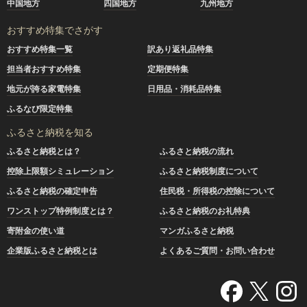
中国地方
四国地方
九州地方
おすすめ特集でさがす
おすすめ特集一覧
訳あり返礼品特集
担当者おすすめ特集
定期便特集
地元が誇る家電特集
日用品・消耗品特集
ふるなび限定特集
ふるさと納税を知る
ふるさと納税とは？
ふるさと納税の流れ
控除上限額シミュレーション
ふるさと納税制度について
ふるさと納税の確定申告
住民税・所得税の控除について
ワンストップ特例制度とは？
ふるさと納税のお礼特典
寄附金の使い道
マンガふるさと納税
企業版ふるさと納税とは
よくあるご質問・お問い合わせ