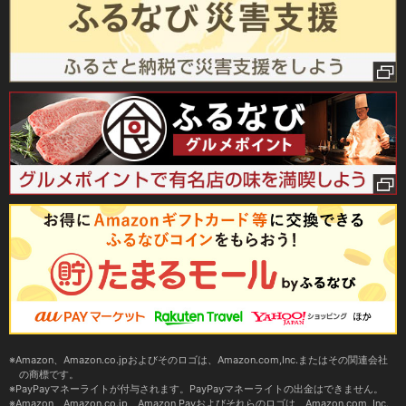
Amazon、Amazon.co.jpおよびそのロゴは、Amazon.com,Inc.またはその関連会社
の商標です。
PayPayマネーライトが付与されます。PayPayマネーライトの出金はできません。
Amazon、Amazon.co.jp、Amazon Payおよびそれらのロゴは、Amazon.com, Inc.