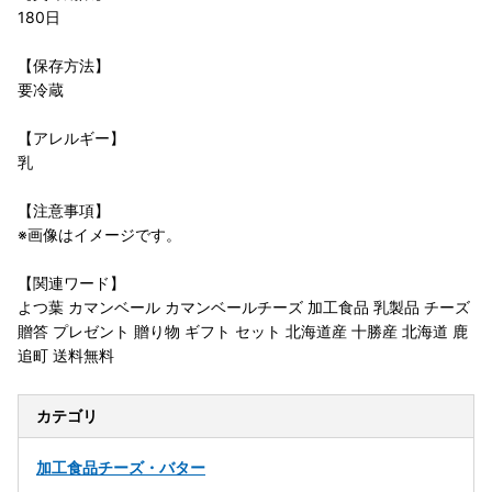
180日
【保存方法】
要冷蔵
【アレルギー】
乳
【注意事項】
※画像はイメージです。
【関連ワード】
よつ葉 カマンベール カマンベールチーズ 加工食品 乳製品 チーズ
贈答 プレゼント 贈り物 ギフト セット 北海道産 十勝産 北海道 鹿
追町 送料無料
カテゴリ
加工食品
チーズ・バター