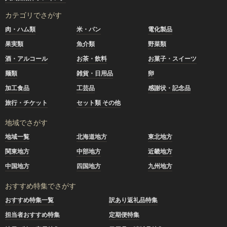
カテゴリでさがす
肉・ハム類
米・パン
電化製品
果実類
魚介類
野菜類
酒・アルコール
お茶・飲料
お菓子・スイーツ
麺類
雑貨・日用品
卵
加工食品
工芸品
感謝状・記念品
旅行・チケット
セット類 その他
地域でさがす
地域一覧
北海道地方
東北地方
関東地方
中部地方
近畿地方
中国地方
四国地方
九州地方
おすすめ特集でさがす
おすすめ特集一覧
訳あり返礼品特集
担当者おすすめ特集
定期便特集