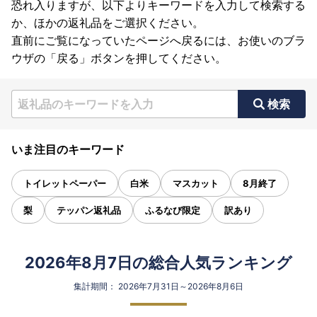
恐れ入りますが、以下よりキーワードを入力して検索する
か、ほかの返礼品をご選択ください。
直前にご覧になっていたページへ戻るには、お使いのブラ
ウザの「戻る」ボタンを押してください。
検索
いま注目のキーワード
トイレットペーパー
白米
マスカット
8月終了
梨
テッパン返礼品
ふるなび限定
訳あり
2026年8月7日の総合人気ランキング
集計期間： 2026年7月31日～2026年8月6日