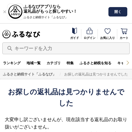
ふるなびアプリなら
返礼品がもっと探しやすい！
開く
ふるさと納税サイト「ふるなび」
ガイド
ログイン
お気に入り
カート
キーワードを入力
ランキング
地域一覧
カテゴリ
特集
ふるさと納税を知る
キャンペ
ふるさと納税サイト「ふるなび」
お探しの返礼品は見つかりませんでした
お探しの返礼品は見つかりませんで
した
大変申し訳ございませんが、現在該当する返礼品のお取り
扱いがございません。