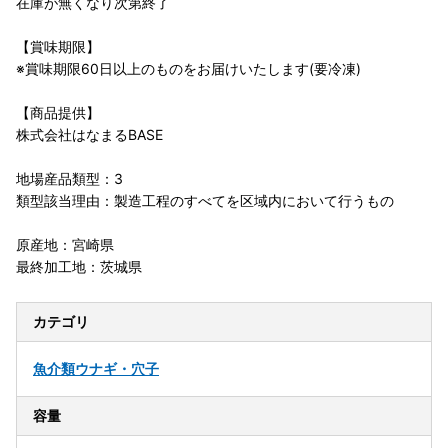
在庫が無くなり次第終了
【賞味期限】
※賞味期限60日以上のものをお届けいたします(要冷凍)
【商品提供】
株式会社はなまるBASE
地場産品類型：3
類型該当理由：製造工程のすべてを区域内において行うもの
原産地：宮崎県
最終加工地：茨城県
カテゴリ
魚介類
ウナギ・穴子
容量