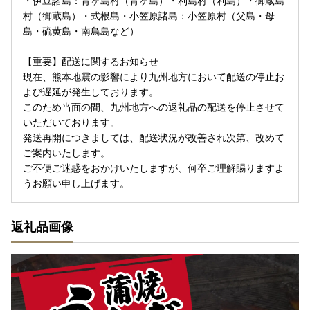
・伊豆諸島：青ヶ島村（青ヶ島）・利島村（利島）・御蔵島
村（御蔵島）・式根島・小笠原諸島：小笠原村（父島・母
島・硫黄島・南鳥島など）
【重要】配送に関するお知らせ
現在、熊本地震の影響により九州地方において配送の停止お
よび遅延が発生しております。
このため当面の間、九州地方への返礼品の配送を停止させて
いただいております。
発送再開につきましては、配送状況が改善され次第、改めて
ご案内いたします。
ご不便ご迷惑をおかけいたしますが、何卒ご理解賜りますよ
うお願い申し上げます。
返礼品画像