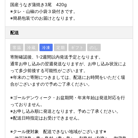
国産うなぎ蒲焼き3尾 420g
※タレ・山椒の小袋３袋付きです。
※簡易包装でのお届けとなります。
配送
常温
冷蔵
冷凍
定期
ギフト
のし
寄附確認後、1-2週間以内発送予定となります。
通常お申し込みの翌週発送なりますが、お申し込み状況によ
って多少前後する可能性がございます。
※年末のご寄附につきましては、配送にお時間をいただく場
合がございますので予めご了承ください。
※ゴールデンウィーク・お盆期間・年末年始は発送対応を行
っておりません。
※お申し込み順に発送となります。予めご了承ください。
※配送日時指定はお受けできません。
※クール便対象 配送できない地域がございます※