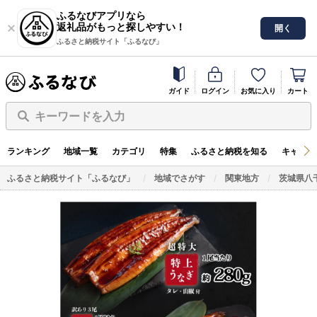
ふるなびアプリなら
返礼品がもっと探しやすい！
開く
ふるさと納税サイト「ふるなび」
ガイド
ログイン
お気に入り
カート
キーワードを入力
ランキング
地域一覧
カテゴリ
特集
ふるさと納税を知る
キャンペ
ふるさと納税サイト「ふるなび」
地域でさがす
関東地方
茨城県八