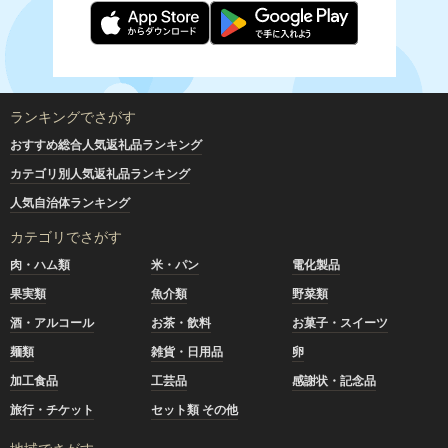
ランキングでさがす
おすすめ総合人気返礼品ランキング
カテゴリ別人気返礼品ランキング
人気自治体ランキング
カテゴリでさがす
肉・ハム類
米・パン
電化製品
果実類
魚介類
野菜類
酒・アルコール
お茶・飲料
お菓子・スイーツ
麺類
雑貨・日用品
卵
加工食品
工芸品
感謝状・記念品
旅行・チケット
セット類 その他