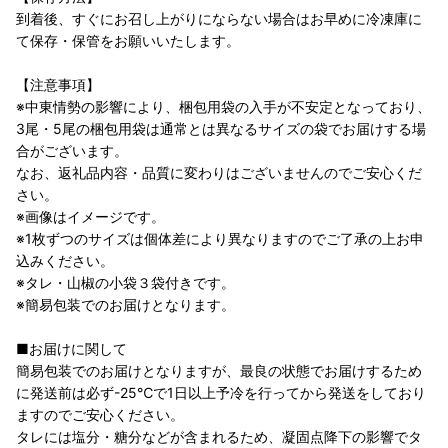
到着後、すぐにお召し上がりにならない場合はお早めに冷凍庫に
て保存・保管をお願いいたします。
【注意事項】
※中東情勢の影響により、梱包用袋の入手が不安定となっており、
3尾・5尾の梱包用袋は通常とは異なるサイズの袋でお届けする場
合がございます。
なお、返礼品内容・品質に変わりはございませんのでご安心くだ
さい。
※画像はイメージです。
※1枚ずつのサイズは個体差により異なりますのでご了承の上お申
込みください。
※タレ・山椒の小袋３袋付きです。
※簡易包装でのお届けとなります。
■お届けに関して
簡易包装でのお届けとなりますが、最良の状態でお届けするため
に発送前は必ず-25℃で1日以上予冷を行ってから発送をしており
ますのでご安心ください。
タレには塩分・糖分などが含まれるため、凝固点降下の影響でタ