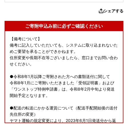
シェアする
ご寄附申込み前に必ずご確認ください
【備考について】
備考に記入していただいても、システムに取り込まれないた
めご要望を承ることができかねます。
住所変更や長期不在等ございましたら、窓口までお問い合わ
せください。
●令和8年1月以降ご寄附された方への書類送付に関して
令和8年1月にご寄附いただきました「受領証明書」および
「ワンストップ特例申請書」は、令和8年2月中旬より発送
開始予定となります。
●配送の転送にかかる運賃について（配送手配開始後の送付
先住所の変更）
ヤマト運輸の規定変更により、2023年6月1日発送分から返
礼品の送り状に記載された住所以外にお届け先を変更（転