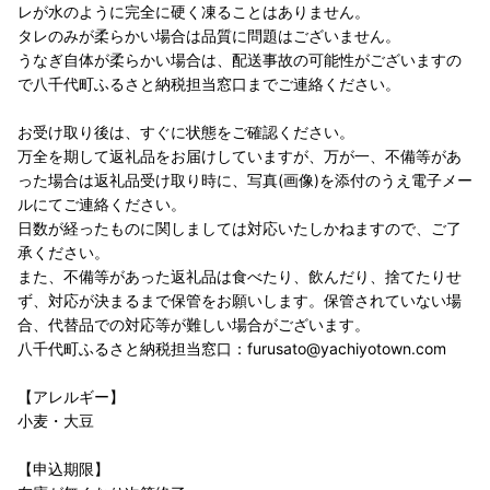
レが水のように完全に硬く凍ることはありません。
タレのみが柔らかい場合は品質に問題はございません。
うなぎ自体が柔らかい場合は、配送事故の可能性がございますの
で八千代町ふるさと納税担当窓口までご連絡ください。
お受け取り後は、すぐに状態をご確認ください。
万全を期して返礼品をお届けしていますが、万が一、不備等があ
った場合は返礼品受け取り時に、写真(画像)を添付のうえ電子メー
ルにてご連絡ください。
日数が経ったものに関しましては対応いたしかねますので、ご了
承ください。
また、不備等があった返礼品は食べたり、飲んだり、捨てたりせ
ず、対応が決まるまで保管をお願いします。保管されていない場
合、代替品での対応等が難しい場合がございます。
八千代町ふるさと納税担当窓口：furusato@yachiyotown.com
【アレルギー】
小麦・大豆
【申込期限】