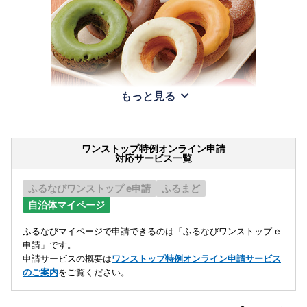
もっと見る
ワンストップ特例オンライン申請
対応サービス一覧
ふるなびワンストップ e申請
ふるまど
自治体マイページ
ふるなびマイページで申請できるのは「ふるなびワンストップ e
申請」です。
申請サービスの概要は
ワンストップ特例オンライン申請サービス
のご案内
をご覧ください。