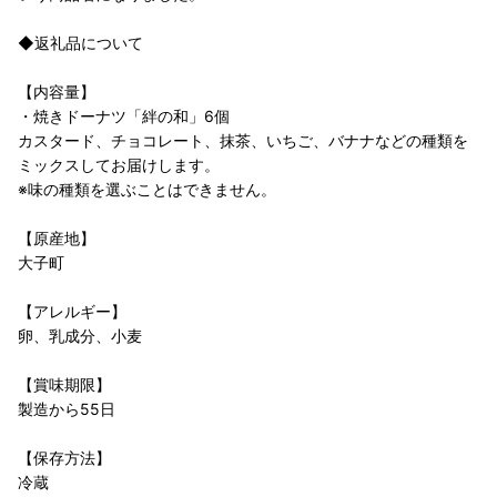
◆返礼品について
【内容量】
・焼きドーナツ「絆の和」6個
カスタード、チョコレート、抹茶、いちご、バナナなどの種類を
ミックスしてお届けします。
※味の種類を選ぶことはできません。
【原産地】
大子町
【アレルギー】
卵、乳成分、小麦
【賞味期限】
製造から55日
【保存方法】
冷蔵