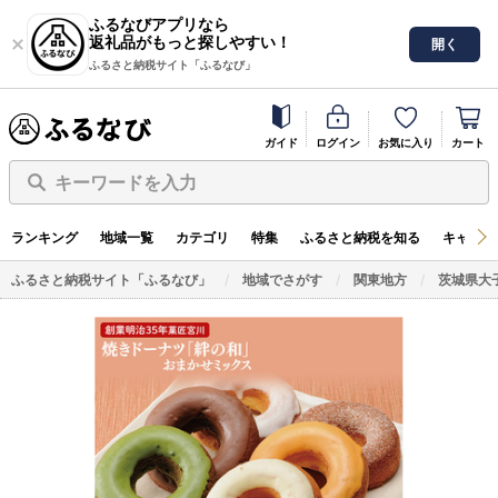
ふるなびアプリなら
返礼品がもっと探しやすい！
開く
ふるさと納税サイト「ふるなび」
ガイド
ログイン
お気に入り
カート
キーワードを入力
ランキング
地域一覧
カテゴリ
特集
ふるさと納税を知る
キャンペ
ふるさと納税サイト「ふるなび」
地域でさがす
関東地方
茨城県大