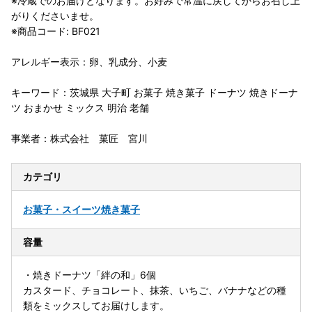
※冷蔵でのお届けとなります。お好みで常温に戻してからお召し上
がりくださいませ。
※商品コード: BF021
アレルギー表示：卵、乳成分、小麦
キーワード：茨城県 大子町 お菓子 焼き菓子 ドーナツ 焼きドーナ
ツ おまかせ ミックス 明治 老舗
事業者：株式会社 菓匠 宮川
カテゴリ
お菓子・スイーツ
焼き菓子
容量
・焼きドーナツ「絆の和」6個
カスタード、チョコレート、抹茶、いちご、バナナなどの種
類をミックスしてお届けします。