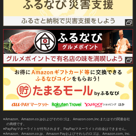
Amazon、Amazon.co.jpおよびそのロゴは、Amazon.com,Inc.またはその関連会社
の商標です。
PayPayマネーライトが付与されます。PayPayマネーライトの出金はできません。
Amazon、Amazon.co.jp、Amazon Payおよびそれらのロゴは、Amazon.com, Inc.