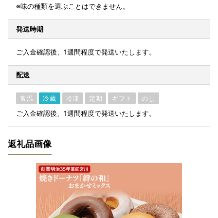
※味の種類を選ぶことはできません。
発送時期
ご入金確認後、1週間程度で発送いたします。
配送
常温
冷蔵
冷凍
定期
ギフト
のし
ご入金確認後、1週間程度で発送いたします。
返礼品画像