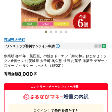
茨城県大子町
ワンストップ特例オンライン申請
e
ま
自
創業明治35年 菓匠宮川の焼きドーナツ「絆の和」おまかせミッ
クス6個セット|茨城県 大子町 奥久慈 袋田 お菓子 洋菓子 デザート
スイーツ ヘルシー しっとり（BF021）
8,000
寄附金額
エントリー＋チャージでマネー増量！
増量の内訳
ログインして
条件を満たすと